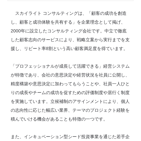
スカイライト コンサルティングは、「顧客の成功を創造
し、顧客と成功体験を共有する」を企業理念として掲げ、
2000年に設立したコンサルティング会社です。中立で徹底
した顧客志向のサービスにより、戦略立案から実行までを支
援し、リピート率8割という高い顧客満足度を得ています。
「プロフェッショナルが成長して活躍できる」経営システム
が特徴であり、会社の意思決定や経営状況を社員に公開し、
精度構築や意思決定に加わってもらうことや、社員一人ひと
りの成長やチームの成功を促すための評価制度や居行く制度
を実施しています。立候補制のアサインメントにより、個人
の志向性に応じた幅広い業界、テーマのプロジェクト経験を
積んでいける機会があることも特徴の一つです。
また、インキュベーション型シード投資事業を通じた若手企