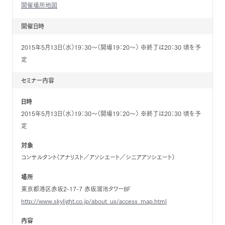
開催場所地図
開催日時
2015年5月13日（水）19：30～（開場19：20～） ※終了は20：30 頃を予
定
セミナー内容
日時
2015年5月13日（水）19：30～（開場19：20～） ※終了は20：30 頃を予
定
対象
コンサルタント（アナリスト／アソシエート／シニアアソシエート）
場所
東京都港区赤坂2-17-7 赤坂溜池タワー8F
http://www.skylight.co.jp/about_us/access_map.html
内容