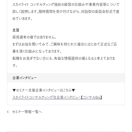
スカイライト コンサルティング独自の経営の仕組みや事業内容等について
詳しく説明します。随時質問を受け付けながら、対話型の座談会形式で進
めていきます。
主旨
採用選考の場ではありません。
まずはお話を聞いてみて、ご興味を持たれた場合にはじめて正式なご応
募を頂く仕組みになっております。
転職をお急ぎでない方にも、有益な情報提供の場となると考えておりま
す。
企業インタビュー
▼セミナー主催企業インタビューはこちら▼
スカイライトコンサルティング社企業インタビュー【コンサルBiz】
セミナー情報一覧へ