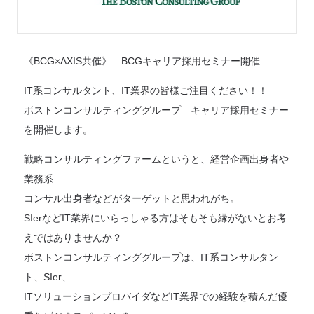
《BCG×AXIS共催》 BCGキャリア採用セミナー開催
IT系コンサルタント、IT業界の皆様ご注目ください！！
ボストンコンサルティンググループ キャリア採用セミナー
を開催します。
戦略コンサルティングファームというと、経営企画出身者や
業務系
コンサル出身者などがターゲットと思われがち。
SIerなどIT業界にいらっしゃる方はそもそも縁がないとお考
えではありませんか？
ボストンコンサルティンググループは、IT系コンサルタン
ト、SIer、
ITソリューションプロバイダなどIT業界での経験を積んだ優