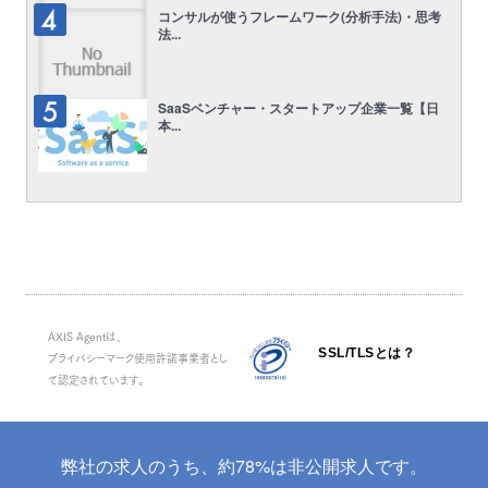
コンサルが使うフレームワーク(分析手法)・思考
法...
SaaSベンチャー・スタートアップ企業一覧【日
本...
AXIS Agentは、
SSL/TLSとは？
プライバシーマーク使用許諾事業者とし
て認定されています。
弊社の求人のうち、約78%は非公開求人です。