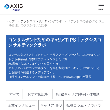
トップ
アクシスコンサルティングラボ
「アクシスの価値-スケジュ
ール管理」のタグが付いた記事
コンサルタントためのキャリアTIPS｜アクシスコ
ンサルティングラボ
コンサルタントとしてさらにキャリアアップしたい方、コンサルタン
トから事業会社や独立にチャレンジしたい方、
未経験からコンサルタントを目指す方。
キャリアパスにコンサルタントを含む方向けに、キャリアのヒントと
なる情報を発信するメディアです。
（現役コンサルタントの転職支援数、No1のAXIS Agentが運営）
すべて
おすすめ記事
転職(キャリア)事例・体験談
企業インタビュー
キャリアTIPS
転職コラム・ノウハウ