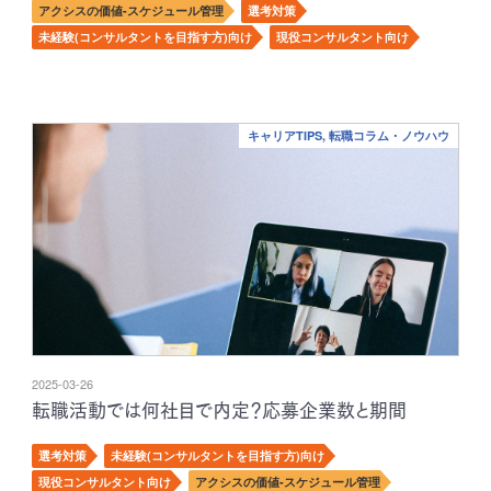
アクシスの価値-スケジュール管理
選考対策
未経験(コンサルタントを目指す方)向け
現役コンサルタント向け
キャリアTIPS, 転職コラム・ノウハウ
2025-03-26
転職活動では何社目で内定？応募企業数と期間
選考対策
未経験(コンサルタントを目指す方)向け
現役コンサルタント向け
アクシスの価値-スケジュール管理