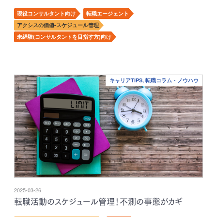
現役コンサルタント向け
転職エージェント
アクシスの価値-スケジュール管理
未経験(コンサルタントを目指す方)向け
キャリアTIPS, 転職コラム・ノウハウ
2025-03-26
転職活動のスケジュール管理！不測の事態がカギ