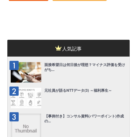
人気記事
面接希望日は何日後が理想？マイナス評価を受け
がち...
元社員が語るNTTデータ(3) ～福利厚生～
【事例付き】コンサル資料(パワーポイント)作成
の...