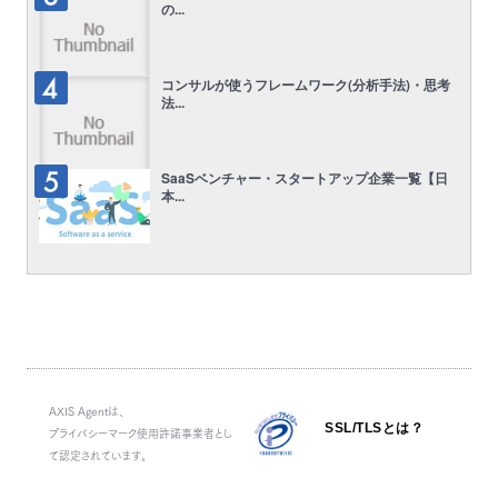
の...
コンサルが使うフレームワーク(分析手法)・思考
法...
SaaSベンチャー・スタートアップ企業一覧【日
本...
AXIS Agentは、
SSL/TLSとは？
プライバシーマーク使用許諾事業者とし
て認定されています。