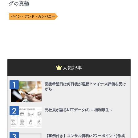
グの真髄
ベイン・アンド・カンパニー
人気記事
面接希望日は何日後が理想？マイナス評価を受け
がち...
元社員が語るNTTデータ(3) ～福利厚生～
【事例付き】コンサル資料(パワーポイント)作成