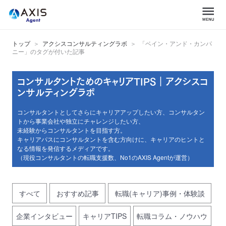
トップ
アクシスコンサルティングラボ
「ベイン・アンド・カンパ
ニー」のタグが付いた記事
コンサルタントためのキャリアTIPS｜アクシスコ
ンサルティングラボ
コンサルタントとしてさらにキャリアアップしたい方、コンサルタン
トから事業会社や独立にチャレンジしたい方、
未経験からコンサルタントを目指す方。
キャリアパスにコンサルタントを含む方向けに、キャリアのヒントと
なる情報を発信するメディアです。
（現役コンサルタントの転職支援数、No1のAXIS Agentが運営）
すべて
おすすめ記事
転職(キャリア)事例・体験談
企業インタビュー
キャリアTIPS
転職コラム・ノウハウ