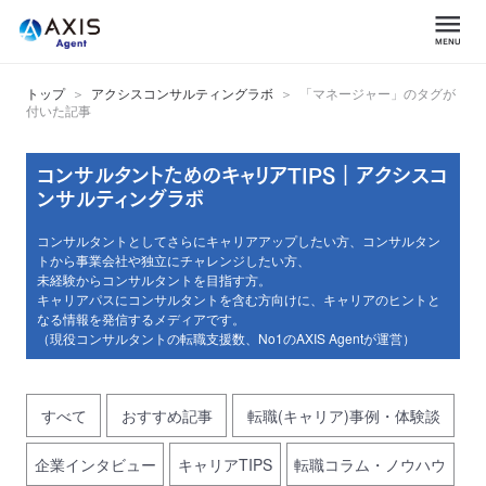
トップ
アクシスコンサルティングラボ
「マネージャー」のタグが
付いた記事
コンサルタントためのキャリアTIPS｜アクシスコ
ンサルティングラボ
コンサルタントとしてさらにキャリアアップしたい方、コンサルタン
トから事業会社や独立にチャレンジしたい方、
未経験からコンサルタントを目指す方。
キャリアパスにコンサルタントを含む方向けに、キャリアのヒントと
なる情報を発信するメディアです。
（現役コンサルタントの転職支援数、No1のAXIS Agentが運営）
すべて
おすすめ記事
転職(キャリア)事例・体験談
企業インタビュー
キャリアTIPS
転職コラム・ノウハウ