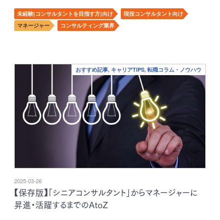
未経験(コンサルタントを目指す方)向け
現役コンサルタント向け
マネージャー
コンサルティング業界
おすすめ記事, キャリアTIPS, 転職コラム・ノウハウ
2025-03-26
【保存版】「シニアコンサルタント」からマネージャーに
昇進・活躍するまでのAtoZ