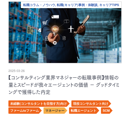
転職コラム・ノウハウ, 転職(キャリア)事例・体験談, キャリアTIPS
2025-03-26
【コンサルティング業界マネジャーの転職事例】情報の
量とスピードが我々エージェントの価値 － グッドタイミ
ングで獲得した内定
未経験(コンサルタントを目指す方)向け
現役コンサルタント向け
ファームtoファーム
マネージャー
転職エージェント
SCM