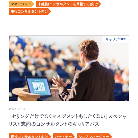
マネージャー
未経験(コンサルタントを目指す方)向け
現役コンサルタント向け
キャリアTIPS
2025-03-26
「セリングだけでなくマネジメントもしたくない」スペシャ
リスト志向のコンサルタントのキャリアパス
現役コンサルタント向け
パートナー
シニアマネージャー