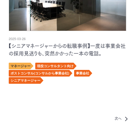
2025-03-26
【シニアマネージャーからの転職事例】一度は事業会社
の採用見送りも、突然かかった一本の電話。
マネージャー
現役コンサルタント向け
ポストコンサル(コンサルから事業会社)
事業会社
シニアマネージャー
次へ