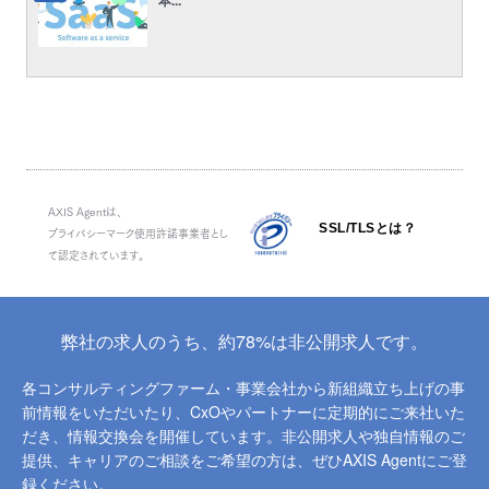
本...
AXIS Agentは、
SSL/TLSとは？
プライバシーマーク使用許諾事業者とし
て認定されています。
弊社の求人のうち、約78%は非公開求人です。
各コンサルティングファーム・事業会社から新組織立ち上げの事
前情報をいただいたり、
CxOやパートナーに定期的にご来社いた
だき、情報交換会を開催しています。
非公開求人や独自情報のご
提供、キャリアのご相談をご希望の方は、ぜひAXIS Agentにご登
録ください。