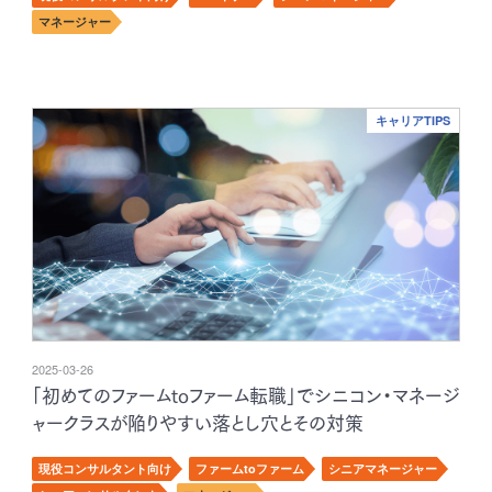
マネージャー
キャリアTIPS
2025-03-26
「初めてのファームtoファーム転職」でシニコン・マネージ
ャークラスが陥りやすい落とし穴とその対策
現役コンサルタント向け
ファームtoファーム
シニアマネージャー