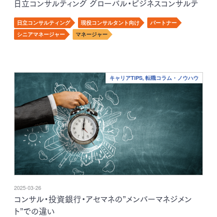
日立コンサルティング グローバル・ビジネスコンサルテ
ィング事業部 副事業部長 島田洋二様
日立コンサルティング
現役コンサルタント向け
パートナー
シニアマネージャー
マネージャー
キャリアTIPS, 転職コラム・ノウハウ
2025-03-26
コンサル・投資銀行・アセマネの”メンバーマネジメン
ト”での違い