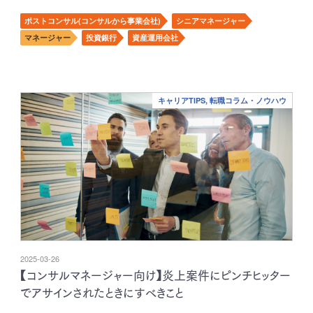
ポストコンサル(コンサルから事業会社)
シニアマネージャー
マネージャー
投資銀行
資産運用会社
キャリアTIPS, 転職コラム・ノウハウ
2025-03-26
【コンサルマネージャー向け】炎上案件にピンチヒッター
でアサインされたときにすべきこと