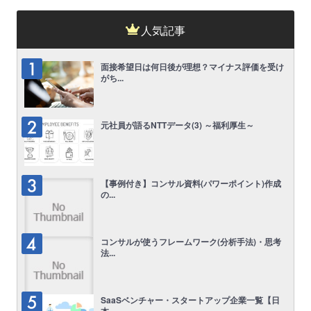
人気記事
面接希望日は何日後が理想？マイナス評価を受け
がち...
元社員が語るNTTデータ(3) ～福利厚生～
【事例付き】コンサル資料(パワーポイント)作成
の...
コンサルが使うフレームワーク(分析手法)・思考
法...
SaaSベンチャー・スタートアップ企業一覧【日