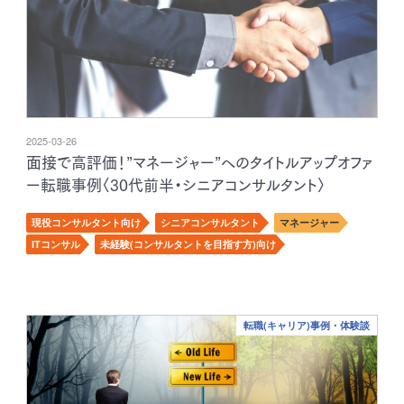
2025-03-26
面接で高評価！”マネージャー”へのタイトルアップオファ
ー転職事例〈30代前半・シニアコンサルタント〉
現役コンサルタント向け
シニアコンサルタント
マネージャー
ITコンサル
未経験(コンサルタントを目指す方)向け
転職(キャリア)事例・体験談