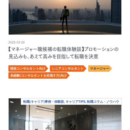
2025-03-26
【マネージャー職候補の転職体験談】プロモーションの
見込みも、あえて高みを目指して転職を決意
現役コンサルタント向け
シニアコンサルタント
マネージャー
未経験(コンサルタントを目指す方)向け
転職(キャリア)事例・体験談, キャリアTIPS, 転職コラム・ノウハウ