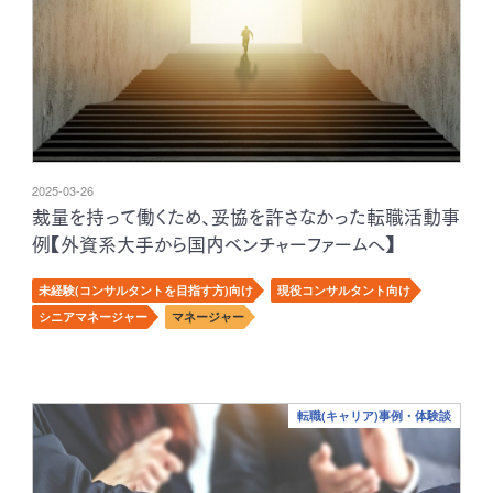
2025-03-26
裁量を持って働くため、妥協を許さなかった転職活動事
例【外資系大手から国内ベンチャーファームへ】
未経験(コンサルタントを目指す方)向け
現役コンサルタント向け
シニアマネージャー
マネージャー
転職(キャリア)事例・体験談