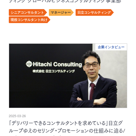
ティング グローバルビジネスコンサルティング事業部
菅沼直人様 インタビュー
シニアコンサルタント
マネージャー
日立コンサルティング
現役コンサルタント向け
企業インタビュー
2025-03-26
「デリバリーできるコンサルタントを求めている」日立グ
ループゆえのセリング・プロモーションの仕組みに迫る/