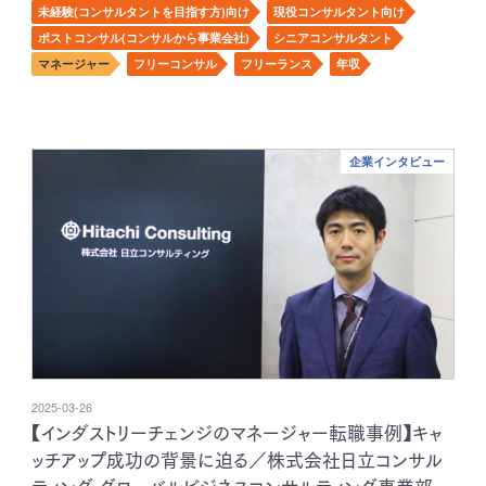
未経験(コンサルタントを目指す方)向け
現役コンサルタント向け
ポストコンサル(コンサルから事業会社)
シニアコンサルタント
マネージャー
フリーコンサル
フリーランス
年収
企業インタビュー
2025-03-26
【インダストリーチェンジのマネージャー転職事例】キャ
ッチアップ成功の背景に迫る／株式会社日立コンサル