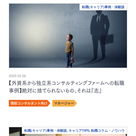
転職(キャリア)事例・体験談
2025-03-26
【外資系から独立系コンサルティングファームへの転職
事例】絶対に捨てられないもの、それは『志』
現役コンサルタント向け
マネージャー
転職(キャリア)事例・体験談, キャリアTIPS, 転職コラム・ノウハウ