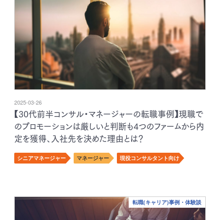
2025-03-26
【30代前半コンサル・マネージャーの転職事例】現職で
のプロモーションは厳しいと判断も4つのファームから内
定を獲得、入社先を決めた理由とは？
シニアマネージャー
マネージャー
現役コンサルタント向け
転職(キャリア)事例・体験談