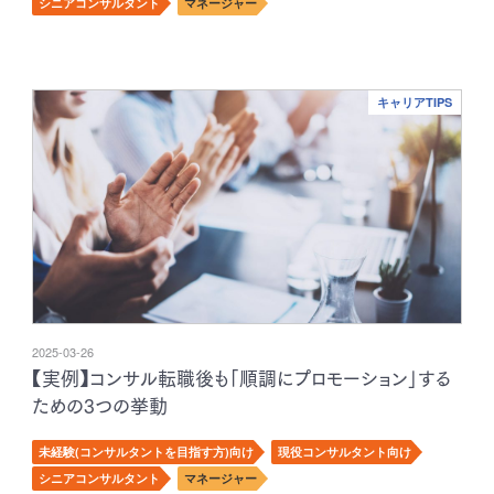
シニアコンサルタント
マネージャー
キャリアTIPS
2025-03-26
【実例】コンサル転職後も「順調にプロモーション」する
ための3つの挙動
未経験(コンサルタントを目指す方)向け
現役コンサルタント向け
シニアコンサルタント
マネージャー