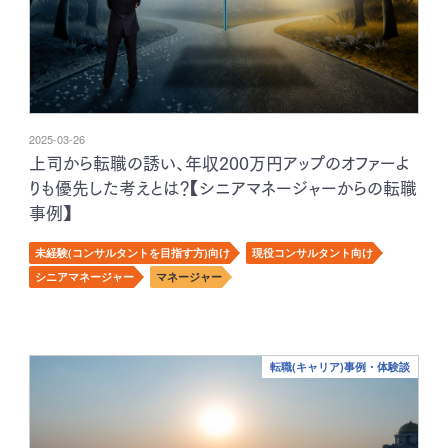
2025-03-26
上司から転職の誘い、年収200万円アップのオファーよ
りも優先した考えとは？【シニアマネージャーからの転職
事例】
未経験(コンサルタントを目指す方)向け
現役コンサルタント向け
シニアマネージャー
マネージャー
転職(キャリア)事例・体験談