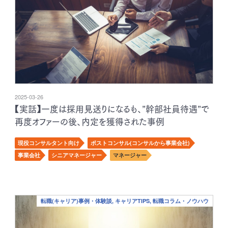
2025-03-26
【実話】一度は採用見送りになるも、”幹部社員待遇”で
再度オファーの後、内定を獲得された事例
現役コンサルタント向け
ポストコンサル(コンサルから事業会社)
事業会社
シニアマネージャー
マネージャー
転職(キャリア)事例・体験談, キャリアTIPS, 転職コラム・ノウハウ