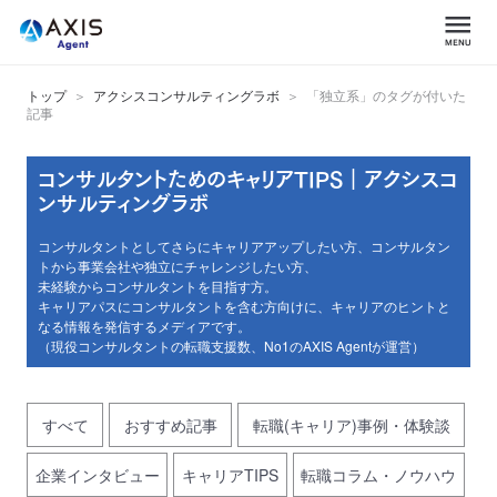
トップ
アクシスコンサルティングラボ
「独立系」のタグが付いた
記事
コンサルタントためのキャリアTIPS｜アクシスコ
ンサルティングラボ
コンサルタントとしてさらにキャリアアップしたい方、コンサルタン
トから事業会社や独立にチャレンジしたい方、
未経験からコンサルタントを目指す方。
キャリアパスにコンサルタントを含む方向けに、キャリアのヒントと
なる情報を発信するメディアです。
（現役コンサルタントの転職支援数、No1のAXIS Agentが運営）
すべて
おすすめ記事
転職(キャリア)事例・体験談
企業インタビュー
キャリアTIPS
転職コラム・ノウハウ