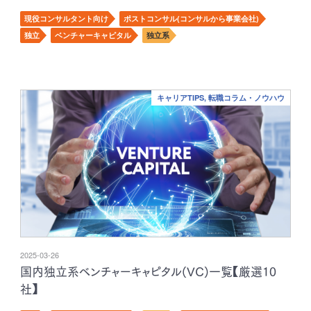
現役コンサルタント向け
ポストコンサル(コンサルから事業会社)
独立
ベンチャーキャピタル
独立系
キャリアTIPS, 転職コラム・ノウハウ
2025-03-26
国内独立系ベンチャーキャピタル(VC)一覧【厳選10
社】