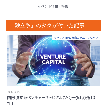
イベント情報・特集
「独立系」のタグが付いた記事
キャリアTIPS, 転職コラム・ノウハウ
2025-03-26
国内独立系ベンチャーキャピタル(VC)一覧【厳選10
社】