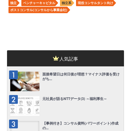
独立
ベンチャーキャピタル
独立系
現役コンサルタント向け
ポストコンサル(コンサルから事業会社)
人気記事
面接希望日は何日後が理想？マイナス評価を受け
がち...
元社員が語るNTTデータ(3) ～福利厚生～
【事例付き】コンサル資料(パワーポイント)作成
の...