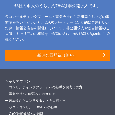
弊社の求人のうち、約78%は非公開求人です。
各コンサルティングファーム・事業会社から新組織立ち上げの事
前情報をいただいたり、
CxOやパートナーに定期的にご来社いた
だき、情報交換会を開催しています。
非公開求人や独自情報のご
提供、キャリアのご相談をご希望の方は、ぜひAXIS Agentにご登
録ください。
新規会員登録（無料）
キャリアプラン
コンサルティングファームへの転職をお考えの方
事業会社への転職をお考えの方
未経験からコンサルタントを目指す方
ポストコンサル・DX/ITへの転職
CxO/幹部候補への転職