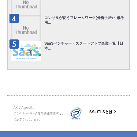
コンサルが使うフレームワーク(分析手法)・思考
法...
SaaSベンチャー・スタートアップ企業一覧【日
本...
AXIS Agentは、
SSL/TLSとは？
プライバシーマーク使用許諾事業者とし
て認定されています。