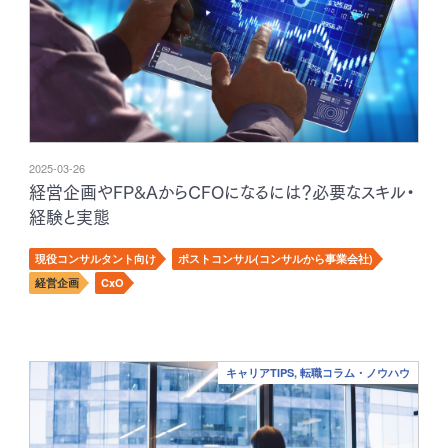
2025-03-26
経営企画やFP&AからCFOになるには？必要なスキル・
経験と実態
現役コンサルタント向け
ポストコンサル(コンサルから事業会社)
経営企画
CxO
キャリアTIPS, 転職コラム・ノウハウ