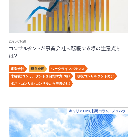
2025-03-26
コンサルタントが事業会社へ転職する際の注意点と
は？
事業会社
経営企画
ワークライフバランス
未経験(コンサルタントを目指す方)向け
現役コンサルタント向け
ポストコンサル(コンサルから事業会社)
キャリアTIPS, 転職コラム・ノウハウ