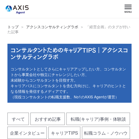
トップ
アクシスコンサルティングラボ
「経営企画」のタグが付い
た記事
コンサルタントためのキャリアTIPS｜アクシスコ
ンサルティングラボ
コンサルタントとしてさらにキャリアアップしたい方、コンサルタン
トから事業会社や独立にチャレンジしたい方、
未経験からコンサルタントを目指す方。
キャリアパスにコンサルタントを含む方向けに、キャリアのヒントと
なる情報を発信するメディアです。
（現役コンサルタントの転職支援数、No1のAXIS Agentが運営）
すべて
おすすめ記事
転職(キャリア)事例・体験談
企業インタビュー
キャリアTIPS
転職コラム・ノウハウ