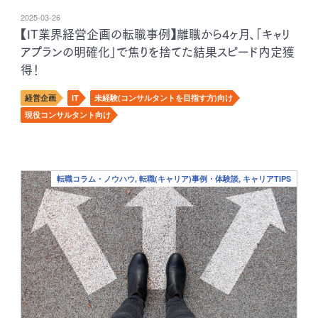
2025-03-26
【IT業界経営企画の転職事例】離職から4ヶ月、「キャリ
アプランの明確化」で焦りを捨てた結果スピード内定獲
得！
経営企画
IT
未経験(コンサルタントを目指す方)向け
現役コンサルタント向け
転職コラム・ノウハウ, 転職(キャリア)事例・体験談, キャリアTIPS