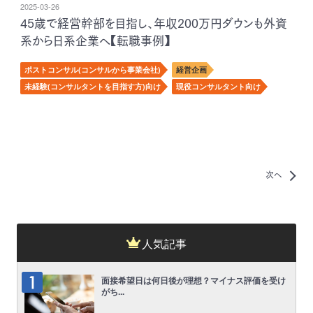
2025-03-26
45歳で経営幹部を目指し、年収200万円ダウンも外資
系から日系企業へ【転職事例】
ポストコンサル(コンサルから事業会社)
経営企画
未経験(コンサルタントを目指す方)向け
現役コンサルタント向け
次へ
人気記事
面接希望日は何日後が理想？マイナス評価を受け
がち...