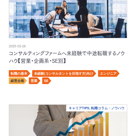
2025-03-26
コンサルティングファームへ未経験で中途転職するノウ
ハウ【営業・企画系・SE別】
転職の基本
未経験(コンサルタントを目指す方)向け
エンジニア
経営企画
営業
SE
キャリアTIPS, 転職コラム・ノウハウ