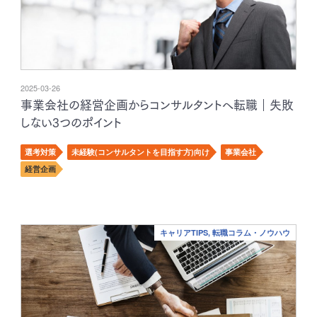
2025-03-26
事業会社の経営企画からコンサルタントへ転職｜失敗
しない3つのポイント
選考対策
未経験(コンサルタントを目指す方)向け
事業会社
経営企画
キャリアTIPS, 転職コラム・ノウハウ