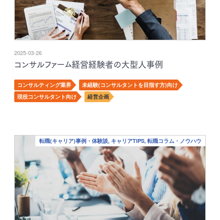
2025-03-26
コンサルファーム経営経験者の大型人事例
コンサルティング業界
未経験(コンサルタントを目指す方)向け
現役コンサルタント向け
経営企画
転職(キャリア)事例・体験談, キャリアTIPS, 転職コラム・ノウハウ