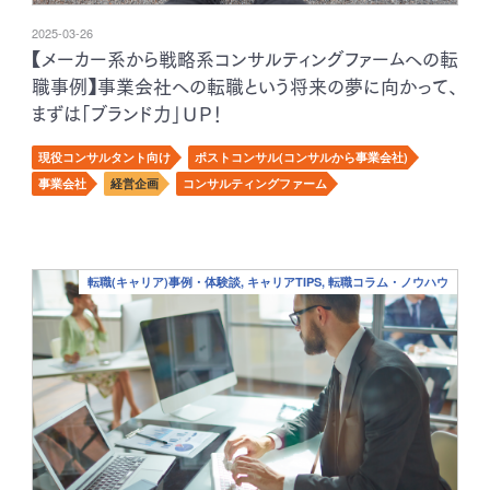
2025-03-26
【メーカー系から戦略系コンサルティングファームへの転
職事例】事業会社への転職という将来の夢に向かって、
まずは「ブランド力」ＵＰ！
現役コンサルタント向け
ポストコンサル(コンサルから事業会社)
事業会社
経営企画
コンサルティングファーム
転職(キャリア)事例・体験談, キャリアTIPS, 転職コラム・ノウハウ