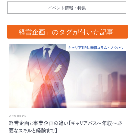
イベント情報・特集
「経営企画」のタグが付いた記事
キャリアTIPS, 転職コラム・ノウハウ
2025-03-26
経営企画と事業企画の違い【キャリアパス～年収～必
要なスキルと経験まで】