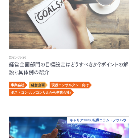
2025-03-26
経営企画部門の目標設定はどうすべきか？ポイントの解
説と具体例の紹介
事業会社
経営企画
現役コンサルタント向け
ポストコンサル(コンサルから事業会社)
キャリアTIPS, 転職コラム・ノウハウ