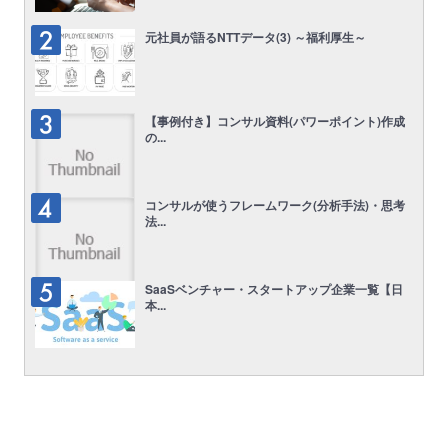
元社員が語るNTTデータ(3) ～福利厚生～
【事例付き】コンサル資料(パワーポイント)作成
の...
コンサルが使うフレームワーク(分析手法)・思考
法...
SaaSベンチャー・スタートアップ企業一覧【日
本...