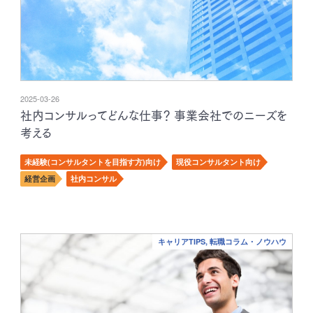
2025-03-26
社内コンサルってどんな仕事？ 事業会社でのニーズを
考える
未経験(コンサルタントを目指す方)向け
現役コンサルタント向け
経営企画
社内コンサル
キャリアTIPS, 転職コラム・ノウハウ