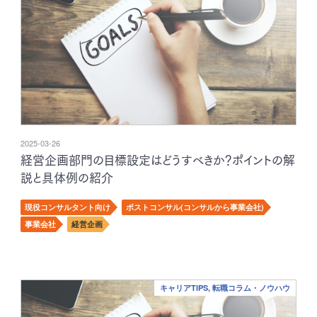
2025-03-26
経営企画部門の目標設定はどうすべきか？ポイントの解
説と具体例の紹介
現役コンサルタント向け
ポストコンサル(コンサルから事業会社)
事業会社
経営企画
キャリアTIPS, 転職コラム・ノウハウ