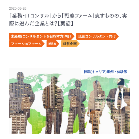
2025-03-26
「業務・ITコンサル」から「戦略ファーム」志すものの、実
際に選んだ企業とは？【実話】
未経験(コンサルタントを目指す方)向け
現役コンサルタント向け
ファームtoファーム
MBA
経営企画
転職(キャリア)事例・体験談