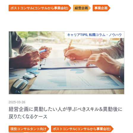
ポストコンサル(コンサルから事業会社)
経営企画
事業企画
キャリアTIPS, 転職コラム・ノウハウ
2025-03-26
経営企画に異動したい人が学ぶべきスキル&異動後に
戻りたくなるケース
現役コンサルタント向け
ポストコンサル(コンサルから事業会社)