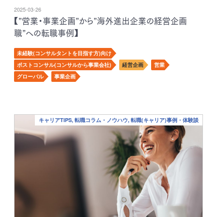
2025-03-26
【”営業・事業企画”から”海外進出企業の経営企画
職”への転職事例】
未経験(コンサルタントを目指す方)向け
ポストコンサル(コンサルから事業会社)
経営企画
営業
グローバル
事業企画
キャリアTIPS, 転職コラム・ノウハウ, 転職(キャリア)事例・体験談