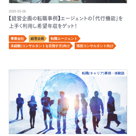
2025-03-26
【経営企画の転職事例】エージェントの「代行機能」を
上手く利用し希望年収をゲット！
事業会社
経営企画
転職エージェント
未経験(コンサルタントを目指す方)向け
現役コンサルタント向け
転職(キャリア)事例・体験談