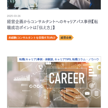
2025-03-26
経営企画からコンサルタントへのキャリアパス事例【転
職成功ポイントは『伝え方』】
未経験(コンサルタントを目指す方)向け
経営企画
転職(キャリア)事例・体験談, キャリアTIPS, 転職コラム・ノウハウ