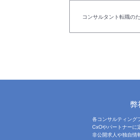
コンサルタント転職の
弊
各コンサルティング
CxOやパートナー
非公開求人や独自情報