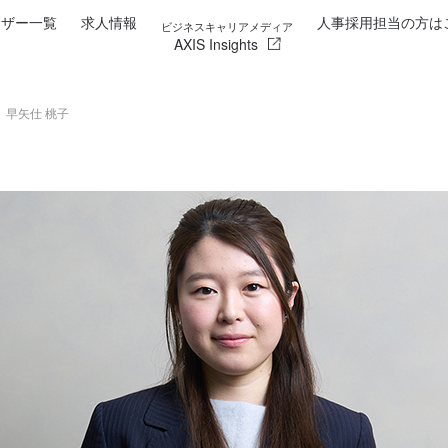
イザー一覧
求人情報
人事採用担当の方は
ビジネスキャリアメディア
AXIS Insights
早矢仕 桃子