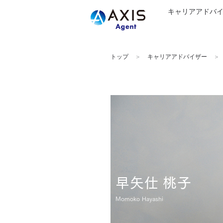
キャリアアドバ
トップ
キャリアアドバイザー
早矢仕 桃子
Momoko Hayashi