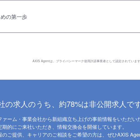
ための第一歩
AXIS Agentは、
プライバシーマーク使用許諾事業者として認定されていま
社の求人のうち、約78%は非公開求人で
ファーム・事業会社から新組織立ち上げの事前情報をいただい
に定期的にご来社いただき、情報交換会を開催しています。
のご提供、キャリアのご相談をご希望の方は、ぜひAXIS Age