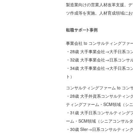
製造業向けの営業人材改革支援、デ
ツ作成等を実施。人材育成領域にお
転職サポート事例
事業会社 to コンサルティングファ
・28歳 大手事業会社→大手日系
・32歳 大手事業会社→日系コン
・34歳 大手事業会社→大手日系
ト）
コンサルティングファーム to コ
・28歳 大手外資系コンサルティン
ティングファーム・SCM領域（シ
・31歳 大手日系コンサルティン
ーム・SCM領域（シニアコンサル
・30歳 SIer→日系コンサルティ