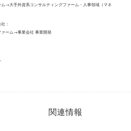
ァーム→大手外資系コンサルティングファーム・人事領域（マネ
会社：
ファーム→事業会社 事業開発
へ
関連情報