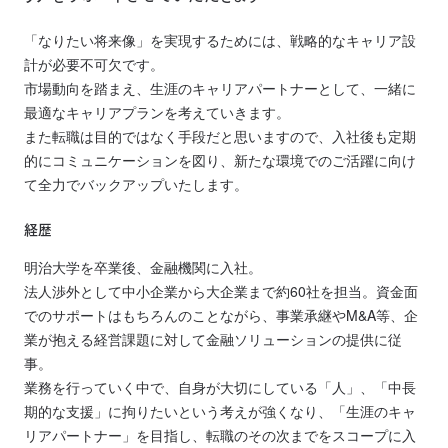
「なりたい将来像」を実現するためには、戦略的なキャリア設
計が必要不可欠です。
市場動向を踏まえ、生涯のキャリアパートナーとして、一緒に
最適なキャリアプランを考えていきます。
また転職は目的ではなく手段だと思いますので、入社後も定期
的にコミュニケーションを図り、新たな環境でのご活躍に向け
て全力でバックアップいたします。
経歴
明治大学を卒業後、金融機関に入社。
法人渉外として中小企業から大企業まで約60社を担当。資金面
でのサポートはもちろんのことながら、事業承継やM&A等、企
業が抱える経営課題に対して金融ソリューションの提供に従
事。
業務を行っていく中で、自身が大切にしている「人」、「中長
期的な支援」に拘りたいという考えが強くなり、「生涯のキャ
リアパートナー」を目指し、転職のその次までをスコープに入