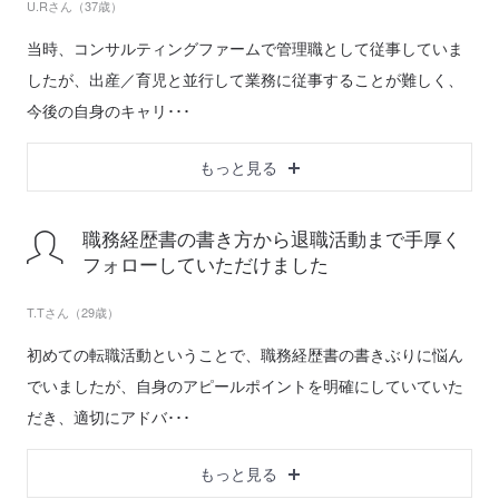
U.Rさん（37歳）
当時、コンサルティングファームで管理職として従事していま
したが、出産／育児と並行して業務に従事することが難しく、
今後の自身のキャリ･･･
もっと見る
職務経歴書の書き方から退職活動まで手厚く
フォローしていただけました
T.Tさん（29歳）
初めての転職活動ということで、職務経歴書の書きぶりに悩ん
でいましたが、自身のアピールポイントを明確にしていていた
だき、適切にアドバ･･･
もっと見る