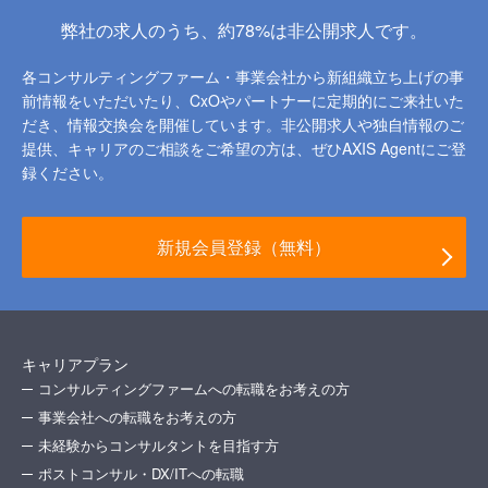
弊社の求人のうち、約78%は非公開求人です。
各コンサルティングファーム・事業会社から新組織立ち上げの事
前情報をいただいたり、
CxOやパートナーに定期的にご来社いた
だき、情報交換会を開催しています。
非公開求人や独自情報のご
提供、キャリアのご相談をご希望の方は、ぜひAXIS Agentにご登
録ください。
新規会員登録（無料）
キャリアプラン
コンサルティングファームへの転職をお考えの方
事業会社への転職をお考えの方
未経験からコンサルタントを目指す方
ポストコンサル・DX/ITへの転職