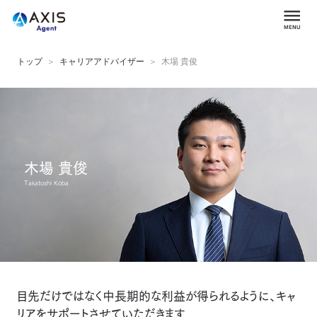
トップ
キャリアアドバイザー
木場 貴俊
木場 貴俊
Takatoshi Koba
目先だけではなく中長期的な利益が得られるように、キャ
リアをサポートさせていただきます