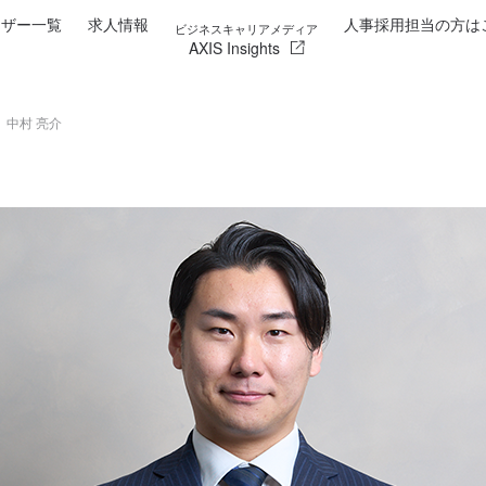
イザー一覧
求人情報
人事採用担当の方は
ビジネスキャリアメディア
AXIS Insights
中村 亮介