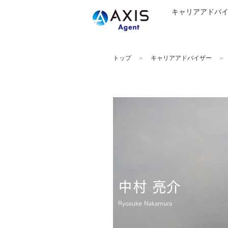
キャリアアドバ
トップ
キャリアアドバイザー
中村 亮介
Ryosuke Nakamura