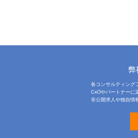
弊
各コンサルティング
CxOやパートナー
非公開求人や独自情報