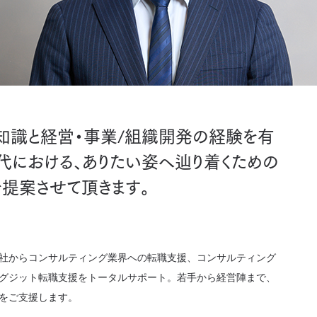
門知識と経営・事業/組織開発の経験を有
時代における、ありたい姿へ辿り着くための
を提案させて頂きます。
社からコンサルティング業界への転職支援、コンサルティング
グジット転職支援をトータルサポート。若手から経営陣まで、
をご支援します。