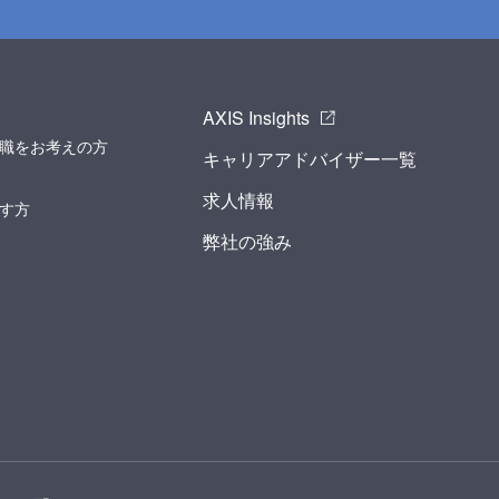
AXIS Insights
職をお考えの方
キャリアアドバイザー一覧
求人情報
す方
弊社の強み