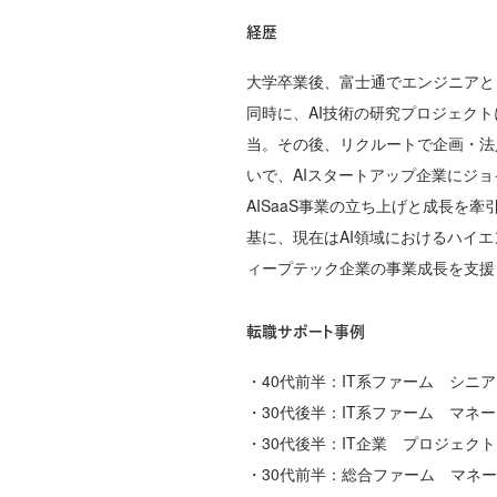
経歴
大学卒業後、富士通でエンジニアと
同時に、AI技術の研究プロジェク
当。その後、リクルートで企画・法
いで、AIスタートアップ企業にジョ
AISaaS事業の立ち上げと成長を
基に、現在はAI領域におけるハイ
ィープテック企業の事業成長を支援
転職サポート事例
・40代前半：IT系ファーム シニ
・30代後半：IT系ファーム マネ
・30代後半：IT企業 プロジェクト
・30代前半：総合ファーム マネージ