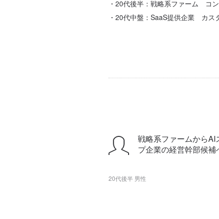
・20代後半：戦略系ファーム コンサ
・20代中盤：SaaS提供企業 カス
戦略系ファームからAI
プ企業の経営幹部候補
20代後半 男性