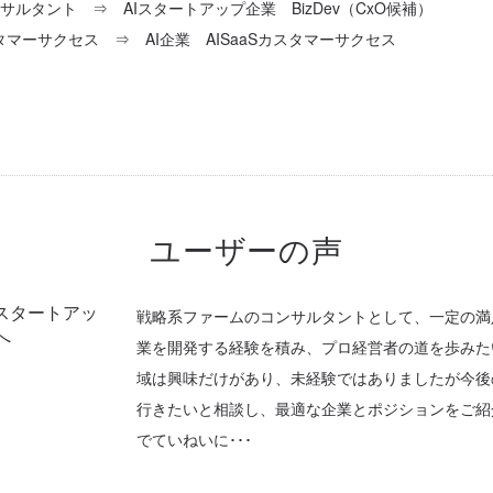
ルタント ⇒ AIスタートアップ企業 BizDev（CxO候補）
タマーサクセス ⇒ AI企業 AISaaSカスタマーサクセス
ユーザーの声
スタートアッ
戦略系ファームのコンサルタントとして、一定の満
へ
業を開発する経験を積み、プロ経営者の道を歩みた
域は興味だけがあり、未経験ではありましたが今後
行きたいと相談し、最適な企業とポジションをご紹
でていねいに･･･