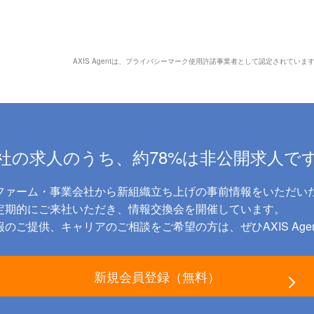
AXIS Agentは、
プライバシーマーク使用許諾事業者として認定されていま
社の求人のうち、約78%は非公開求人で
ファーム・事業会社から新組織立ち上げの事前情報をいただい
に定期的にご来社いただき、情報交換会を開催しています。
のご提供、キャリアのご相談をご希望の方は、ぜひAXIS Age
新規会員登録（無料）