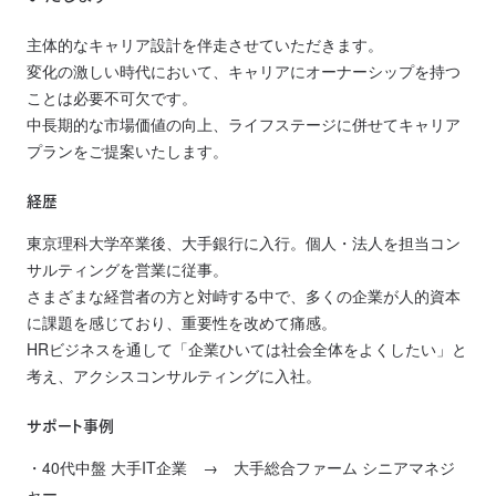
主体的なキャリア設計を伴走させていただきます。
変化の激しい時代において、キャリアにオーナーシップを持つ
ことは必要不可欠です。
中長期的な市場価値の向上、ライフステージに併せてキャリア
プランをご提案いたします。
経歴
東京理科大学卒業後、大手銀行に入行。個人・法人を担当コン
サルティングを営業に従事。
さまざまな経営者の方と対峙する中で、多くの企業が人的資本
に課題を感じており、重要性を改めて痛感。
HRビジネスを通して「企業ひいては社会全体をよくしたい」と
考え、アクシスコンサルティングに入社。
サポート事例
・40代中盤 大手IT企業 → 大手総合ファーム シニアマネジ
ャー