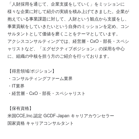
「人財採用を通じて、企業支援をしていく」をミッションに
様々な企業に対して紹介の実績を積み上げてきました。企業が
抱えている事業課題に対して、人財という観点から支援をし、
事業貢献をしていきたいという自身のミッションを定め、コン
サルタントとして価値を磨くことをテーマとしています。
アクシスコンサルティングでは、経営層・CxO・部長・スペシ
ャリストなど、「エグゼクティブポジション」の採用を中心
に、組織の中核を担う方のご紹介を行っております。
【得意領域/ポジション】
・コンサルティングファーム業界
・IT業界
・経営層・CxO・部長・スペシャリスト
【保有資格】
米国CCE,Inc.認定 GCDF-Japan キャリアカウンセラー
国家資格 キャリアコンサルタント