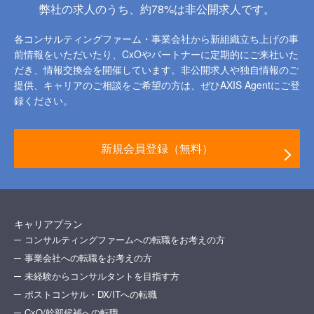
弊社の求人のうち、約78%は非公開求人です。
各コンサルティングファーム・事業会社から新組織立ち上げの事
前情報をいただいたり、
CxOやパートナーに定期的にご来社いた
だき、情報交換会を開催しています。
非公開求人や独自情報のご
提供、キャリアのご相談をご希望の方は、ぜひAXIS Agentにご登
録ください。
新規会員登録（無料）
キャリアプラン
コンサルティングファームへの転職をお考えの方
事業会社への転職をお考えの方
未経験からコンサルタントを目指す方
ポストコンサル・DX/ITへの転職
CxO/幹部候補への転職