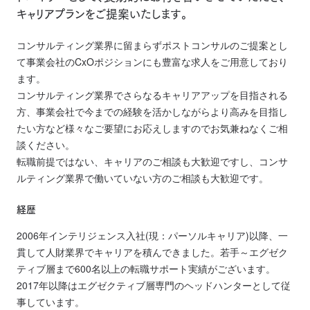
キャリアプランをご提案いたします。
コンサルティング業界に留まらずポストコンサルのご提案とし
て事業会社のCxOポジションにも豊富な求人をご用意しており
ます。
コンサルティング業界でさらなるキャリアアップを目指される
方、事業会社で今までの経験を活かしながらより高みを目指し
たい方など様々なご要望にお応えしますのでお気兼ねなくご相
談ください。
転職前提ではない、キャリアのご相談も大歓迎ですし、コンサ
ルティング業界で働いていない方のご相談も大歓迎です。
経歴
2006年インテリジェンス入社(現：パーソルキャリア)以降、一
貫して人財業界でキャリアを積んできました。若手～エグゼク
ティブ層まで600名以上の転職サポート実績がございます。
2017年以降はエグゼクティブ層専門のヘッドハンターとして従
事しています。