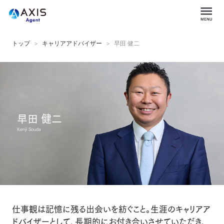
トップ
キャリアアドバイザー
早田 健二
早田 健二
Kenji Souda
仕事観は記憶に残る出会いを紡ぐこと。生涯のキャリアア
ドバイザーとして、長期的にお付き合いさせていただき、