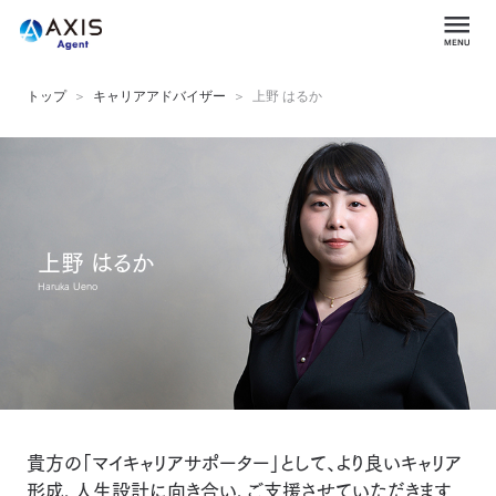
トップ
キャリアアドバイザー
上野 はるか
上野 はるか
Haruka Ueno
貴方の「マイキャリアサポーター」として、より良いキャリア
形成、人生設計に向き合い、ご支援させていただきます