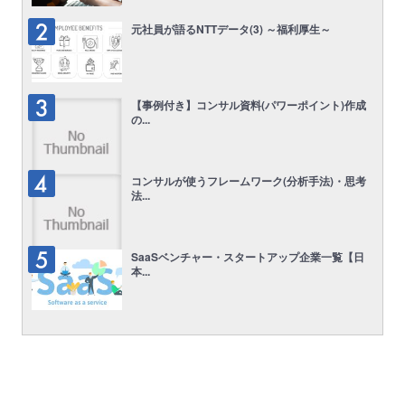
元社員が語るNTTデータ(3) ～福利厚生～
【事例付き】コンサル資料(パワーポイント)作成
の...
コンサルが使うフレームワーク(分析手法)・思考
法...
SaaSベンチャー・スタートアップ企業一覧【日
本...