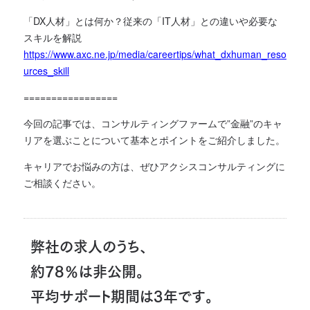
「DX人材」とは何か？従来の「IT人材」との違いや必要な
スキルを解説
https://www.axc.ne.jp/media/careertips/what_dxhuman_reso
urces_skill
=================
今回の記事では、コンサルティングファームで”金融”のキャ
リアを選ぶことについて基本とポイントをご紹介しました。
キャリアでお悩みの方は、ぜひアクシスコンサルティングに
ご相談ください。
弊社の求人のうち、
約78％は非公開。
平均サポート期間は3年です。