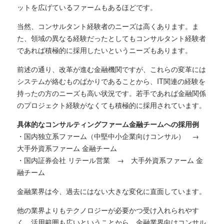
ットを広げているファームもあるほどです。
当然、コンサルタント経験者のニーズは高くあります。ま
た、領域の異なる経験だったとしてもコンサルタント経験者
であれば積極的に採用したいというニーズもあります。
前述の通り、改革が進む金融機関ですが、これらの変革には
システムが絡むものばかりであることから、IT関連の経験を
持ったの方のニーズも高い状況です。若手であれば金融関係
のプロジェクト経験がなくても積極的に採用されています。
具体的なコンサルティングファーム金融チームへの採用例
・国内独立系ファーム（中堅中小企業向けコンサル） →
大手外資系ファーム 金融チーム
・国内証券会社 リテール営業 → 大手外資系ファーム 金
融チーム
金融業界は今、過去にはない大きな変化に直面しています。
他の業界よりもテクノロジーが必要かつ受け入れられやす
く、活用範囲も広いということから、金融業界向けコンサル