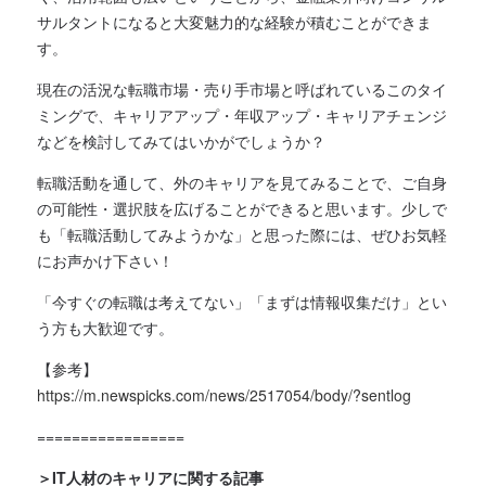
サルタントになると大変魅力的な経験が積むことができま
す。
現在の活況な転職市場・売り手市場と呼ばれているこのタイ
ミングで、キャリアアップ・年収アップ・キャリアチェンジ
などを検討してみてはいかがでしょうか？
転職活動を通して、外のキャリアを見てみることで、ご自身
の可能性・選択肢を広げることができると思います。少しで
も「転職活動してみようかな」と思った際には、ぜひお気軽
にお声かけ下さい！
「今すぐの転職は考えてない」「まずは情報収集だけ」とい
う方も大歓迎です。
【参考】
https://m.newspicks.com/news/2517054/body/?sentlog
=================
＞IT人材のキャリアに関する記事