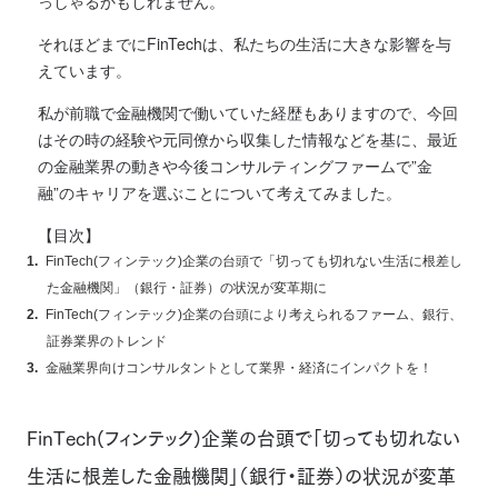
っしゃるかもしれません。
それほどまでにFinTechは、私たちの生活に大きな影響を与
えています。
私が前職で金融機関で働いていた経歴もありますので、今回
はその時の経験や元同僚から収集した情報などを基に、最近
の金融業界の動きや今後コンサルティングファームで”金
融”のキャリアを選ぶことについて考えてみました。
【目次】
FinTech(フィンテック)企業の台頭で「切っても切れない生活に根差し
た金融機関」（銀行・証券）の状況が変革期に
FinTech(フィンテック)企業の台頭により考えられるファーム、銀行、
証券業界のトレンド
金融業界向けコンサルタントとして業界・経済にインパクトを！
FinTech(フィンテック)企業の台頭で「切っても切れない
生活に根差した金融機関」（銀行・証券）の状況が変革