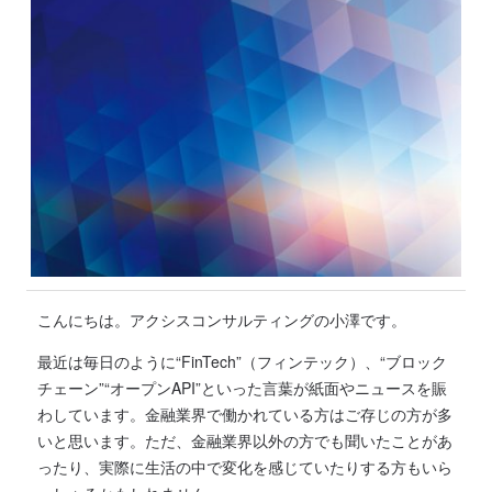
こんにちは。アクシスコンサルティングの小澤です。
最近は毎日のように“FinTech”（フィンテック）、“ブロック
チェーン”“オープンAPI”といった言葉が紙面やニュースを賑
わしています。金融業界で働かれている方はご存じの方が多
いと思います。ただ、金融業界以外の方でも聞いたことがあ
ったり、実際に生活の中で変化を感じていたりする方もいら