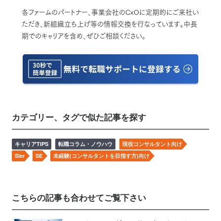
各ファームのパートナー、事業会社のCxOに定期的にご来社い
ただき、新組織立ち上げ等の情報交換を行なっています。中長
期でのキャリアを含め、ぜひご相談ください。
カテゴリー、タグで似た記事を探す
キャリアTIPS
転職コラム・ノウハウ
現役コンサルタント向け
SIer
SE
未経験(コンサルタントを目指す方)向け
こちらの記事も合わせてご覧下さい