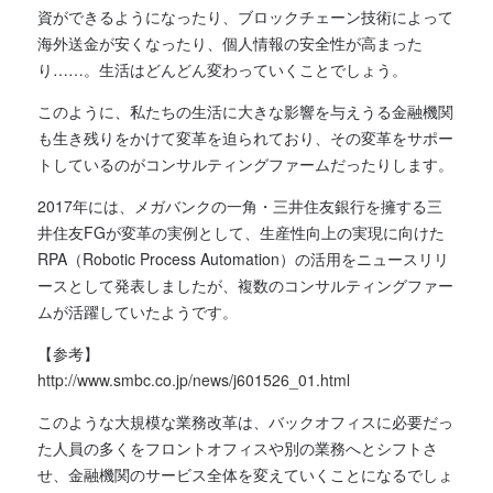
資ができるようになったり、ブロックチェーン技術によって
海外送金が安くなったり、個人情報の安全性が高まった
り……。生活はどんどん変わっていくことでしょう。
このように、私たちの生活に大きな影響を与えうる金融機関
も生き残りをかけて変革を迫られており、その変革をサポー
トしているのがコンサルティングファームだったりします。
2017年には、メガバンクの一角・三井住友銀行を擁する三
井住友FGが変革の実例として、生産性向上の実現に向けた
RPA（Robotic Process Automation）の活用をニュースリリ
ースとして発表しましたが、複数のコンサルティングファー
ムが活躍していたようです。
【参考】
http://www.smbc.co.jp/news/j601526_01.html
このような大規模な業務改革は、バックオフィスに必要だっ
た人員の多くをフロントオフィスや別の業務へとシフトさ
せ、金融機関のサービス全体を変えていくことになるでしょ