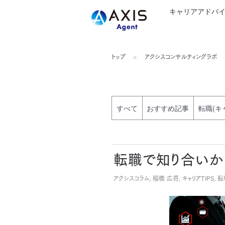
キャリアアドバ
トップ
アクシスコンサルティングラボ
すべて
おすすめ記事
転職(キ
転職で知り合いか
アクシスコラム, 稲橋 広将, キャリアTIPS, 