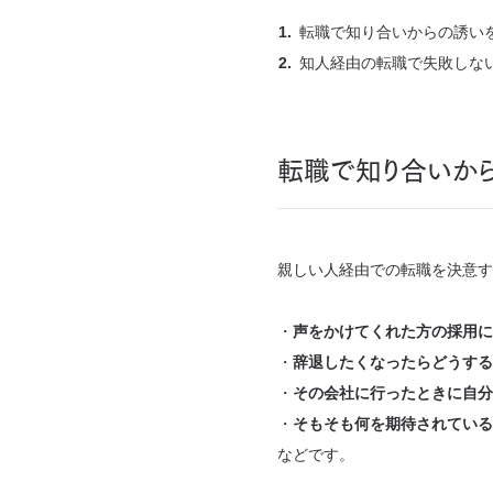
転職で知り合いからの誘い
知人経由の転職で失敗しな
転職で知り合いか
親しい人経由での転職を決意す
・
声をかけてくれた方の採用に
・
辞退したくなったらどうする
・
その会社に行ったときに自分
・
そもそも何を期待されている
などです。