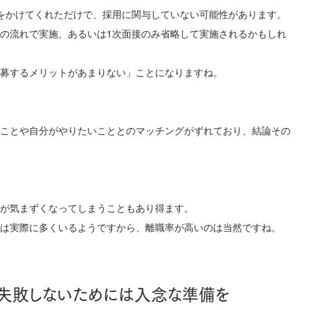
をかけてくれただけで、採用に関与していない可能性があります。
の流れで実施、あるいは1次面接のみ省略して実施されるかもしれ
募するメリットがあまりない」ことになりますね。
ことや自分がやりたいこととのマッチングがずれており、結論その
が気まずくなってしまうこともあり得ます。
は実際に多くいるようですから、離職率が高いのは当然ですね。
失敗しないためには入念な準備を