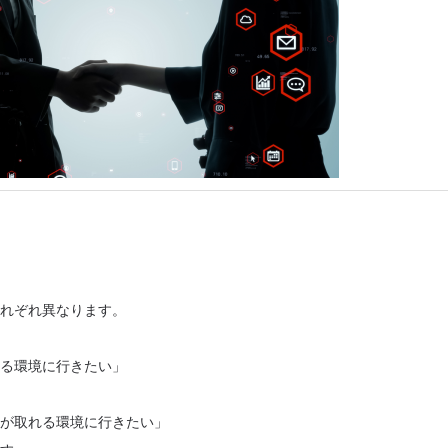
れぞれ異なります。
る環境に行きたい」
が取れる環境に行きたい」