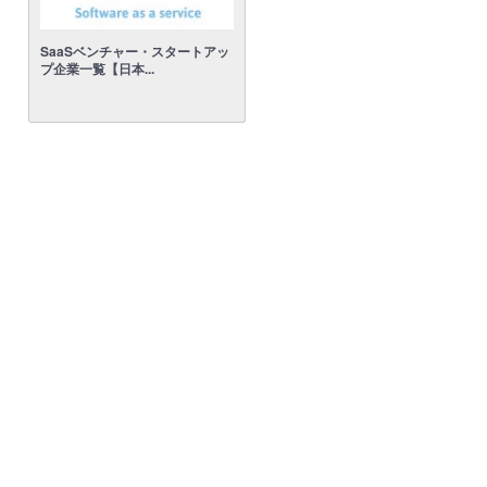
SaaSベンチャー・スタートアッ
プ企業一覧【日本...