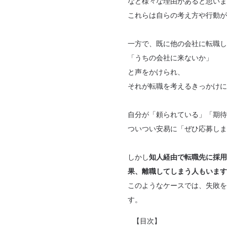
など様々な理由があると思いま
これらは自らの考え方や行動が
一方で、既に他の会社に転職し
「うちの会社に来ないか」
と声をかけられ、
それが転職を考えるきっかけに
自分が「頼られている」「期待
ついつい安易に「ぜひ応募しま
しかし
知人経由で転職先に採用
果、離職してしまう人もいます
このようなケースでは、失敗を
す。
【目次】