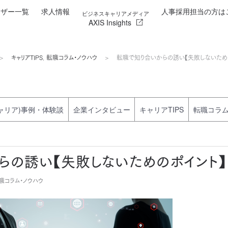
イザー一覧
求人情報
人事採用担当の方は
ビジネスキャリアメディア
AXIS Insights
キャリアTIPS
,
転職コラム・ノウハウ
転職で知り合いからの誘い【失敗しないため
ャリア)事例・体験談
企業インタビュー
キャリアTIPS
転職コラ
らの誘い【失敗しないためのポイント】
転職コラム・ノウハウ