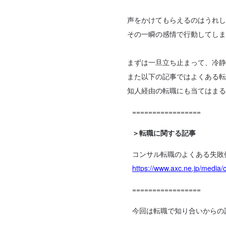
声をかけてもらえるのはうれし
その一瞬の感情で行動してしま
まずは一旦立ち止まって、冷静
また以下の記事ではよくある転
知人経由の転職にも当てはまる
=================
＞転職に関する記事
コンサル転職のよくある失敗
https://www.axc.ne.jp/media/
=================
今回は転職で知り合いからの