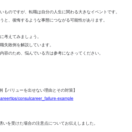
いものですが、転職は自分の人生に関わる大きなイベントです。
うと、後悔するような事態につながる可能性があります。
に考えてみましょう。
職失敗例を解説しています。
内容のため、悩んでいる方は参考になさってください。
例【バリューを出せない理由とその対策】
careertips/consulcareer_failure-example
誘いを受けた場合の注意点についてお伝えしました。