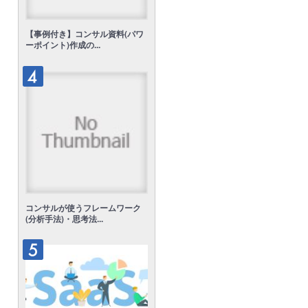
【事例付き】コンサル資料(パワ
ーポイント)作成の...
コンサルが使うフレームワーク
(分析手法)・思考法...