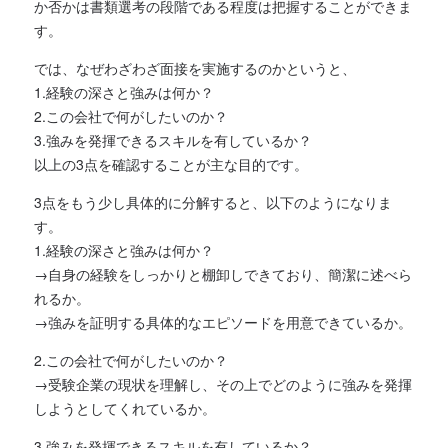
か否かは書類選考の段階である程度は把握することができま
す。
では、なぜわざわざ面接を実施するのかというと、
1.経験の深さと強みは何か？
2.この会社で何がしたいのか？
3.強みを発揮できるスキルを有しているか？
以上の3点を確認することが主な目的です。
3点をもう少し具体的に分解すると、以下のようになりま
す。
1.経験の深さと強みは何か？
→自身の経験をしっかりと棚卸しできており、簡潔に述べら
れるか。
→強みを証明する具体的なエピソードを用意できているか。
2.この会社で何がしたいのか？
→受験企業の現状を理解し、その上でどのように強みを発揮
しようとしてくれているか。
3.強みを発揮できるスキルを有しているか？