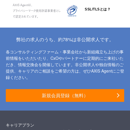
AXIS Agentは、
SSL/TLSとは？
プライバシーマーク使用許諾事業者とし
て認定されています。
弊社の求人のうち、約78%は非公開求人です。
各コンサルティングファーム・事業会社から新組織立ち上げの事
前情報をいただいたり、
CxOやパートナーに定期的にご来社いた
だき、情報交換会を開催しています。
非公開求人や独自情報のご
提供、キャリアのご相談をご希望の方は、ぜひAXIS Agentにご登
録ください。
新規会員登録（無料）
キャリアプラン