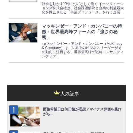
社会を動かす”仕掛け人”として働く イーソリューシ
ョンズ株式会社は、社会課題解決と企業の利益最大
化を両立させる「事業プロデュース」を行う企業…
マッキンゼー・アンド・カンパニーの特
徴：世界最高峰ファームの「強さの秘
密」
<pマッキンゼー・アンド・カンパニー（McKinsey
& Company）は、世界中のビジネスリーダーがそ
の動向に注目する、世界最高峰の戦略コンサルティ
ングファ…
人気記事
面接希望日は何日後が理想？マイナス評価を受け
がち...