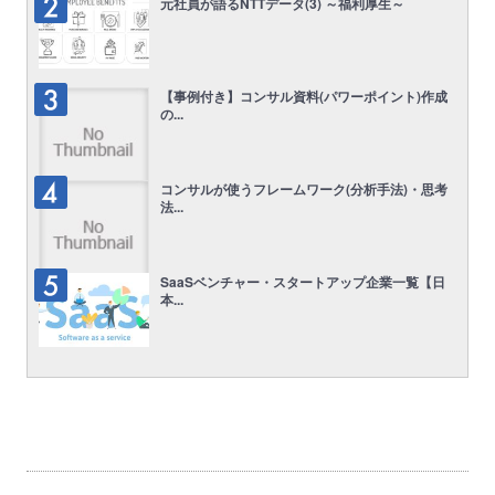
元社員が語るNTTデータ(3) ～福利厚生～
【事例付き】コンサル資料(パワーポイント)作成
の...
コンサルが使うフレームワーク(分析手法)・思考
法...
SaaSベンチャー・スタートアップ企業一覧【日
本...