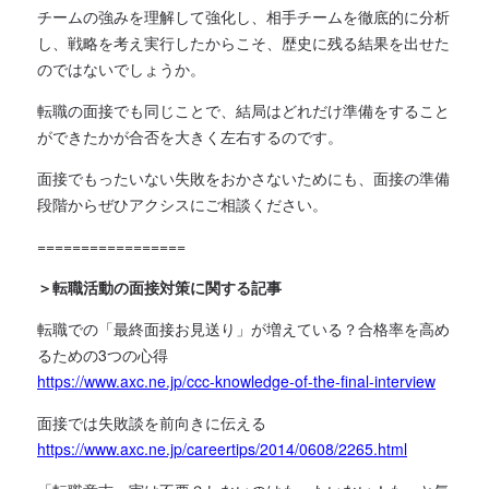
チームの強みを理解して強化し、相手チームを徹底的に分析
し、戦略を考え実行したからこそ、歴史に残る結果を出せた
のではないでしょうか。
転職の面接でも同じことで、結局はどれだけ準備をすること
ができたかが合否を大きく左右するのです。
面接でもったいない失敗をおかさないためにも、面接の準備
段階からぜひアクシスにご相談ください。
=================
＞転職活動の面接対策に関する記事
転職での「最終面接お見送り」が増えている？合格率を高め
るための3つの心得
https://www.axc.ne.jp/ccc-knowledge-of-the-final-interview
面接では失敗談を前向きに伝える
https://www.axc.ne.jp/careertips/2014/0608/2265.html