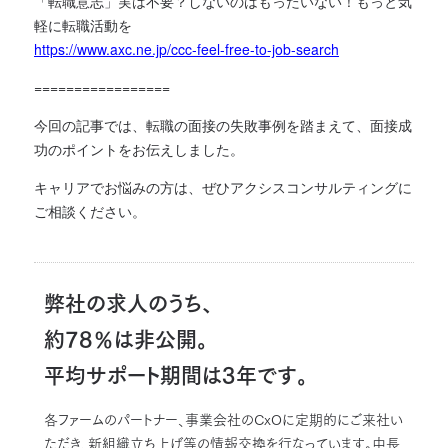
「転職意志」実は不要？しないのはもったいない！もっと気
軽に転職活動を
https://www.axc.ne.jp/ccc-feel-free-to-job-search
=================
今回の記事では、転職の面接の失敗事例を踏まえて、面接成
功のポイントをお伝えしました。
キャリアでお悩みの方は、ぜひアクシスコンサルティングに
ご相談ください。
弊社の求人のうち、
約78％は非公開。
平均サポート期間は3年です。
各ファームのパートナー、事業会社のCxOに定期的にご来社い
ただき、新組織立ち上げ等の情報交換を行なっています。中長