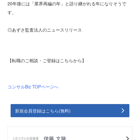
20年後には「業界再編の年」と語り継がれる年になりそうで
す。
◎あずさ監査法人のニュースリリース
【転職のご相談・ご登録は
こちら
から】
コンサルBiz TOPページへ
新規会員登録はこちら(無料)
伊藤 文隆
このコラムの投稿者