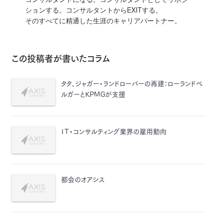
ションする。コンサルタントからEXITする。
そのすべてに精通した生涯のキャリアパートナー。
この投稿者が書いたコラム
タタ、ジャガー・ランドローバーの再建：ローランドベ
ルガーとKPMGが支援
ＩＴ・コンサルティング業界の雇用動向
都会のオアシス