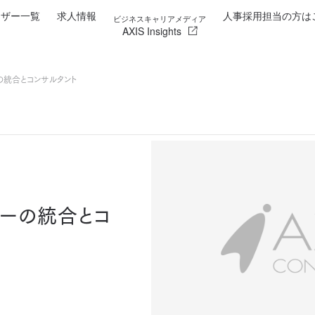
イザー一覧
求人情報
人事採用担当の方は
ビジネスキャリアメディア
AXIS Insights
の統合とコンサルタント
リーの統合とコ