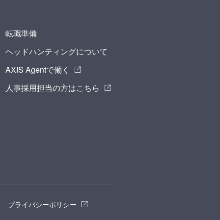
転職準備
ヘッドハンティングについて
AXIS Agentで働く
人事採用担当の方はこちら
プライバシーポリシー