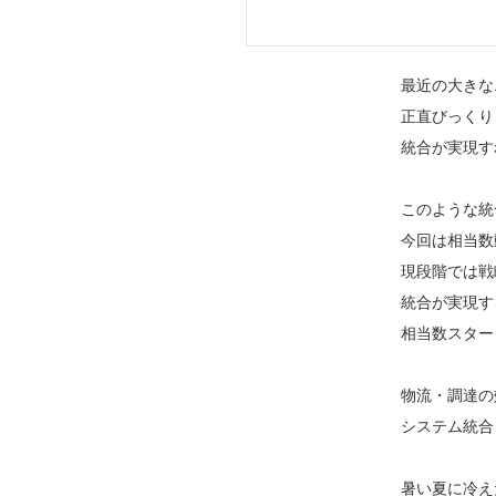
最近の大きな
正直びっくり
統合が実現す
このような統
今回は相当数
現段階では戦
統合が実現す
相当数スター
物流・調達の
システム統合
暑い夏に冷え