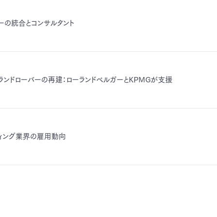
リーの統合とコンサルタント
・ランドローバーの再建：ローランドベルガーとKPMGが支援
ティング業界の雇用動向