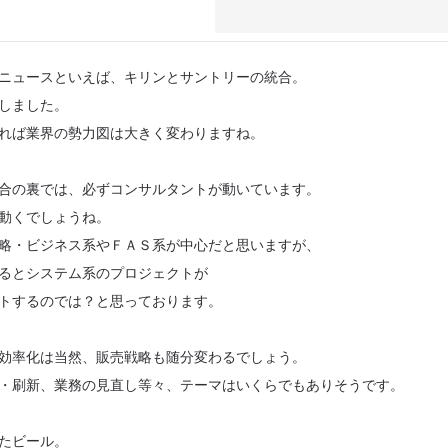
ニュースといえば、
キリンとサントリーの統合
。
しました。
れば業界の勢力図は大きく変わりますね。
合の裏では、必ずコンサルタントが動いています。
動くでしょうね。
略・ビジネス系やＦＡＳ系が中心だと思いますが、
るとシステム系のプロジェクトが
トするのでは？と思っております。
効率化は当然、販売戦略も随分変わるでしょう。
・刷新、業務の見直し等々、テーマはいくらでもありそうです。
たビール。