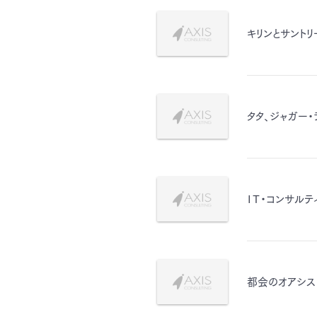
キリンとサント
タタ、ジャガー
ＩＴ・コンサル
都会のオアシス