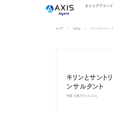
キャリアアドバ
トップ
コラム
キリンとサントリー
キリンとサント
ンサルタント
伊藤 文隆
アクシスコラム