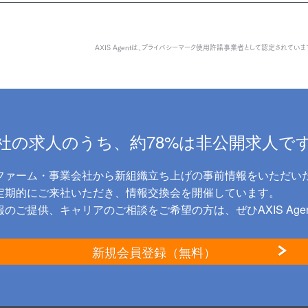
AXIS Agentは、
プライバシーマーク使用許諾事業者として認定されていま
社の求人のうち、約78%は非公開求人で
ファーム・事業会社から新組織立ち上げの事前情報をいただい
に定期的にご来社いただき、情報交換会を開催しています。
のご提供、キャリアのご相談をご希望の方は、ぜひAXIS Age
新規会員登録（無料）