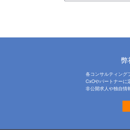
弊
各コンサルティング
CxOやパートナー
非公開求人や独自情報