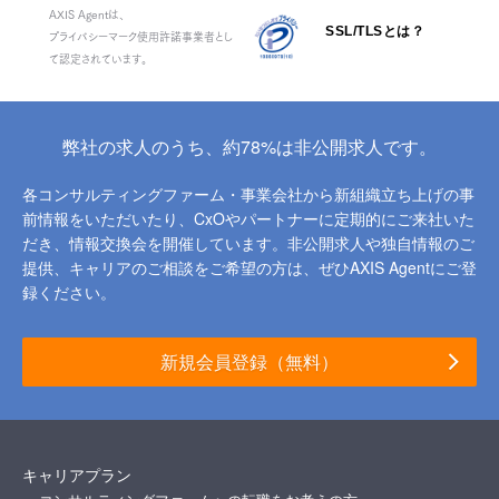
AXIS Agentは、
SSL/TLSとは？
プライバシーマーク使用許諾事業者とし
て認定されています。
弊社の求人のうち、約78%は非公開求人です。
各コンサルティングファーム・事業会社から新組織立ち上げの事
前情報をいただいたり、
CxOやパートナーに定期的にご来社いた
だき、情報交換会を開催しています。
非公開求人や独自情報のご
提供、キャリアのご相談をご希望の方は、ぜひAXIS Agentにご登
録ください。
新規会員登録（無料）
キャリアプラン