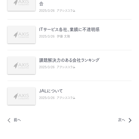
合
2025/3/26
アクシスコラム
ITサービス各社、業績に不透明感
2025/3/26
伊藤 文隆
課題解決力のある会社ランキング
2025/3/26
アクシスコラム
JALについて
2025/3/26
アクシスコラム
前へ
次へ