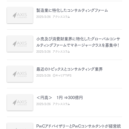
製造業に特化したコンサルティングファーム
2025/3/26
アクシスコラム
小売及び消費財業界に特化したグローバルコンサ
ルティングファームでマネージャークラスを募集中！
2025/3/26
アクシスコラム
最近のトピックスとコンサルティング業界
2025/3/26
◎キャリアTIPS
＜円高＞ 1円 ⇒300億円
2025/3/26
アクシスコラム
PwCアドバイザリーとPwCコンサルタントが経営統