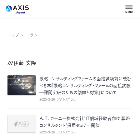
トップ
コラム
伊藤 文隆
戦略コンサルティングファームの面接試験前に読む
べき本『戦略コンサルティング・ファームの面接試験
―難関突破のための傾向と対策』について
2025/3/26
アクシスコラム
Ａ.Ｔ. カーニー株式会社”IT領域経験者向け 戦略
コンサルタント”採用セミナー開催！
2025/3/26
アクシスコラム