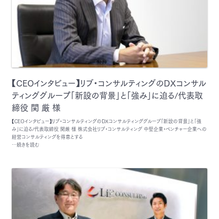
【CEOインタビュー】リブ・コンサルティングのDXコンサル
ティンググループ「新設の背景」と「強み」に迫る/代表取
締役 関 厳 様
【CEOインタビュー】リブ・コンサルティングのDXコンサルティンググループ「新設の背景」と「強
み」に迫る/代表取締役 関厳 様 株式会社リブ・コンサルティング 中堅企業・ベンチャー企業への
経営コンサルティングを得意とする
…続きを読む