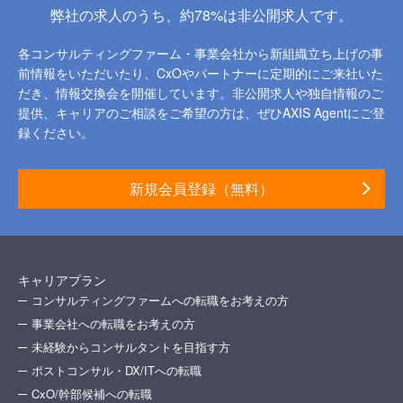
弊社の求人のうち、約78%は非公開求人です。
各コンサルティングファーム・事業会社から新組織立ち上げの事
前情報をいただいたり、
CxOやパートナーに定期的にご来社いた
だき、情報交換会を開催しています。
非公開求人や独自情報のご
提供、キャリアのご相談をご希望の方は、ぜひAXIS Agentにご登
録ください。
新規会員登録（無料）
キャリアプラン
コンサルティングファームへの転職をお考えの方
事業会社への転職をお考えの方
未経験からコンサルタントを目指す方
ポストコンサル・DX/ITへの転職
CxO/幹部候補への転職