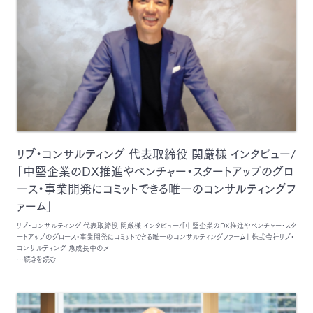
リブ・コンサルティング 代表取締役 関厳様 インタビュー/
「中堅企業のDX推進やベンチャー・スタートアップのグロ
ース・事業開発にコミットできる唯一のコンサルティングフ
ァーム」
リブ・コンサルティング 代表取締役 関厳様 インタビュー/「中堅企業のDX推進やベンチャー・スタ
ートアップのグロース・事業開発にコミットできる唯一のコンサルティングファーム」 株式会社リブ・
コンサルティング 急成長中のメ
…続きを読む