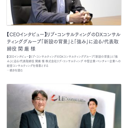
【CEOインタビュー】リブ・コンサルティングのDXコンサル
ティンググループ「新設の背景」と「強み」に迫る/代表取
締役 関 厳 様
【CEOインタビュー】リブ・コンサルティングのDXコンサルティンググループ「新設の背景」と「強
み」に迫る/代表取締役 関厳 様 株式会社リブ・コンサルティング 中堅企業・ベンチャー企業への
経営コンサルティングを得意とする
…続きを読む