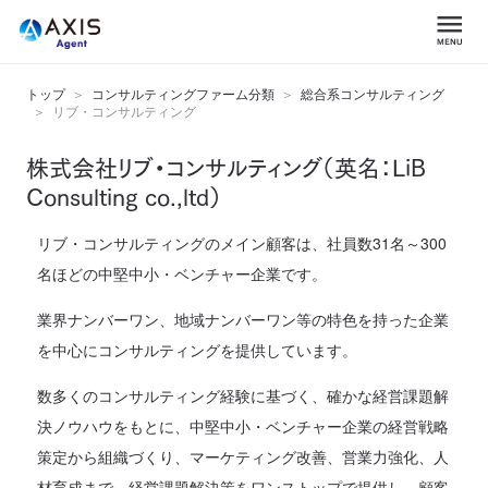
トップ
コンサルティングファーム分類
総合系コンサルティング
リブ・コンサルティング
株式会社リブ・コンサルティング（英名：LiB
Consulting co.,ltd）
リブ・コンサルティングのメイン顧客は、社員数31名～300
名ほどの中堅中小・ベンチャー企業です。
業界ナンバーワン、地域ナンバーワン等の特色を持った企業
を中心にコンサルティングを提供しています。
数多くのコンサルティング経験に基づく、確かな経営課題解
決ノウハウをもとに、中堅中小・ベンチャー企業の経営戦略
策定から組織づくり、マーケティング改善、営業力強化、人
材育成まで、経営課題解決策をワンストップで提供し、顧客