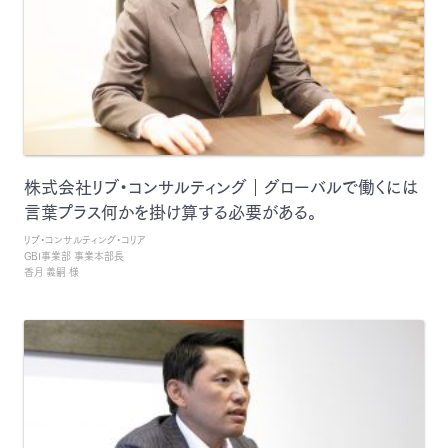
株式会社リブ・コンサルティング｜グローバルで働くには
言葉プラス何かを掛け算する必要がある。
リブ・コンサルティング・コリア
GBI事業部 事業本部長
香月 義嗣 様