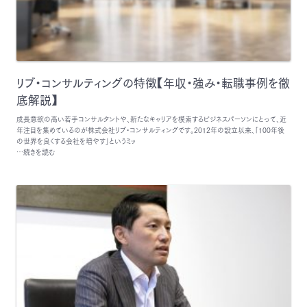
リブ・コンサルティングの特徴【年収・強み・転職事例を徹
底解説】
成長意欲の高い若手コンサルタントや、新たなキャリアを模索するビジネスパーソンにとって、近
年注目を集めているのが株式会社リブ・コンサルティングです。2012年の設立以来、「100年後
の世界を良くする会社を増やす」というミッ
…続きを読む