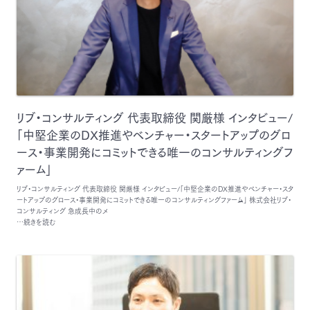
リブ・コンサルティング 代表取締役 関厳様 インタビュー/
「中堅企業のDX推進やベンチャー・スタートアップのグロ
ース・事業開発にコミットできる唯一のコンサルティングフ
ァーム」
リブ・コンサルティング 代表取締役 関厳様 インタビュー/「中堅企業のDX推進やベンチャー・スタ
ートアップのグロース・事業開発にコミットできる唯一のコンサルティングファーム」 株式会社リブ・
コンサルティング 急成長中のメ
…続きを読む