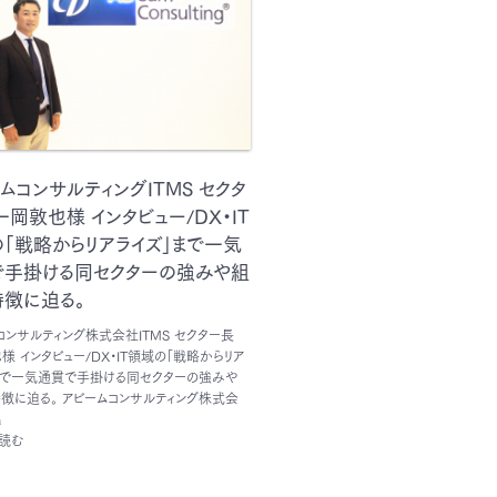
ムコンサルティングITMS セクタ
一岡敦也様 インタビュー/DX・IT
「戦略からリアライズ」まで一気
で手掛ける同セクターの強みや組
特徴に迫る。
コンサルティング株式会社ITMS セクター長
様 インタビュー/DX・IT領域の「戦略からリア
まで一気通貫で手掛ける同セクターの強みや
徴に迫る。 アビームコンサルティング株式会
a
読む