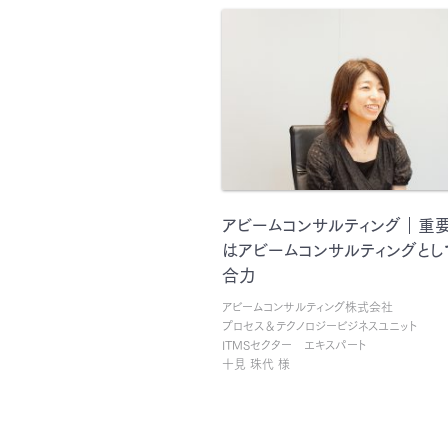
アビームコンサルティング｜重
はアビームコンサルティングとし
合力
アビームコンサルティング株式会社
プロセス＆テクノロジービジネスユニット
ITMSセクター エキスパート
十見 珠代 様