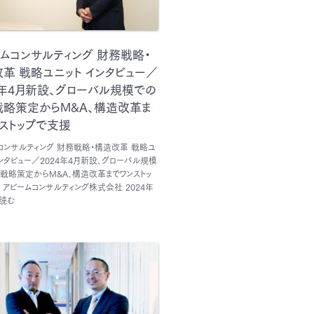
ムコンサルティング 財務戦略・
革 戦略ユニット インタビュー／
4年4月新設、グローバル規模での
戦略策定からM&A、構造改革ま
ストップで支援
コンサルティング 財務戦略・構造改革 戦略ユ
インタビュー／2024年4月新設、グローバル規模
戦略策定からM&A、構造改革までワンストッ
 アビームコンサルティング株式会社 2024年
読む