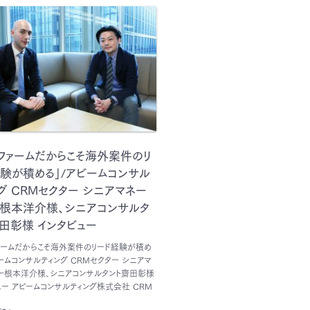
ファームだからこそ海外案件のリ
験が積める」/アビームコンサル
グ CRMセクター シニアマネー
ー根本洋介様、シニアコンサルタ
田彰様 インタビュー
ァームだからこそ海外案件のリード経験が積め
ビームコンサルティング CRMセクター シニアマ
ー根本洋介様、シニアコンサルタント齋田彰様
ュー アビームコンサルティング株式会社 CRM