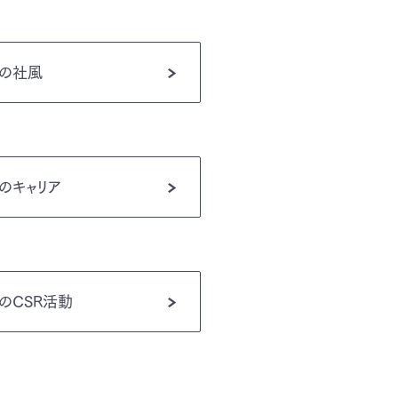
グの社風
のキャリア
のCSR活動