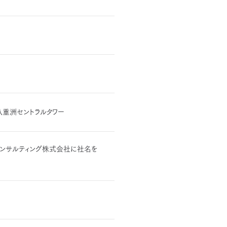
 八重洲セントラルタワー
ムコンサルティング株式会社に社名を