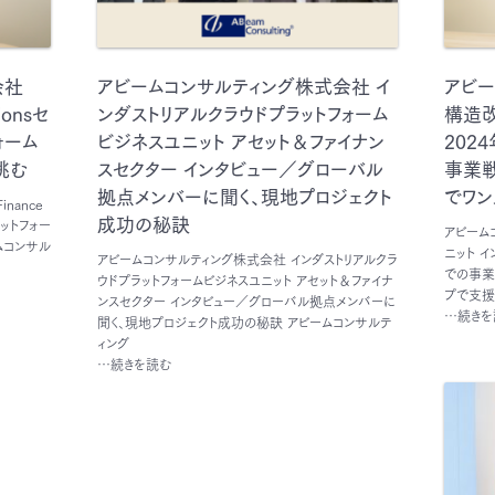
会社
アビームコンサルティング株式会社 イ
アビー
tionsセ
ンダストリアルクラウドプラットフォーム
構造改
ォーム
ビジネスユニット アセット＆ファイナン
202
挑む
スセクター インタビュー／グローバル
事業
拠点メンバーに聞く、現地プロジェクト
でワン
nance
成功の秘訣
ラットフォー
アビーム
ムコンサル
ニット 
アビームコンサルティング株式会社 インダストリアルクラ
での事業
ウドプラットフォームビジネスユニット アセット＆ファイナ
プで支援
ンスセクター インタビュー／グローバル拠点メンバーに
…続きを
聞く、現地プロジェクト成功の秘訣 アビームコンサルテ
ィング
…続きを読む