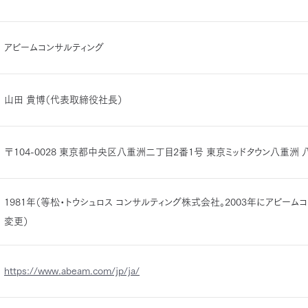
アビームコンサルティング
山田 貴博（代表取締役社長）
〒104-0028 東京都中央区八重洲二丁目2番1号 東京ミッドタウン八重洲
1981年（等松・トウシュロス コンサルティング株式会社。2003年にアビー
変更）
https://www.abeam.com/jp/ja/