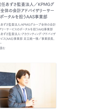
責任あずさ監査法人／KPMGグ
プ全体の会計アドバイザリーサー
ポータルを担うAAS事業部
あずさ監査法人/KPMGグループ全体の会計
ザリーサービスのポータルを担うAAS事業部
あずさ監査法人・アカウンティング・アドバイザ
ービス(AAS)事業部 足立純一様／事業部長、
ー
読む