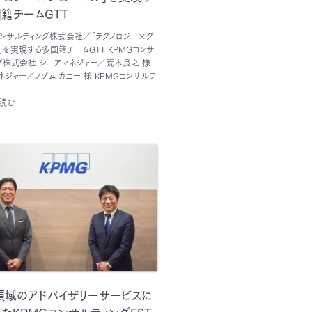
籍チームGTT
コンサルティング株式会社／「テクノロジー×グ
」を実現する多国籍チームGTT KPMGコンサ
グ株式会社 シニアマネジャー／荒木良之 様
ネジャー／ノゾム カニー 様 KPMGコンサルテ
読む
領域のアドバイザリーサービスに