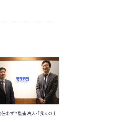
責任あずさ監査法人/「我々の上