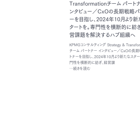
Transformationチーム パート
ンタビュー／CxOの長期戦略パ
ーを目指し、2024年10月より新
タートを。専門性を横断的に紡ぎ
営課題を解決するハブ組織へ
KPMGコンサルティング Strategy & Transfor
チーム パートナー インタビュー／CxOの長
トナーを目指し、2024年10月より新たなスター
門性を横断的に紡ぎ、経営課
…続きを読む