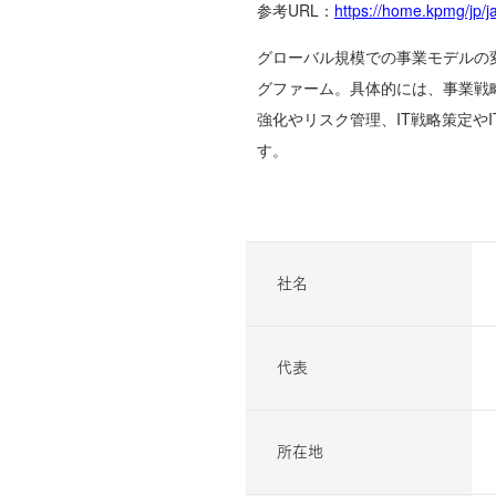
参考URL：
https://home.kpmg/jp/j
グローバル規模での事業モデルの
グファーム。具体的には、事業戦
強化やリスク管理、IT戦略策定や
す。
社名
代表
所在地