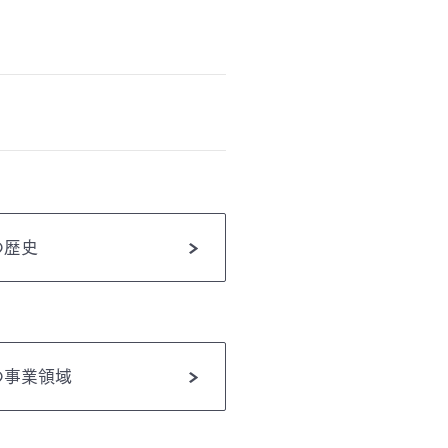
の歴史
の事業領域