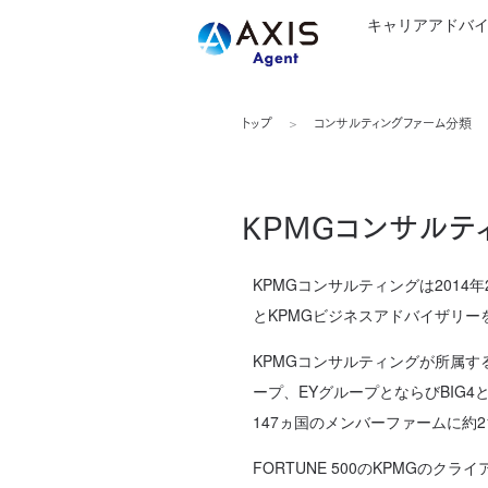
キャリアアドバ
トップ
コンサルティングファーム分類
KPMGコンサルテ
KPMGコンサルティングは2014
とKPMGビジネスアドバイザリー
KPMGコンサルティングが所属す
ープ、EYグループとならびBIG
147ヵ国のメンバーファームに約2
FORTUNE 500のKPMGの