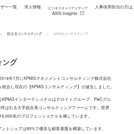
イザー一覧
求人情報
人事採用担当の方は
ビジネスキャリアメディア
AXIS Insights
総合系コンサルティング
KPMGコンサルティング
ィング
年2014年7月にKPMGマネジメントコンサルティング株式会社
を統合し現在の【KPMGコンサルティング】が誕生しました。
るKPMGインターナショナルはデロイトグループ、PwCグル
4と呼ばれる大手総合系コンサルティングファームです。世界
19,000名のプロフェッショナルを擁しています。
クライアントシェアは80%で優良な顧客基盤を構築しています。