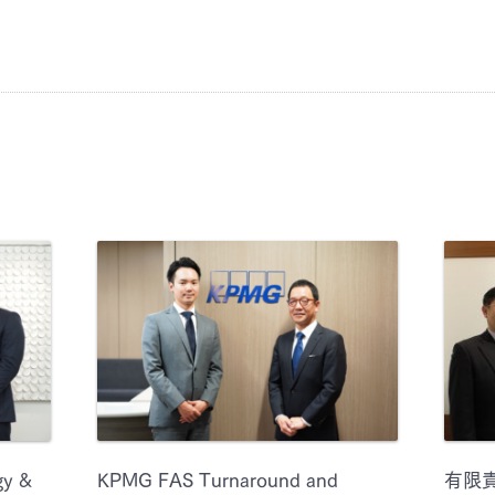
y &
KPMG FAS Turnaround and
有限