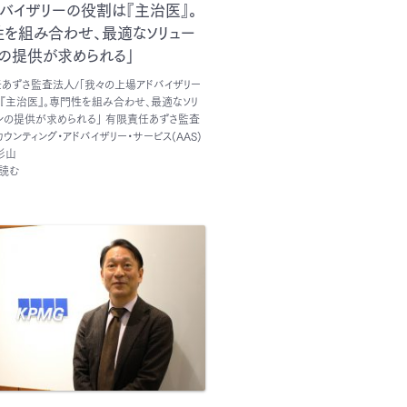
バイザリーの役割は『主治医』。
性を組み合わせ、最適なソリュー
の提供が求められる」
あずさ監査法人/「我々の上場アドバイザリー
『主治医』。専門性を組み合わせ、最適なソリ
ンの提供が求められる」 有限責任あずさ監査
カウンティング・アドバイザリー・サービス(AAS)
杉山
読む