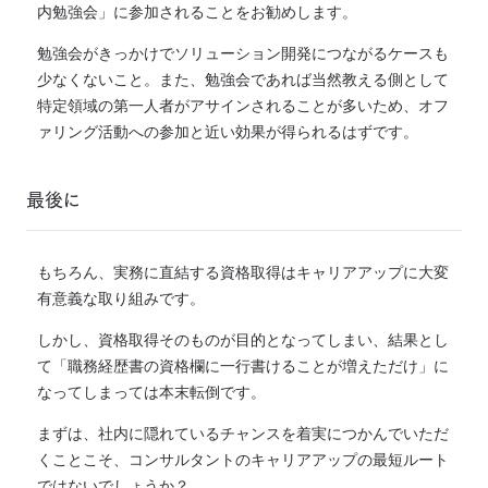
内勉強会」に参加されることをお勧めします。
勉強会がきっかけでソリューション開発につながるケースも
少なくないこと。また、勉強会であれば当然教える側として
特定領域の第一人者がアサインされることが多いため、オフ
ァリング活動への参加と近い効果が得られるはずです。
最後に
もちろん、実務に直結する資格取得はキャリアアップに大変
有意義な取り組みです。
しかし、資格取得そのものが目的となってしまい、結果とし
て「職務経歴書の資格欄に一行書けることが増えただけ」に
なってしまっては本末転倒です。
まずは、社内に隠れているチャンスを着実につかんでいただ
くことこそ、コンサルタントのキャリアアップの最短ルート
ではないでしょうか？