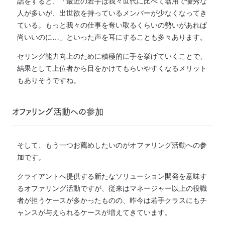
話をすると、「最近の若手は我々世代に比べて器用で優秀な
人が多いが、出世欲を持っているメンバーが少なくなってき
ている。もっと我々の仕事を奪い取るくらいの勢いがあれば
尚いいのに…」といった声を耳にすることも多々あります。
セリング能力向上のために積極的に手を挙げていくことで、
結果として上位者から目をかけてもらいやすくなるメリット
もありそうですね。
オファリング活動への参加
そして、もう一つお薦めしたいのがオファリング活動への参
加です。
クライアントへ提供する新たなソリューション開発を意味す
るオファリング活動ですが、従来はマネージャー以上の役職
者が担うケースが多かったものの、昨今は若手クラスにもチ
ャンスが与えられるケースが増えてきています。