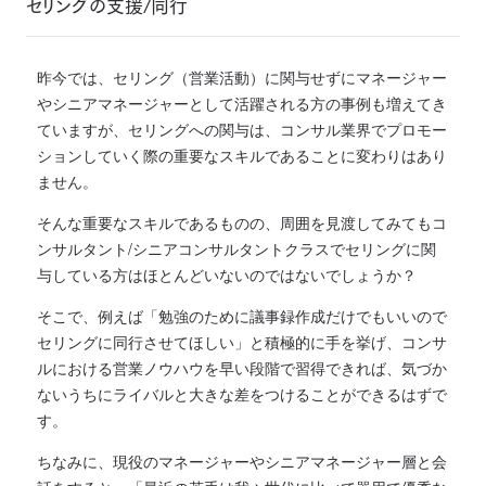
セリングの支援/同行
昨今では、セリング（営業活動）に関与せずにマネージャー
やシニアマネージャーとして活躍される方の事例も増えてき
ていますが、セリングへの関与は、コンサル業界でプロモー
ションしていく際の重要なスキルであることに変わりはあり
ません。
そんな重要なスキルであるものの、周囲を見渡してみてもコ
ンサルタント/シニアコンサルタントクラスでセリングに関
与している方はほとんどいないのではないでしょうか？
そこで、例えば「勉強のために議事録作成だけでもいいので
セリングに同行させてほしい」と積極的に手を挙げ、コンサ
ルにおける営業ノウハウを早い段階で習得できれば、気づか
ないうちにライバルと大きな差をつけることができるはずで
す。
ちなみに、現役のマネージャーやシニアマネージャー層と会