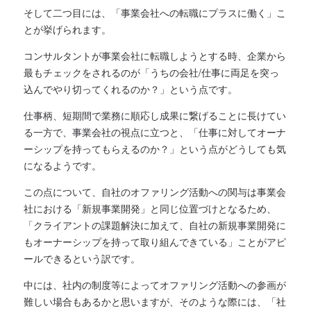
そして二つ目には、「事業会社への転職にプラスに働く」こ
とが挙げられます。
コンサルタントが事業会社に転職しようとする時、企業から
最もチェックをされるのが「うちの会社/仕事に両足を突っ
込んでやり切ってくれるのか？」という点です。
仕事柄、短期間で業務に順応し成果に繋げることに長けてい
る一方で、事業会社の視点に立つと、「仕事に対してオーナ
ーシップを持ってもらえるのか？」という点がどうしても気
になるようです。
この点について、自社のオファリング活動への関与は事業会
社における「新規事業開発」と同じ位置づけとなるため、
「クライアントの課題解決に加えて、自社の新規事業開発に
もオーナーシップを持って取り組んできている」ことがアピ
ールできるという訳です。
中には、社内の制度等によってオファリング活動への参画が
難しい場合もあるかと思いますが、そのような際には、「社