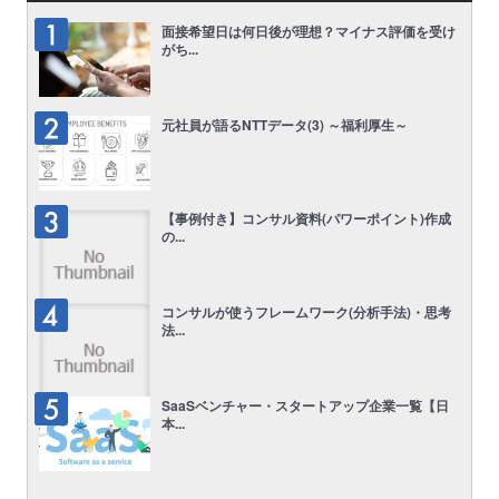
面接希望日は何日後が理想？マイナス評価を受け
がち...
元社員が語るNTTデータ(3) ～福利厚生～
【事例付き】コンサル資料(パワーポイント)作成
の...
コンサルが使うフレームワーク(分析手法)・思考
法...
SaaSベンチャー・スタートアップ企業一覧【日
本...