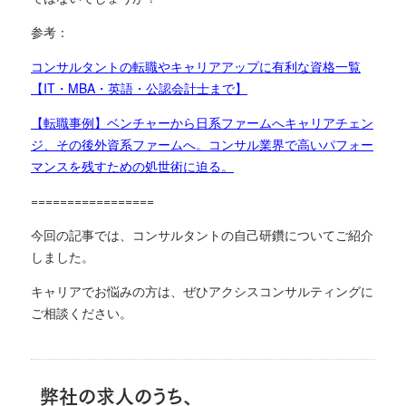
参考：
コンサルタントの転職やキャリアアップに有利な資格一覧
【IT・MBA・英語・公認会計士まで】
【転職事例】ベンチャーから日系ファームへキャリアチェン
ジ、その後外資系ファームへ。コンサル業界で高いパフォー
マンスを残すための処世術に迫る。
=================
今回の記事では、コンサルタントの自己研鑽
に
ついてご紹介
しました。
キャリアでお悩みの方は、ぜひアクシスコンサルティングに
ご相談ください。
弊社の求人のうち、