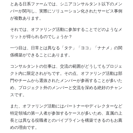
とある日系ファームでは、シニアコンサルタント以下のメン
バーが関与し、実際にソリューション化されたサービス事例
が複数あります。
それでは、オファリング活動に参加することでどのようなメ
リットが得られるのでしょうか？
一つ目は、日常とは異なる「タテ」「ヨコ」「ナナメ」の関
係構築ができることにあります。
コンサルタントの仕事は、交流の範囲がどうしてもプロジェ
クト内に限定されがちです。その点、オファリング活動は部
門やチームから選抜されたメンバーが参画することが多いた
め、プロジェクト外のメンバーと交流を深める絶好のチャン
スです。
また、オファリング活動にはパートナーやディレクターなど
特定領域の第一人者が参加するケースが多いため、直属の上
長とは異なる役職者とのパイプラインを構築できるのもお薦
めの理由です。