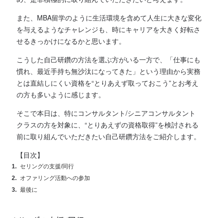
また、MBA留学のように生活環境を含めて人生に大きな変化
を与えるようなチャレンジも、時にキャリアを大きく好転さ
せるきっかけになるかと思います。
こうした自己研鑽の方法を選ぶ方がいる一方で、「仕事にも
慣れ、最近手持ち無沙汰になってきた」という理由から実務
とは直結しにくい資格を“とりあえず取っておこう”とお考え
の方も多いように感じます。
そこで本日は、特にコンサルタント/シニアコンサルタント
クラスの方を対象に、“とりあえずの資格取得”を検討される
前に取り組んでいただきたい自己研鑽方法をご紹介します。
【目次】
セリングの支援/同行
オファリング活動への参加
最後に