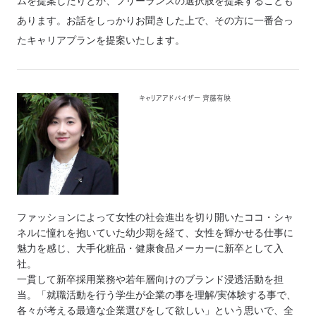
ムを提案したりとか、フリーランスの選択肢を提案することも
あります。お話をしっかりお聞きした上で、その方に一番合っ
たキャリアプランを提案いたします。
キャリアアドバイザー 齊藤有映
ファッションによって女性の社会進出を切り開いたココ・シャ
ネルに憧れを抱いていた幼少期を経て、女性を輝かせる仕事に
魅力を感じ、大手化粧品・健康食品メーカーに新卒として入
社。
一貫して新卒採用業務や若年層向けのブランド浸透活動を担
当。「就職活動を行う学生が企業の事を理解/実体験する事で、
各々が考える最適な企業選びをして欲しい」という思いで、全