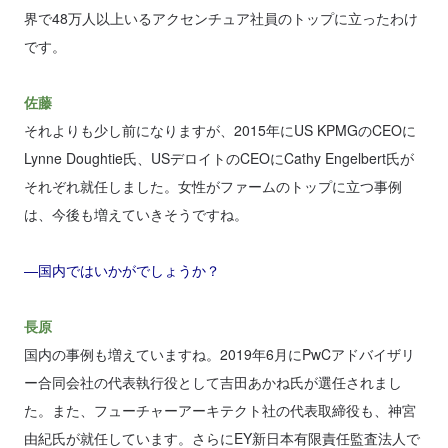
界で48万人以上いるアクセンチュア社員のトップに立ったわけ
です。
佐藤
それよりも少し前になりますが、2015年にUS KPMGのCEOに
Lynne Doughtie氏、USデロイトのCEOにCathy Engelbert氏が
それぞれ就任しました。女性がファームのトップに立つ事例
は、今後も増えていきそうですね。
―国内ではいかがでしょうか？
長原
国内の事例も増えていますね。2019年6月にPwCアドバイザリ
ー合同会社の代表執行役として吉田あかね氏が選任されまし
た。また、フューチャーアーキテクト社の代表取締役も、神宮
由紀氏が就任しています。さらにEY新日本有限責任監査法人で