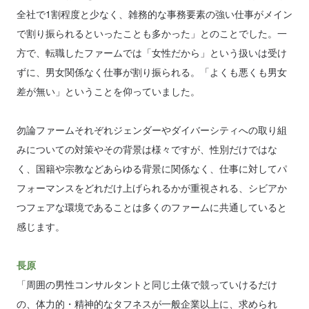
全社で1割程度と少なく、雑務的な事務要素の強い仕事がメイン
で割り振られるといったことも多かった」とのことでした。一
方で、転職したファームでは「女性だから」という扱いは受け
ずに、男女関係なく仕事が割り振られる。「よくも悪くも男女
差が無い」ということを仰っていました。
勿論ファームそれぞれジェンダーやダイバーシティへの取り組
みについての対策やその背景は様々ですが、性別だけではな
く、国籍や宗教などあらゆる背景に関係なく、仕事に対してパ
フォーマンスをどれだけ上げられるかが重視される、シビアか
つフェアな環境であることは多くのファームに共通していると
感じます。
長原
「周囲の男性コンサルタントと同じ土俵で競っていけるだけ
の、体力的・精神的なタフネスが一般企業以上に、求められ