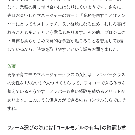
なく、業務の押し付け合いにはなりにくいようです。さらに、
先日お会いしたマネージャーの方曰く「業務を回すことはメン
バーにとってもストレッチ、良い経験になるため、むしろ喜ば
れることも多い」という意見もあります。その他、プロジェク
ト自体もあらかじめ突発的な事態が起こることを想定して設計
しているから、時短を取りやすいという話もお聞きました。
佐藤
ある子育て中のマネージャークラスの女性は、メンバークラス
の女性を1人ないし2人つけてもらって、フォローできる体制を
整えているそうです。メンバーも良い経験を積めるメリットが
あります。このような働き方ができるのもコンサルならではで
すね。
ファーム選びの際には「ロールモデルの有無」の確認も重