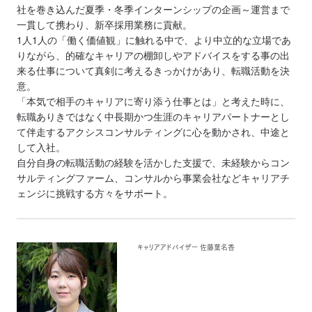
社を巻き込んだ夏季・冬季インターンシップの企画～運営まで
一貫して携わり、新卒採用業務に貢献。
1人1人の「働く価値観」に触れる中で、より中立的な立場であ
りながら、的確なキャリアの棚卸しやアドバイスをする事の出
来る仕事について真剣に考えるきっかけがあり、転職活動を決
意。
「本気で相手のキャリアに寄り添う仕事とは」と考えた時に、
転職ありきではなく中長期かつ生涯のキャリアパートナーとし
て伴走するアクシスコンサルティングに心を動かされ、中途と
して入社。
自分自身の転職活動の経験を活かした支援で、未経験からコン
サルティングファーム、コンサルから事業会社などキャリアチ
ェンジに挑戦する方々をサポート。
キャリアアドバイザー 佐藤葉名香