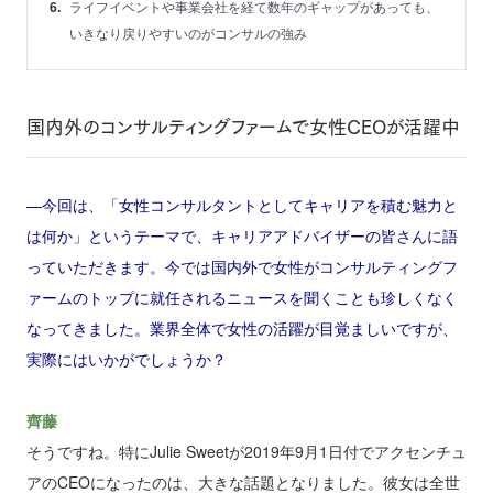
ライフイベントや事業会社を経て数年のギャップがあっても、
いきなり戻りやすいのがコンサルの強み
国内外のコンサルティングファームで女性CEOが活躍中
―今回は、「女性コンサルタントとしてキャリアを積む魅力と
は何か」というテーマで、キャリアアドバイザーの皆さんに語
っていただきます。今では国内外で女性がコンサルティングフ
ァームのトップに就任されるニュースを聞くことも珍しくなく
なってきました。業界全体で女性の活躍が目覚ましいですが、
実際にはいかがでしょうか？
齊藤
そうですね。特にJulie Sweetが2019年9月1日付でアクセンチュ
アのCEOになったのは、大きな話題となりました。彼女は全世