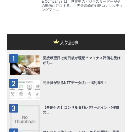
& Company）は、世界中のビジネスリーダーがそ
の動向に注目する、世界最高峰の戦略コンサルティ
ングファ…
人気記事
面接希望日は何日後が理想？マイナス評価を受け
がち...
元社員が語るNTTデータ(3) ～福利厚生～
【事例付き】コンサル資料(パワーポイント)作成
の...