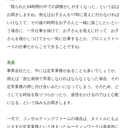
「限られた24時間の中での調整がしやすくなった」という話は
お聞きしますね。例えばお子さんを17時に迎えに行かなければ
いけなくて、その後の時間をお子さんと一緒に過ごしたいとい
う場合に、一旦仕事を抜けて、お子さんを迎えに行って、お子
さんを寝かしつけてから一気に仕事するとか。プロジェクトベ
ースの仕事だからこそできることですね。
長原
事業会社だと、中には定常業務があることも多いでしょうか。
例えば「急な発熱で早退しなければならなくなった場合、その
定常業務の押し付け合いみたいになってしまう。そのため、ど
うしても時短を取りづらかったり、迷惑をかけるのではと心配
になる」という悩みもお聞きします。
一方で、コンサルティングファームの場合は、タイトルにもよ
りますが定常業務という決まったルーティンワークは基本的に