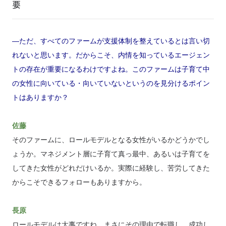
要
―ただ、すべてのファームが支援体制を整えているとは言い切
れないと思います。だからこそ、内情を知っているエージェン
トの存在が重要になるわけですよね。このファームは子育て中
の女性に向いている・向いていないというのを見分けるポイン
トはありますか？
佐藤
そのファームに、ロールモデルとなる女性がいるかどうかでし
ょうか。マネジメント層に子育て真っ最中、あるいは子育てを
してきた女性がどれだけいるか。実際に経験し、苦労してきた
からこそできるフォローもありますから。
長原
ロールモデルは大事ですね。まさにその理由で転職し、成功し