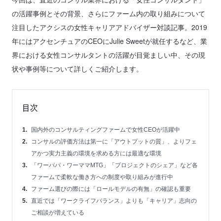
の活躍事例とその背景、さらにファーム内の取り組みについて
注目したアクシスの女性キャリアアドバイザー対談記事。2019
年にはアクセンチュアのCEOにJulie Sweetが就任するなど、業
界における女性コンサルタントの活躍が目覚ましい中、その現
状や事例等について詳しくご紹介します。
目次
国内外のコンサルティングファームで女性CEOが活躍中
コンサルの評価方法は第一に「アウトプットの質」、よりフェ
アかつ実力主義の環境を求める方には最適な環境
「ワーパパ・ワーママMTG」「プロジェクトのシェア」など各
ファームで柔軟な働き方への制度や取り組みが進行中
ファーム選びの際には「ロールモデルの有無」の確認も重要
直近では「ワークライフバランス」よりも「キャリア」志向の
ご相談が増えている