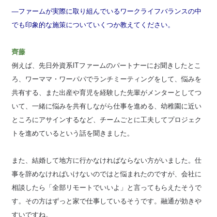
―ファームが実際に取り組んでいるワークライフバランスの中
でも印象的な施策についていくつか教えてください。
齊藤
例えば、先日外資系ITファームのパートナーにお聞きしたとこ
ろ、ワーママ・ワーパパでランチミーティングをして、悩みを
共有する、また出産や育児を経験した先輩がメンターとしてつ
いて、一緒に悩みを共有しながら仕事を進める、幼稚園に近い
ところにアサインするなど、チームごとに工夫してプロジェク
トを進めているという話を聞きました。
また、結婚して地方に行かなければならない方がいました。仕
事を辞めなければいけないのではと悩まれたのですが、会社に
相談したら「全部リモートでいいよ」と言ってもらえたそうで
す。その方はずっと家で仕事しているそうです。融通が効きや
すいですね。