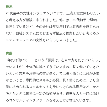
長原
20代後半の女性インフラエンジニアで、上流工程に関わりたい
と考える方が相談に来られました。他には、30代前半でSIerに
勤務しているけど、今の会社は年功序列で上昇志向を感じられ
ない、自社システムにとどまらず幅広く提案したいと考えるシ
ステムエンジニアの女性もいらっしゃいました。
齊藤
3年だけ働いて……という「腰掛け」志向の方もたまにいらっし
ゃいますが、全体的に減ってきていますね。長く働いていきた
いという志向をお持ちの方が多く、では長く働くには何が必要
かというと、専門的なスキルが必要。長く働くために、より企
業に求められるスキルセットを身につけられる場所はどこかと
考えたときに業務に一定の負荷があり、優秀な人と一緒に働け
るコンサルティングファームを考える方が増えています。