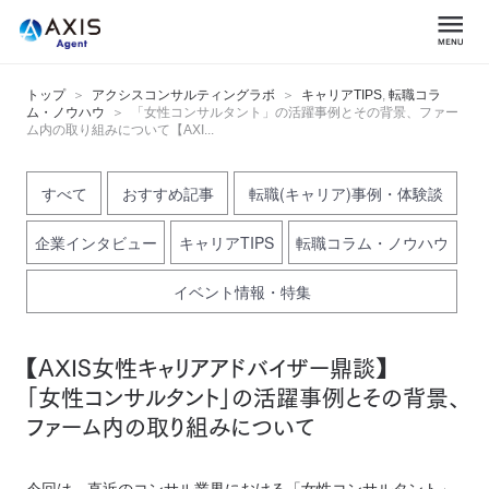
トップ
アクシスコンサルティングラボ
キャリアTIPS
,
転職コラ
ム・ノウハウ
「女性コンサルタント」の活躍事例とその背景、ファー
ム内の取り組みについて【AXI...
すべて
おすすめ記事
転職(キャリア)事例・体験談
企業インタビュー
キャリアTIPS
転職コラム・ノウハウ
イベント情報・特集
【AXIS女性キャリアアドバイザー鼎談】
「女性コンサルタント」の活躍事例とその背景、
ファーム内の取り組みについて
今回は、直近のコンサル業界における「女性コンサルタント」