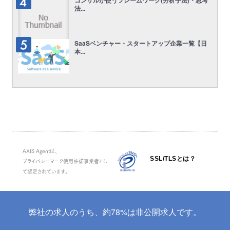
コンサルが使うフレームワーク(分析手法)・思考
法...
SaaSベンチャー・スタートアップ企業一覧【日
本...
AXIS Agentは、
SSL/TLSとは？
プライバシーマーク使用許諾事業者とし
て認定されています。
弊社の求人のうち、約78%は非公開求人です。