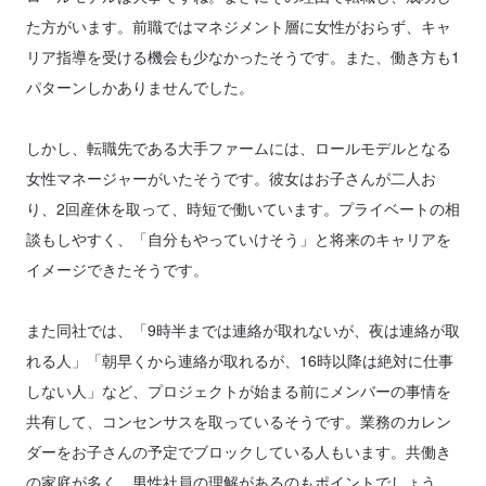
た方がいます。前職ではマネジメント層に女性がおらず、キャ
リア指導を受ける機会も少なかったそうです。また、働き方も1
パターンしかありませんでした。
しかし、転職先である大手ファームには、ロールモデルとなる
女性マネージャーがいたそうです。彼女はお子さんが二人お
り、2回産休を取って、時短で働いています。プライベートの相
談もしやすく、「自分もやっていけそう」と将来のキャリアを
イメージできたそうです。
また同社では、「9時半までは連絡が取れないが、夜は連絡が取
れる人」「朝早くから連絡が取れるが、16時以降は絶対に仕事
しない人」など、プロジェクトが始まる前にメンバーの事情を
共有して、コンセンサスを取っているそうです。業務のカレン
ダーをお子さんの予定でブロックしている人もいます。共働き
の家庭が多く、男性社員の理解があるのもポイントでしょう