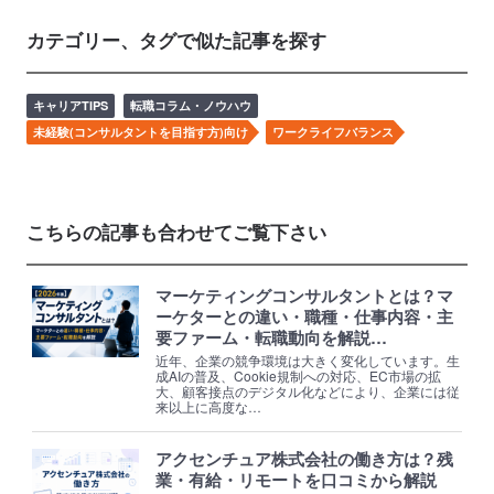
カテゴリー、タグで似た記事を探す
キャリアTIPS
転職コラム・ノウハウ
未経験(コンサルタントを目指す方)向け
ワークライフバランス
こちらの記事も合わせてご覧下さい
マーケティングコンサルタントとは？マ
ーケターとの違い・職種・仕事内容・主
要ファーム・転職動向を解説…
近年、企業の競争環境は大きく変化しています。生
成AIの普及、Cookie規制への対応、EC市場の拡
大、顧客接点のデジタル化などにより、企業には従
来以上に高度な…
アクセンチュア株式会社の働き方は？残
業・有給・リモートを口コミから解説