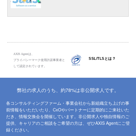
AXIS Agentは、
SSL/TLSとは？
プライバシーマーク使用許諾事業者と
して認定されています。
弊社の求人のうち、約78%は非公開求人です。
各コンサルティングファーム・事業会社から新組織立ち上げの事
前情報をいただいたり、
CxOやパートナーに定期的にご来社いた
だき、情報交換会を開催しています。
非公開求人や独自情報のご
提供、キャリアのご相談をご希望の方は、ぜひAXIS Agentにご登
録ください。