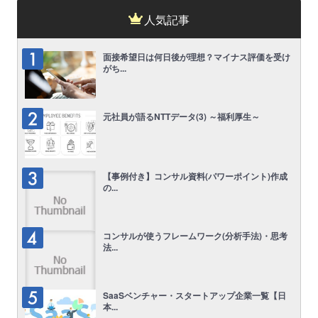
人気記事
面接希望日は何日後が理想？マイナス評価を受け
がち...
元社員が語るNTTデータ(3) ～福利厚生～
【事例付き】コンサル資料(パワーポイント)作成
の...
コンサルが使うフレームワーク(分析手法)・思考
法...
SaaSベンチャー・スタートアップ企業一覧【日
本...