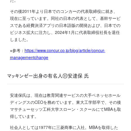
その後2011年より日本でのコンカーの代表取締役に就き、
現在に至っています。同社の日本の代表として、基幹サービ
スである経費決済アプリの日本語版の開発および、日本での
ビジネス拡大に注力し、2024年1月に代表取締役社長を退任
しました。
※参考：
https://www.concur.co.jp/blog/article/concur-
managementchange
マッキンゼー出身の有名人⑪安達保 氏
安達保氏は、現在は教育関連サービスの大手ベネッセホール
ディングスのCEOを務めています。東大工学部卒で、その後
マサチューセッツ工科大学スローン・スクールにてMBAも取
得しています。
社会人としては1977年に三菱商事に入社。MBAを取得した