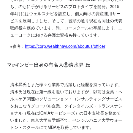
ち、のちに手がけるサービスのプロトタイプを開発。2015
年4月にはウェルスナビを設立し、個人向けの資産運用サー
ビスを展開しました。そして、冒頭の通り現在も同社の代表
取締役を務めています。尚、ロースクールの卒業により、ニ
ューヨークにおける弁護士資格も持っています。
※参考：
https://corp.wealthnavi.com/aboutus/officer
マッキンゼー出身の有名人⑧清水昇 氏
清水昇氏もまた様々な業界で活躍した経歴を持っています。
清水氏は現在は第一線を退いておりますが、以前は医薬・ヘ
ルスケア関連のソリューション・コンサルティングサービス
をおこなうグローバル企業、クインタイルズ・トランスナシ
ョナル（現在はIQVIAサービシーズ）の日本支社長を務めて
いました。東京大学農学部卒で、ペンシルバニア大学ウォー
トン・スクールにてMBAを取得しています。