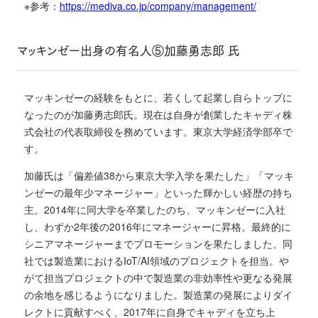
※参考：
https://mediva.co.jp/company/management/
マッキンゼー出身の有名人⑤加藤勇志郎 氏
マッキンゼーの経験をもとに、若くして起業し自らトップに
なったのが加藤勇志郎氏。現在は自身が創業したキャディ株
式会社の代表取締役を務めています。東京大学経済学部卒で
す。
加藤氏は「偏差値38から東京大学入学を果たした」「マッキ
ンゼーの最年少マネージャー」といった輝かしい経歴の持ち
主。2014年に同大学を卒業したのち、マッキンゼーに入社
し、わずか2年後の2016年にマネージャーに昇格。最終的に
シニアマネージャーまでプロモーションを果たしました。同
社では製造業におけるIoT/AI領域のプロジェクトを担当。や
がて担当プロジェクトの中で製造業の非効率性や更なる発展
の余地を感じるようになりました。製造業の発展によりダイ
レクトに貢献すべく、2017年に自身でキャディを立ち上