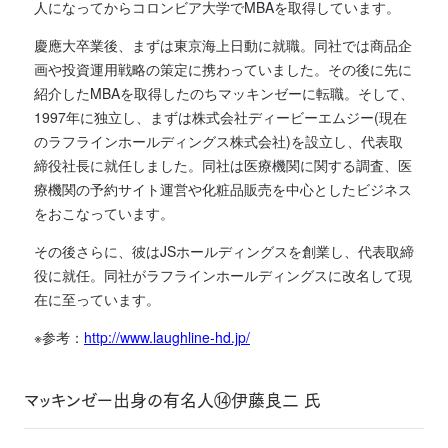
人になってからコロンビア大学でMBAを取得しています。
慶應大卒業後、まずは東京海上日動に就職。同社では商品企
画や投資運用戦略の策定に携わっていました。その後に先に
紹介したMBAを取得したのちマッキンゼーに転職。そして、
1997年に独立し、まずは株式会社ディービーエムジー(現在
のラフラインホールディングス株式会社)を設立し、代表取
締役社長に就任しました。同社は医療機関に関する調査、医
療機関の予約サイト運営や化粧品販売を中心としたビジネス
をおこなっています。
その後さらに、彼はJSホールディングスを創業し、代表取締
役に就任。同社がラフラインホールディングスに改名して現
在に至っています。
※参考：
http://www.laughline-hd.jp/
マッキンゼー出身の有名人⑭伊藤良二 氏