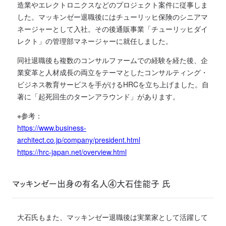
造業やエレクトロニクスなどのプロジェクト案件に従事しま
した。マッキンゼー退職後にはチューリッヒ保険のシニアマ
ネージャーとして入社。その後通販事業「チューリッヒダイ
レクト」の管理部マネージャーに就任しました。
同社退職後も複数のコンサルファームでの経験を経た後、企
業変革と人材成長の両立をテーマとしたコンサルティング・
ビジネス教育サービスを手がけるHRCを立ち上げました。自
著に「起死回生のターンアラウンド」があります。
※参考：
https://www.business-
architect.co.jp/company/president.html
https://hrc-japan.net/overview.html
マッキンゼー出身の有名人④大石佳能子 氏
大石氏もまた、マッキンゼー退職後は実業家として活躍して