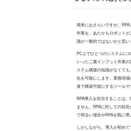
簡単におさらいですが、RPAとはRP
作業を、あたかもロボットが
識が一般的ではないかと思い
PC上でひとつのシステムに
いった二重インプット作業の
ステム構築の知識がなくても
化を可能にします。業務現場
身で構築可能にするツールで
RPA導入を担当することは
ません。RPAに対しての知
て明るい場合やRPAを既に
しかしながら、導入が初めて