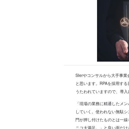
SIerやコンサルから大手事
と思います。RPAを採用す
うたわれていますので、導入
「現場の業務に精通したメン
していく。使われない無駄シ
門が押し付けたものとは一線
ニコ大満足。」と良い面だけ