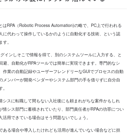
A（Robotic Process Automation)の略で、PC上で行われる
人に代わって操作しているかのように自動化する技術、という認
ます。
ログインしそこで情報を得て、別のシステムツールに入力する、と
回避、自動化がRPAツールでは簡単に実現できます。専門的なシ
、作業の自動記録やユーザーフレンドリーなGUIでプロセスの自動
のメンバーが開発ベンダーやシステム部門の手を借りずに自分自
す。
、情シスに転職して間もない入社後にも頼まれがちな案件かもしれ
見が情シス部門に蓄積されていたり、部門責任者がRPAの功罪につい
導入活用できている場合はそう問題ないでしょう。
である場合や導入したけれども活用が進んでいない場合などに担