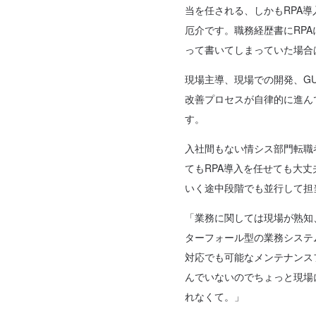
当を任される、しかもRPA
厄介です。職務経歴書にRP
って書いてしまっていた場合
現場主導、現場での開発、G
改善プロセスが自律的に進ん
す。
入社間もない情シス部門転職
てもRPA導入を任せても大
いく途中段階でも並行して担
「業務に関しては現場が熟知
ターフォール型の業務システ
対応でも可能なメンテナンス
んでいないのでちょっと現場
れなくて。」