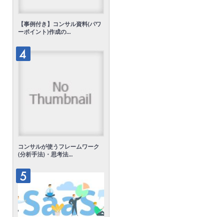
【事例付き】コンサル資料(パワ
ーポイント)作成の...
コンサルが使うフレームワーク
(分析手法)・思考法...