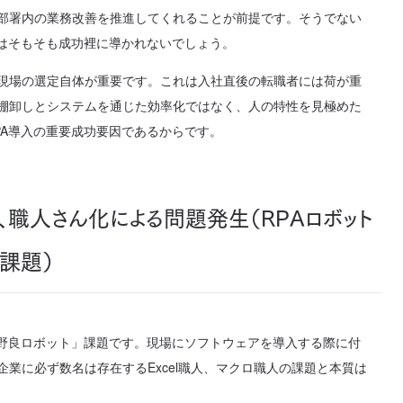
部署内の業務改善を推進してくれることが前提です。そうでない
トはそもそも成功裡に導かれないでしょう。
現場の選定自体が重要です。これは入社直後の転職者には荷が重
棚卸しとシステムを通じた効率化ではなく、人の特性を見極めた
PA導入の重要成功要因であるからです。
、職人さん化による問題発生（RPAロボット
課題）
「野良ロボット」課題です。現場にソフトウェアを導入する際に付
業に必ず数名は存在するExcel職人、マクロ職人の課題と本質は