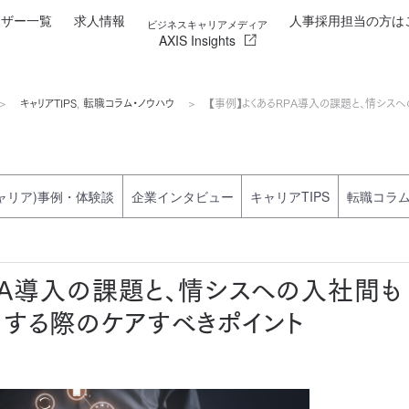
イザー一覧
求人情報
人事採用担当の方は
ビジネスキャリアメディア
AXIS Insights
キャリアTIPS
,
転職コラム・ノウハウ
【事例】よくあるRPA導入の課題と、情シス
ャリア)事例・体験談
企業インタビュー
キャリアTIPS
転職コラ
PA導入の課題と、情シスへの入社間も
する際のケアすべきポイント