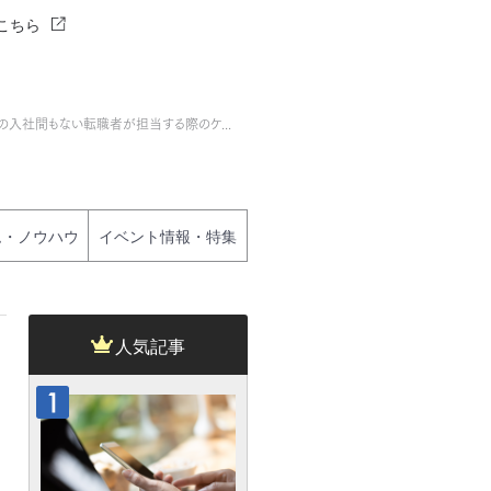
こちら
への入社間もない転職者が担当する際のケ...
ム・ノウハウ
イベント情報・特集
人気記事