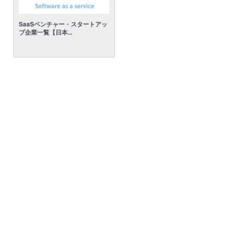
SaaSベンチャー・スタートアッ
プ企業一覧【日本...