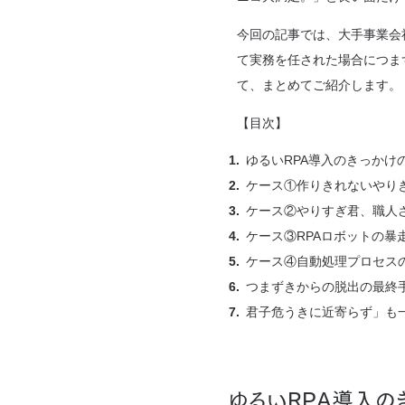
今回の記事では、大手事業会
て実務を任された場合につま
て、まとめてご紹介します。
【目次】
ゆるいRPA導入のきっかけ
ケース①作りきれないやり
ケース②やりすぎ君、職人
ケース③RPAロボットの暴
ケース④自動処理プロセス
つまずきからの脱出の最終手
君子危うきに近寄らず」も
ゆるいRPA導入の