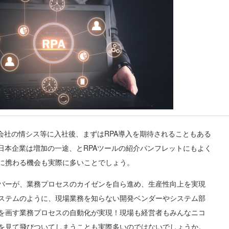
業会社の情シス等に入社後、まずはRPA導入を期待されることもある
る日本企業は増加の一途、とRPAツールの紹介パンフレットにもよく
に携わる機会も実際に多いことでしょう。
バーが、業務プロセスのカイゼンを自ら進め、生産性向上を実現
ステムのように、現場業務を知らない開発ベンダーやシステム部
を画す業務プロセスの自動化が実現！現場も経営者もみんなニコ
を見て飛びついてしまうことも実際多いのではないでしょうか。