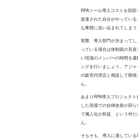
RPAツール導入コストを回
派遣された自分がやっている
な事態に追い込まれてしまう
実際、導入部門が決まってし
っている場合は体制面の見直
い現場のメンバーの時間を週
ングを行いましょう。アジャ
の販売代理店と相談して開発
ん。
あまりRPA導入プロジェク
した現場での自律改善が回ら
で属人化が前提、という何だ
ん。
そもそも、導入に適している