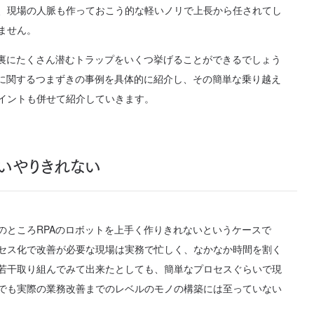
、現場の人脈も作っておこう的な軽いノリで上長から任されてし
ません。
の裏にたくさん潜むトラップをいくつ挙げることができるでしょう
入に関するつまずきの事例を具体的に紹介し、その簡単な乗り越え
イントも併せて紹介していきます。
いやりきれない
のところRPAのロボットを上手く作りきれないというケースで
セス化で改善が必要な現場は実務で忙しく、なかなか時間を割く
若干取り組んでみて出来たとしても、簡単なプロセスぐらいで現
でも実際の業務改善までのレベルのモノの構築には至っていない