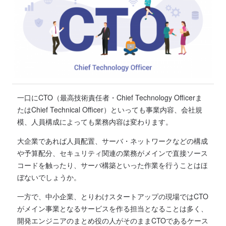
一口にCTO（最高技術責任者・Chief Technology Officerま
たはChief Technical Officer）といっても事業内容、会社規
模、人員構成によっても業務内容は変わります。
大企業であれば人員配置、サーバ・ネットワークなどの構成
や予算配分、セキュリティ関連の業務がメインで直接ソース
コードを触ったり、サーバ構築といった作業を行うことはほ
ぼないでしょうか。
一方で、中小企業、とりわけスタートアップの現場ではCTO
がメイン事業となるサービスを作る担当となることは多く、
開発エンジニアのまとめ役の人がそのままCTOであるケース