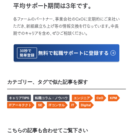
平均サポート期間は3年です。
各ファームのパートナー、事業会社のCxOに定期的にご来社い
ただき、新組織立ち上げ等の情報交換を行なっています。中長
期でのキャリアを含め、ぜひご相談ください。
カテゴリー、タグで似た記事を探す
キャリアTIPS
転職コラム・ノウハウ
エンジニア
CxO
KPM
ITアーキテクト
SE
ITコンサル
IT
Digital
こちらの記事も合わせてご覧下さい