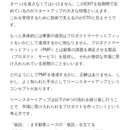
ターン)を返さなくてはいけません。このEXITを短期間で定
めているのがスタートアップの大きな特徴といえます。
これを実現するために技術で支えるのがCTOと言えそうで
す。
もっと具体的には事業の成否はプロダクトマーケットフィッ
トをいかにして達成するかに他なりません。プロダクトマー
ケットフィット（PMF）とは顧客の課題を満足させる製品
（プロダクト、サービス）を提供し、それが適切な市場に受
け入れられている状態のことをいいます。
どのようにしてPMFを達成するかに、正解はありません。し
かし、よく知られた手法としてリーンスタートアップという
コンセプトがあります。
リーンスタートアップは以下の4つの流れを繰り返し行うこ
とで、市場に受け入れられるプロダクトを作っていくという
考え方です。
「仮説」：まず顧客ニーズの「仮説」を立てる