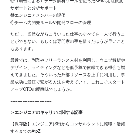
⑨（場合による）データ解析ツールを使ったKPIの定点観測
サポートと分析サポート
⑩エンジニアメンバーの評価
⑪チーム内開発ルールや開発フローの管理
ただし、当然ながらこういった仕事のすべてを一人で行うこ
とができない、もしくは専門家の手を借りたほうが早いこと
もあります。
最近では、副業やフリーランス人材を利用し、ウェブ解析や
デザイン、ライティングなどを低予算で依頼できる機会も増
えてきました。そういった外部リソースを上手に利用し、事
業成功に最短で繋がる方法を考えていく、これこそスタート
アップCTOの醍醐味でしょうか。
=================
＞エンジニアのキャリアに関する記事
【保存版】エンジニア(SE)からコンサルタントに転職・活躍
するまでのAtoZ