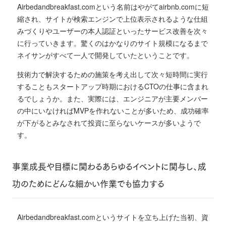
Airbedandbreakfast.comという名前はやがてairbnb.comに短
縮され、サイトが検索エンジンで上位表示されるような仕組
みづくりやユーザーの本人認証といったサービス改善を次々
に行っていきます。驚くのはかなりのサイト規模になるまで
ネイサンがすべて一人で開発していたということです。
技術力で解決するための施策を考え出して次々短時間に実行
することもスタートアップ時期におけるCTOの仕事に含まれ
るでしょうか。
また、実際には、エンジニアが主要メンバー
の中にいなければMVPを作れないことが多いため、成功確率
が下がるとみなされて投資に至らないケースが多いようで
す。
事業成長や目標に関わるあらゆるイベントに関与し、成
功のためにどんな細かい作業でも協力する
Airbedandbreakfast.comというサイトを立ち上げた当初、資