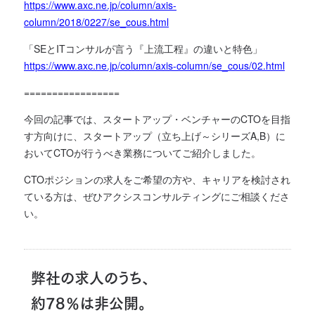
https://www.axc.ne.jp/column/axis-
column/2018/0227/se_cous.html
「SEとITコンサルが言う『上流工程』の違いと特色」
https://www.axc.ne.jp/column/axis-column/se_cous/02.html
=================
今回の記事では、スタートアップ・ベンチャーのCTOを目指
す方向けに、スタートアップ（立ち上げ～シリーズA,B）に
おいてCTOが行うべき業務について
ご紹介しました。
CTOポジションの求人をご希望の方や、キャリアを検討され
ている方は、ぜひアクシスコンサルティングにご相談くださ
い。
弊社の求人のうち、
約78％は非公開。