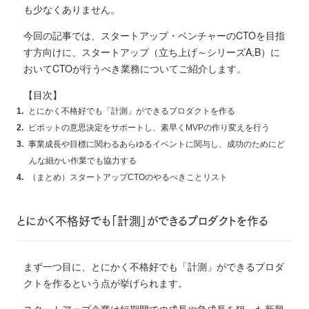
も少なくありません。
今回の記事では、スタートアップ・ベンチャーのCTOを目指
す方向けに、スタートアップ（立ち上げ～シリーズA,B）に
おいてCTOが行うべき業務についてご紹介します。
【目次】
とにかく不格好でも「計測」ができるプロダクトを作る
ピボットの意思決定をサポートし、素早くMVPの作り変えを行う
事業成長や目標に関わるあらゆるイベントに関与し、成功のためにど
んな細かい作業でも協力する
（まとめ）スタートアップCTOのやるべきことリスト
とにかく不格好でも「計測」ができるプロダクトを作る
まず一つ目に、
とにかく不格好でも「計測」ができるプロダ
クトを作るという点が挙げられます。
スタートアップ企業は短期間での成長や急成長を狙った新興