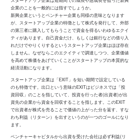
企業のことを一般的には指すでしょうか。
新興企業というとベンチャー企業も同様の意味となります
が、スタートアップ企業の特徴として株式を発行して、外部
の第三者に購入してもらうことで資金を得るいわゆるエクイ
ティがあります。自己資金だけ、もしくは銀行などの借り入
れだけでやりくりするというスタートアップ企業はほぼ存在
しません。なぜならこのエクイティで調達しつつ、企業価値
を高めて株価をあげていくことがスタートアップの本質的な
経済活動になります。
スタートアップ企業は「EXIT」を短い期間で設定している
のも特徴です。出口という意味のEXITはビジネスでは「投
資回収」のことを指していて、投資を行った者(出資者)が出
資先の企業から資金を回収することを指します。このEXIT
で出資者が株式を売ることで価値の上がった分を返す、すな
わち利益（リターン）を出すというのが一つのゴールになり
ます。
ベンチャーキャピタルから出資を受けた会社は必ず利益(リ