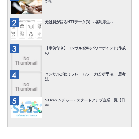
がち...
元社員が語るNTTデータ(3) ～福利厚生～
【事例付き】コンサル資料(パワーポイント)作成
の...
コンサルが使うフレームワーク(分析手法)・思考
法...
SaaSベンチャー・スタートアップ企業一覧【日
本...