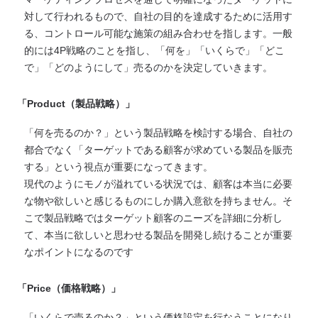
対して行われるもので、自社の目的を達成するために活用す
る、コントロール可能な施策の組み合わせを指します。一般
的には4P戦略のことを指し、「何を」「いくらで」「どこ
で」「どのようにして」売るのかを決定していきます。
「Product（製品戦略）」
「何を売るのか？」という製品戦略を検討する場合、自社の
都合でなく「ターゲットである顧客が求めている製品を販売
する」という視点が重要になってきます。
現代のようにモノが溢れている状況では、顧客は本当に必要
な物や欲しいと感じるものにしか購入意欲を持ちません。そ
こで製品戦略ではターゲット顧客のニーズを詳細に分析し
て、本当に欲しいと思わせる製品を開発し続けることが重要
なポイントになるのです
「Price（価格戦略）」
「いくらで売るのか？」という価格設定を行なうことになり