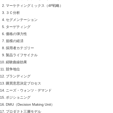
マーケティングミックス（4P戦略）
３Ｃ分析
セグメンテーション
ターゲティング
価格の弾力性
規模の経済
採用者カテゴリー
製品ライフサイクル
経験曲線効果
競争地位
ブランディング
購買意思決定プロセス
ニーズ・ウォンツ・デマンド
ポジショニング
DMU（Decision Making Unit）
プロダクト三層モデル