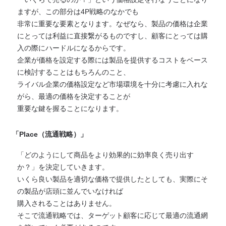
ますが、この部分は4P戦略のなかでも
非常に重要な要素となります。なぜなら、製品の価格は企業
にとっては利益に直接繋がるものですし、顧客にとっては購
入の際にハードルになるからです。
企業が価格を設定する際には製品を提供するコストをベース
に検討することはもちろんのこと、
ライバル企業の価格設定など市場環境を十分に考慮に入れな
がら、最適の価格を決定することが
重要な鍵を握ることになります。
「Place（流通戦略）」
「どのようにして商品をより効果的に効率良く売り出す
か？」を決定していきます。
いくら良い製品を適切な価格で提供したとしても、実際にそ
の製品が店頭に並んでいなければ
購入されることはありません。
そこで流通戦略では、ターゲット顧客に応じて最適の流通網