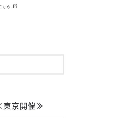
こちら
≪東京開催≫