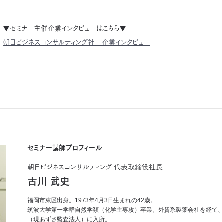
▼セミナー主催企業インタビューはこちら▼
朝日ビジネスコンサルティング社 企業インタビュー
セミナー講師プロフィール
朝日ビジネスコンサルティング
代表取締役社長
古川 武史
福岡市東区出身。1973年4月3日生まれの42歳。
筑波大学第一学群自然学類（化学主専攻）卒業。外資系製薬会社を経て、2
（現あずさ監査法人）に入所。