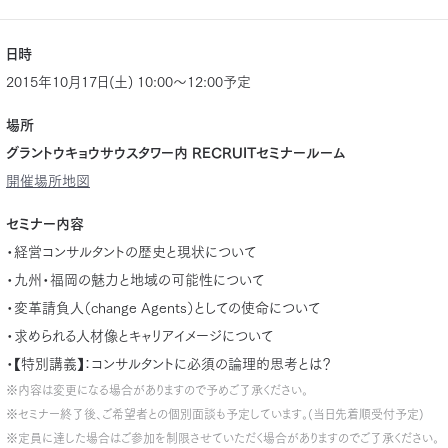
日時
2015年10月17日(土) 10:00～12:00予定
場所
グラントウキョウサウスタワー内 RECRUITセミナールーム
開催場所地図
セミナー内容
・経営コンサルタントの歴史と現状について
・九州・福岡の魅力と地域の可能性について
・変革請負人（change Agents）としての使命について
・求められる人材像とキャリアイメージについて
・
【特別講義】：コンサルタントに必須の論理的思考とは？
※内容は変更になる場合がありますので予めご了承ください。
※セミナー終了後、ご希望者との個別面談も予定しています。(当日先着順受付予定)
※定員に達した場合はご参加を制限させていただく場合がありますのでご了承ください。