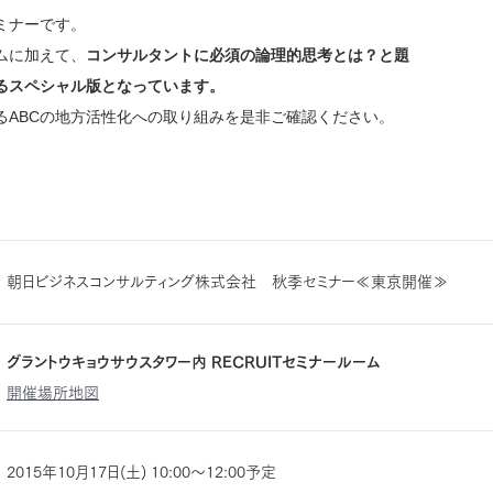
ミナーです。
ムに加えて、
コンサルタントに必須の論理的思考とは？と題
るスペシャル版となっています。
るABCの地方活性化への取り組みを是非ご確認ください。
朝日ビジネスコンサルティング株式会社 秋季セミナー≪東京開催≫
グラントウキョウサウスタワー内 RECRUITセミナールーム
開催場所地図
2015年10月17日(土) 10:00～12:00予定