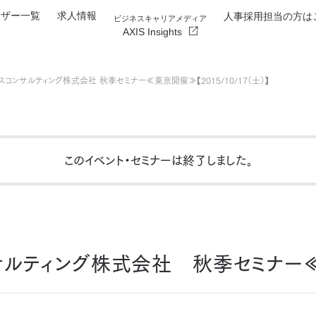
イザー一覧
求人情報
人事採用担当の方は
ビジネスキャリアメディア
AXIS Insights
スコンサルティング株式会社 秋季セミナー≪東京開催≫【2015/10/17（土）】
このイベント・セミナーは終了しました
。
サルティング株式会社 秋季セミナー