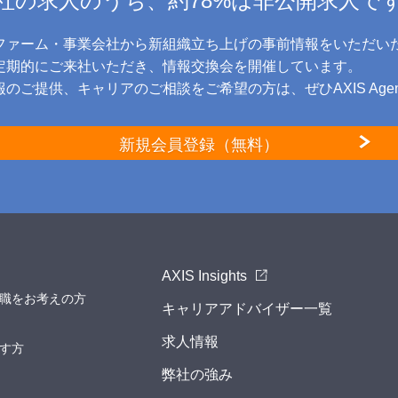
社の求人のうち、約78%は非公開求人で
ファーム・事業会社から新組織立ち上げの事前情報をいただい
に定期的にご来社いただき、情報交換会を開催しています。
のご提供、キャリアのご相談をご希望の方は、ぜひAXIS Age
新規会員登録（無料）
AXIS Insights
職をお考えの方
キャリアアドバイザー一覧
求人情報
す方
弊社の強み