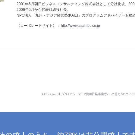
2001年6月朝日ビジネスコンサルティング株式会社として分社化後、200
2006年5月から代表取締役社長。
NPO法人「九州・アジア経営塾(KAIL)」のプログラムアドバイザーも務
【コーポレートサイト】：
http://www.asahibc.co.jp
AXIS Agentは、
プライバシーマーク使用許諾事業者として認定されていま