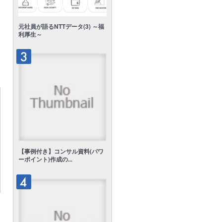
元社員が語るNTTデータ(3) ～福
利厚生～
【事例付き】コンサル資料(パワ
ーポイント)作成の...