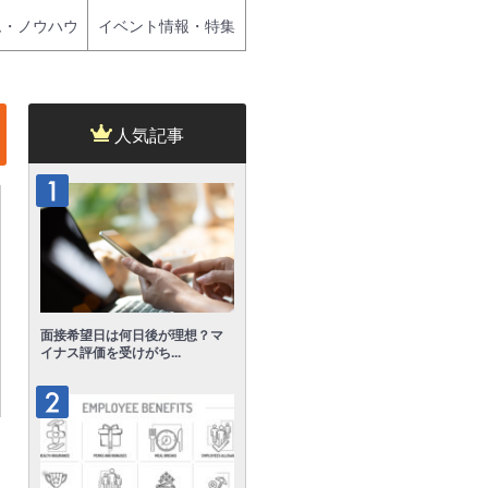
ム・ノウハウ
イベント情報・特集
人気記事
面接希望日は何日後が理想？マ
イナス評価を受けがち...