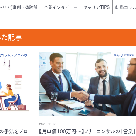
ャリア)事例・体験談
企業インタビュー
キャリアTIPS
転職コラ
いた記事
転職コラム・ノウハウ
キャリアTIPS
2025-03-26
その手法をプロ
【月単価100万円～】フリーコンサルの「営業」