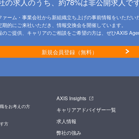
社の求人のうち、約78%は非公開求人で
ファーム・事業会社から新組織立ち上げの事前情報をいただい
に定期的にご来社いただき、情報交換会を開催しています。
のご提供、キャリアのご相談をご希望の方は、ぜひAXIS Age
新規会員登録（無料）
AXIS Insights
職をお考えの方
キャリアアドバイザー一覧
求人情報
す方
弊社の強み