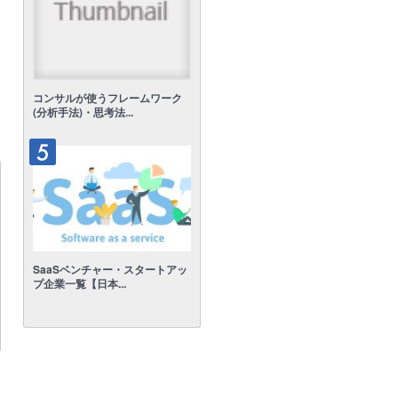
コンサルが使うフレームワーク
(分析手法)・思考法...
SaaSベンチャー・スタートアッ
プ企業一覧【日本...