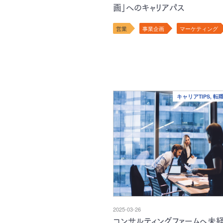
画」へのキャリアパス
営業
事業企画
マーケティング
キャリアTIPS, 
2025-03-26
コンサルティングファームへ未