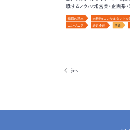
職するノウハウ【営業・企画系・S
転職の基本
未経験(コンサルタントを
エンジニア
経営企画
営業
前へ