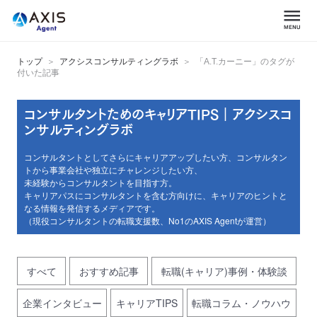
トップ
アクシスコンサルティングラボ
「A.T.カーニー」のタグが
付いた記事
コンサルタントためのキャリアTIPS｜アクシスコ
ンサルティングラボ
コンサルタントとしてさらにキャリアアップしたい方、コンサルタン
トから事業会社や独立にチャレンジしたい方、
未経験からコンサルタントを目指す方。
キャリアパスにコンサルタントを含む方向けに、キャリアのヒントと
なる情報を発信するメディアです。
（現役コンサルタントの転職支援数、No1のAXIS Agentが運営）
すべて
おすすめ記事
転職(キャリア)事例・体験談
企業インタビュー
キャリアTIPS
転職コラム・ノウハウ