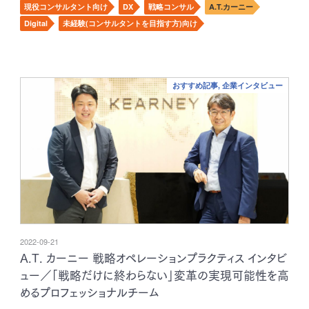
現役コンサルタント向け
DX
戦略コンサル
A.T.カーニー
Digital
未経験(コンサルタントを目指す方)向け
おすすめ記事, 企業インタビュー
2022-09-21
A.T. カーニー 戦略オペレーションプラクティス インタビ
ュー／「戦略だけに終わらない」変革の実現可能性を高
めるプロフェッショナルチーム