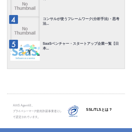
コンサルが使うフレームワーク(分析手法)・思考
法...
SaaSベンチャー・スタートアップ企業一覧【日
本...
AXIS Agentは、
SSL/TLSとは？
プライバシーマーク使用許諾事業者とし
て認定されています。