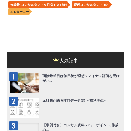
未経験(コンサルタントを目指す方)向け
現役コンサルタント向け
A.T.カーニー
人気記事
面接希望日は何日後が理想？マイナス評価を受け
がち...
元社員が語るNTTデータ(3) ～福利厚生～
【事例付き】コンサル資料(パワーポイント)作成
の...