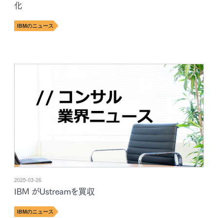
化
IBMのニュース
2025-03-26
IBM がUstreamを買収
IBMのニュース