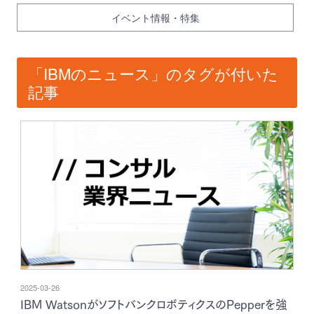
イベント情報・特集
「IBMのニュース」のタグが付いた
記事
2025-03-26
IBM WatsonがソフトバンクロボティクスのPepperを強