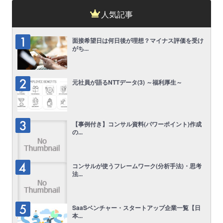
人気記事
面接希望日は何日後が理想？マイナス評価を受け
がち...
元社員が語るNTTデータ(3) ～福利厚生～
【事例付き】コンサル資料(パワーポイント)作成
の...
コンサルが使うフレームワーク(分析手法)・思考
法...
SaaSベンチャー・スタートアップ企業一覧【日
本...