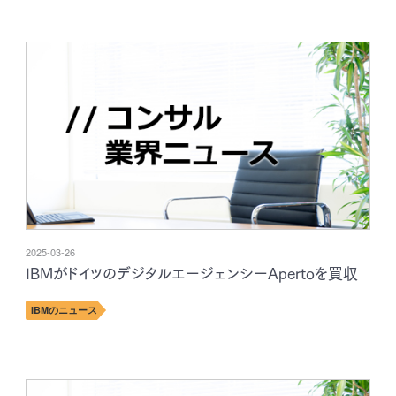
2025-03-26
IBMがドイツのデジタルエージェンシーApertoを買収
IBMのニュース