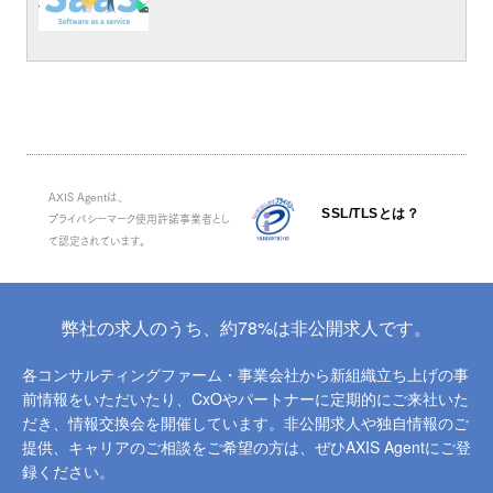
AXIS Agentは、
SSL/TLSとは？
プライバシーマーク使用許諾事業者とし
て認定されています。
弊社の求人のうち、約78%は非公開求人です。
各コンサルティングファーム・事業会社から新組織立ち上げの事
前情報をいただいたり、
CxOやパートナーに定期的にご来社いた
だき、情報交換会を開催しています。
非公開求人や独自情報のご
提供、キャリアのご相談をご希望の方は、ぜひAXIS Agentにご登
録ください。