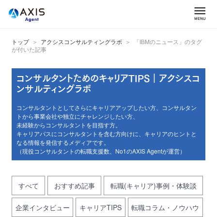
トップ
アクシスコンサルティングラボ
「IBMのニュース」のタグ
が付いた記事
コンサルタントためのキャリアTIPS｜アクシスコ
ンサルティングラボ
コンサルタントとしてさらにキャリアアップしたい方、コンサルタン
トから事業会社や独立にチャレンジしたい方、
未経験からコンサルタントを目指す方。
キャリアパスにコンサルタントを含む方向けに、キャリアのヒントと
なる情報を発信するメディアです。
（現役コンサルタントの転職支援数、No1のAXIS Agentが運営）
すべて
おすすめ記事
転職(キャリア)事例・体験談
企業インタビュー
キャリアTIPS
転職コラム・ノウハウ