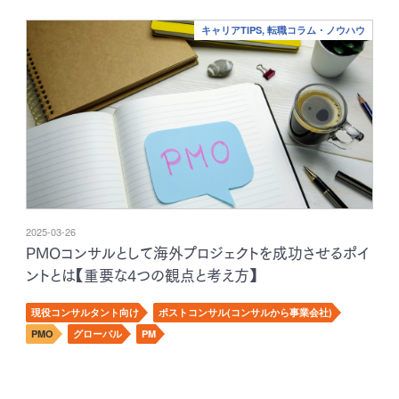
キャリアTIPS, 転職コラム・ノウハウ
2025-03-26
PMOコンサルとして海外プロジェクトを成功させるポイ
ントとは【重要な4つの観点と考え方】
現役コンサルタント向け
ポストコンサル(コンサルから事業会社)
PMO
グローバル
PM