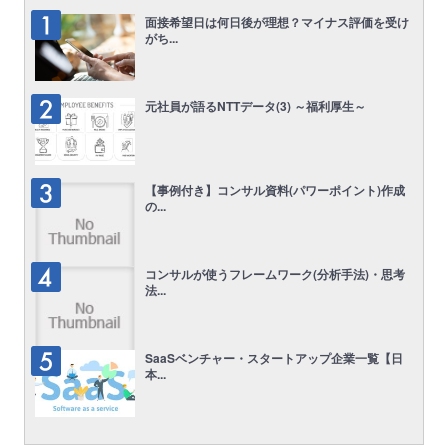
面接希望日は何日後が理想？マイナス評価を受け
がち...
元社員が語るNTTデータ(3) ～福利厚生～
【事例付き】コンサル資料(パワーポイント)作成
の...
コンサルが使うフレームワーク(分析手法)・思考
法...
SaaSベンチャー・スタートアップ企業一覧【日
本...