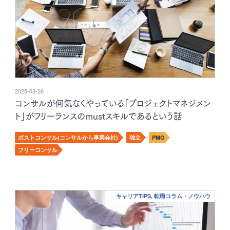
2025-03-26
コンサルが何気なくやっている「プロジェクトマネジメン
ト」がフリーランスのmustスキルであるという話
ポストコンサル(コンサルから事業会社)
独立
PMO
フリーコンサル
キャリアTIPS, 転職コラム・ノウハウ