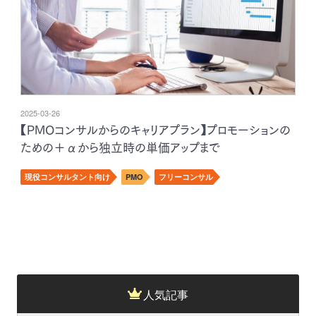
2025-03-26
【PMOコンサルからのキャリアプラン】プロモーションの
ための＋αから独立時の単価アップまで
現役コンサルタント向け
PMO
フリーコンサル
人気記事