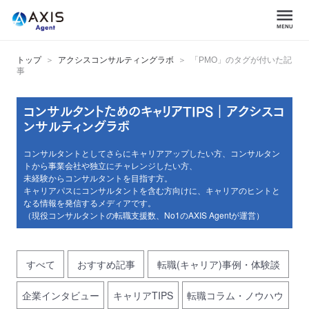
トップ
アクシスコンサルティングラボ
「PMO」のタグが付いた記
事
コンサルタントためのキャリアTIPS｜アクシスコ
ンサルティングラボ
コンサルタントとしてさらにキャリアアップしたい方、コンサルタン
トから事業会社や独立にチャレンジしたい方、
未経験からコンサルタントを目指す方。
キャリアパスにコンサルタントを含む方向けに、キャリアのヒントと
なる情報を発信するメディアです。
（現役コンサルタントの転職支援数、No1のAXIS Agentが運営）
すべて
おすすめ記事
転職(キャリア)事例・体験談
企業インタビュー
キャリアTIPS
転職コラム・ノウハウ