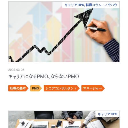
キャリアTIPS, 転職コラム・ノウハウ
2025-03-26
キャリアになるPMO、ならないPMO
転職の基本
PMO
シニアコンサルタント
マネージャー
キャリアTIPS