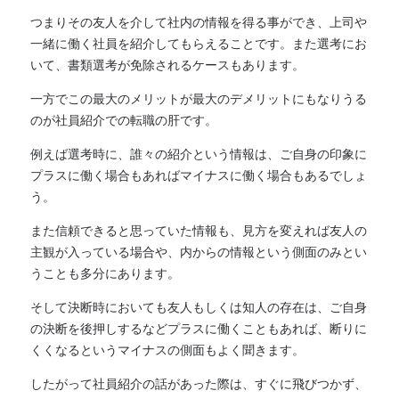
つまりその友人を介して社内の情報を得る事ができ、上司や
一緒に働く社員を紹介してもらえることです。また選考にお
いて、書類選考が免除されるケースもあります。
一方でこの最大のメリットが最大のデメリットにもなりうる
のが社員紹介での転職の肝です。
例えば選考時に、誰々の紹介という情報は、ご自身の印象に
プラスに働く場合もあればマイナスに働く場合もあるでしょ
う。
また信頼できると思っていた情報も、見方を変えれば友人の
主観が入っている場合や、内からの情報という側面のみとい
うことも多分にあります。
そして決断時においても友人もしくは知人の存在は、ご自身
の決断を後押しするなどプラスに働くこともあれば、断りに
くくなるというマイナスの側面もよく聞きます。
したがって社員紹介の話があった際は、すぐに飛びつかず、