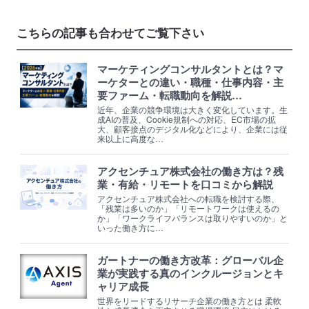
こちらの記事も合わせてご覧下さい
マーケティングコンサルタントとは？マ
ーケターとの違い・職種・仕事内容・主
要ファーム・転職動向を解説…
近年、企業の競争環境は大きく変化しています。生
成AIの普及、Cookie規制への対応、EC市場の拡
大、顧客接点のデジタル化などにより、企業には従
来以上に高度な…
アクセンチュア株式会社の働き方は？残
業・有給・リモートを口コミから解説
アクセンチュア株式会社への転職を検討する際、
「残業は多いのか」「リモートワークは使えるの
か」「ワークライフバランスは取りやすいのか」と
いった働き方に…
ガートナーの働き方改革：グローバル企
業が実践する真のインクルージョンとキ
ャリア成長
世界をリードするリサーチ企業の働き方とは 柔軟