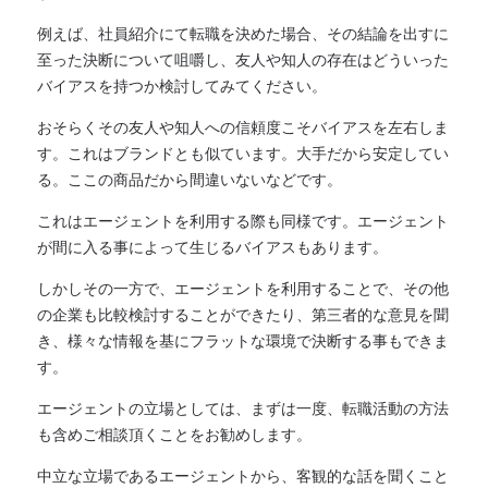
例えば、社員紹介にて転職を決めた場合、その結論を出すに
至った決断について咀嚼し、友人や知人の存在はどういった
バイアスを持つか検討してみてください。
おそらくその友人や知人への信頼度こそバイアスを左右しま
す。これはブランドとも似ています。大手だから安定してい
る。ここの商品だから間違いないなどです。
これはエージェントを利用する際も同様です。エージェント
が間に入る事によって生じるバイアスもあります。
しかしその一方で、エージェントを利用することで、その他
の企業も比較検討することができたり、第三者的な意見を聞
き、様々な情報を基にフラットな環境で決断する事もできま
す。
エージェントの立場としては、まずは一度、転職活動の方法
も含めご相談頂くことをお勧めします。
中立な立場であるエージェントから、客観的な話を聞くこと