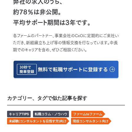
弊社の求人のうち、
約78％は非公開。
平均サポート期間は3年です。
各ファームのパートナー、事業会社のCxOに定期的にご来社い
ただき、新組織立ち上げ等の情報交換を行なっています。中長
期でのキャリアを含め、ぜひご相談ください。
カテゴリー、タグで似た記事を探す
キャリアTIPS
転職コラム・ノウハウ
ファームtoファーム
未経験(コンサルタントを目指す方)向け
現役コンサルタント向け