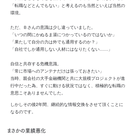
「転職などとんでもない」と考えるのも当然といえば当然の
環境。
ただ、Ｂさんの意識は少し違っていました。
「いつの間にかぬるま湯につかっているのではないか」
「果たして自分の力は外でも通用するのか？」
「自社でしか通用しない人材にはなりたくない……」
自信と共存する危機意識。
「常に市場へのアンテナだけは張っておきたい」
当時、親会社の大手金融機関と共に大規模プロジェクトが進
行中だった為、すぐに動ける状況ではなく、積極的な転職の
意思こそありませんでした。
しかしその後2年間、継続的な情報交換をさせて頂くことに
なるのです。
まさかの業績悪化