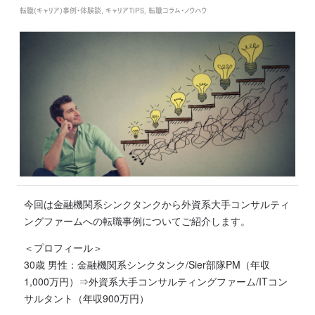
転職(キャリア)事例・体験談, キャリアTIPS, 転職コラム・ノウハウ
今回は金融機関系シンクタンクから外資系大手コンサルティ
ングファームへの転職事例についてご紹介します。
＜プロフィール＞
30歳 男性：金融機関系シンクタンク/Sier部隊PM（年収
1,000万円）⇒外資系大手コンサルティングファーム/ITコン
サルタント（年収900万円）