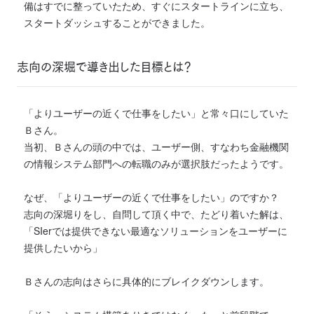
備はすでに整っていたため、すぐにスタートラインに立ち、
スタートダッシュすることができました。
志向の深堀で導き出した目標とは？
「よりユーザーの近くで仕事をしたい」と常々口にしていた
Ｂさん。
当初、Ｂさんの頭の中では、ユーザー側、すなわち金融機関
の情報システム部門への転職のみが選択肢だったようです。
なぜ、「よりユーザーの近くで仕事をしたい」のですか？
志向の深堀りをし、自問して頂く中で、たどり着いた解は、
「SIerでは提供できない最適なソリューションをユーザーに
提供したいから」
Ｂさんの志向はさらに具体的にブレイクダウンします。