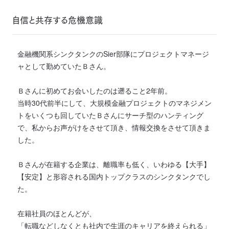
自信と共存する危機意識
金融機関系シンクタンクのSier部隊にプロジェクトマネージ
ャとして勤めていたＢさん。
Ｂさんに初めてお会いしたのは遡ること2年前。
当時30代前半にして、大規模金融プロジェクトのマネジメン
トをいくつも回していたＢさんにサーチ型のハンティング
で、私からお声がけをさせて頂き、情報交換をさせて頂きま
した。
Ｂさんが在籍する企業は、離職率も低く、いわゆる【大手】
【安定】と形容される国内トップクラスのシンクタンクでし
た。
在籍社員のほとんどが、
「転職などしなくとも社内で生涯のキャリアを終えられる」