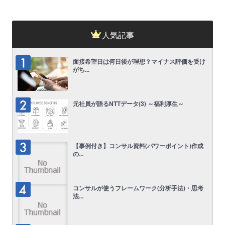
人気記事
面接希望日は何日後が理想？マイナス評価を受け
がち...
元社員が語るNTTデータ(3) ～福利厚生～
【事例付き】コンサル資料(パワーポイント)作成
の...
コンサルが使うフレームワーク(分析手法)・思考
法...