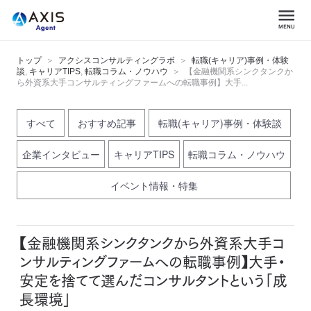
トップ
アクシスコンサルティングラボ
転職(キャリア)事例・体験
談
,
キャリアTIPS
,
転職コラム・ノウハウ
【金融機関系シンクタンクか
ら外資系大手コンサルティングファームへの転職事例】大手...
すべて
おすすめ記事
転職(キャリア)事例・体験談
企業インタビュー
キャリアTIPS
転職コラム・ノウハウ
イベント情報・特集
【金融機関系シンクタンクから外資系大手コ
ンサルティングファームへの転職事例】大手・
安定を捨てて選んだコンサルタントという「成
長環境」