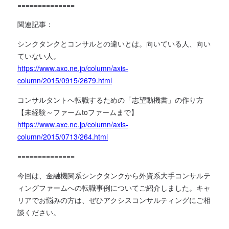
==============
関連記事：
シンクタンクとコンサルとの違いとは。向いている人、向い
ていない人。
https://www.axc.ne.jp/column/axis-
column/2015/0915/2679.html
コンサルタントへ転職するための「志望動機書」の作り方
【未経験～ファームtoファームまで】
https://www.axc.ne.jp/column/axis-
column/2015/0713/264.html
==============
今回は、金融機関系シンクタンクから外資系大手コンサルテ
ィングファームへの転職事例についてご紹介しました。キャ
リアでお悩みの方は、ぜひアクシスコンサルティングにご相
談ください。