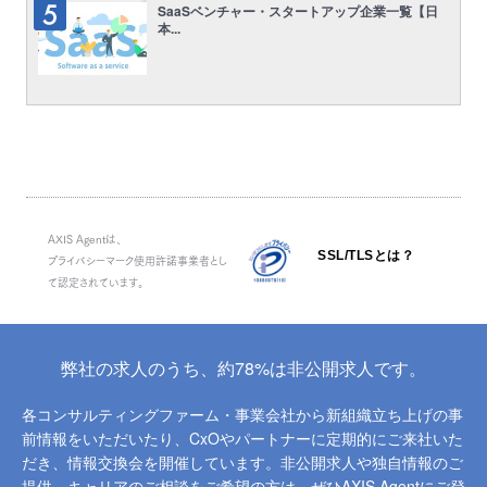
SaaSベンチャー・スタートアップ企業一覧【日
本...
AXIS Agentは、
SSL/TLSとは？
プライバシーマーク使用許諾事業者とし
て認定されています。
弊社の求人のうち、約78%は非公開求人です。
各コンサルティングファーム・事業会社から新組織立ち上げの事
前情報をいただいたり、
CxOやパートナーに定期的にご来社いた
だき、情報交換会を開催しています。
非公開求人や独自情報のご
提供、キャリアのご相談をご希望の方は、ぜひAXIS Agentにご登