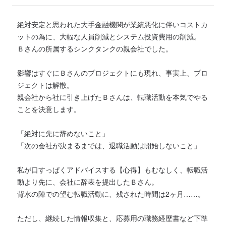
絶対安定と思われた大手金融機関が業績悪化に伴いコストカ
ットの為に、大幅な人員削減とシステム投資費用の削減。
Ｂさんの所属するシンクタンクの親会社でした。
影響はすぐにＢさんのプロジェクトにも現れ、事実上、プロ
ジェクトは解散。
親会社から社に引き上げたＢさんは、転職活動を本気でやる
ことを決意します。
「絶対に先に辞めないこと」
「次の会社が決まるまでは、退職活動は開始しないこと」
私が口すっぱくアドバイスする【心得】もむなしく、転職活
動より先に、会社に辞表を提出したＢさん。
背水の陣での望む転職活動に、残された時間は2ヶ月……。
ただし、継続した情報収集と、応募用の職務経歴書など下準