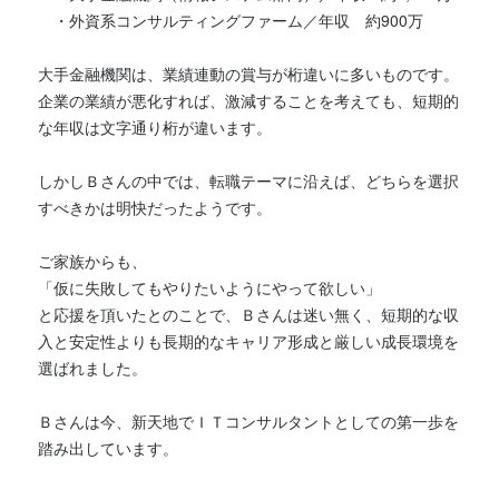
・外資系コンサルティングファーム／年収 約900万
大手金融機関は、業績連動の賞与が桁違いに多いものです。
企業の業績が悪化すれば、激減することを考えても、短期的
な年収は文字通り桁が違います。
しかしＢさんの中では、転職テーマに沿えば、どちらを選択
すべきかは明快だったようです。
ご家族からも、
「仮に失敗してもやりたいようにやって欲しい」
と応援を頂いたとのことで、Ｂさんは迷い無く、短期的な収
入と安定性よりも長期的なキャリア形成と厳しい成長環境を
選ばれました。
Ｂさんは今、新天地でＩＴコンサルタントとしての第一歩を
踏み出しています。