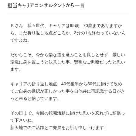
担当キャリアコンサルタントから一言
Ｂさん、我々世代、キャリアは65歳、70歳までありますか
ら、まだ折り返し地点どころか、3分の1も終わっていないん
ですよね。
だからこそ、今から楽な道を選ぶことを良しとせず、厳しい
環境に身を置こうと決意した事。賢明なご判断だったと思い
ます。
キャリアの折り返し地点、40代後半から50代に掛けて改め
てご自身の選択が正しかった事を自他共に再認識する日がき
っと来ると信じています。
その日まで、今回の転職活動に掛けた思いを忘れずに頑張っ
て下さいね。
新天地でのご活躍とご発展をお祈り申し上げます！