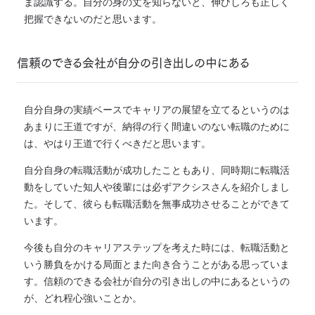
ま認識する。自分の身の丈を知らないと、伸びしろも正しく
把握できないのだと思います。
信頼のできる会社が自分の引き出しの中にある
自分自身の実績ベースでキャリアの展望を立てるというのは
あまりに王道ですが、納得の行く間違いのない転職のために
は、やはり王道で行くべきだと思います。
自分自身の転職活動が成功したこともあり、同時期に転職活
動をしていた知人や後輩には必ずアクシスさんを紹介しまし
た。そして、彼らも転職活動を無事成功させることができて
います。
今後も自分のキャリアステップを考えた時には、転職活動と
いう勝負をかける局面とまた向き合うことがある思っていま
す。信頼のできる会社が自分の引き出しの中にあるというの
が、どれ程心強いことか。