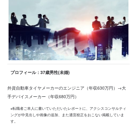
プロフィール：37歳男性(未婚)
外資自動車タイヤメーカーのエンジニア（年収630万円）→大
手デバイスメーカー（年収680万円）
※転職者ご本人に書いていただいたレポートに、アクシスコンサルティ
ングが中見出しや画像の追加、また適宜校正をおこない掲載していま
す。