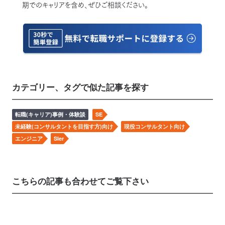
期でのキャリアを含め、ぜひご相談ください。
カテゴリー、タグで似た記事を探す
転職(キャリア)事例・体験談
SE
未経験(コンサルタントを目指す方)向け
現役コンサルタント向け
エンジニア
SIer
こちらの記事も合わせてご覧下さい