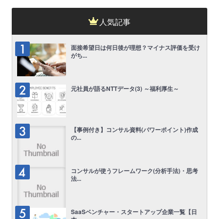
人気記事
面接希望日は何日後が理想？マイナス評価を受け
がち...
元社員が語るNTTデータ(3) ～福利厚生～
【事例付き】コンサル資料(パワーポイント)作成
の...
コンサルが使うフレームワーク(分析手法)・思考
法...
SaaSベンチャー・スタートアップ企業一覧【日