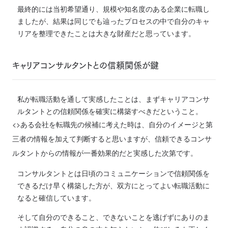
最終的には当初希望通り、規模や知名度のある企業に転職し
ましたが、結果は同じでも辿ったプロセスの中で自分のキャ
リアを整理できたことは大きな財産だと思っています。
キャリアコンサルタントとの信頼関係が鍵
私が転職活動を通して実感したことは、まずキャリアコンサ
ルタントとの信頼関係を確実に構築すべきだということ。
<>ある会社を転職先の候補に考えた時は、自分のイメージと第
三者の情報を加えて判断すると思いますが、信頼できるコンサ
ルタントからの情報が一番効果的だと実感した次第です。
コンサルタントとは日頃のコミュニケーションで信頼関係を
できるだけ早く構築した方が、双方にとってよい転職活動に
なると確信しています。
そして自分のできること、できないことを逃げずにありのま