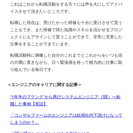
これはこれから転職活動をする方々には声を大にしてアドバ
イスさせて頂きたいところです。
転職した現在は、受けたかった研修も十分に受けさせて貰う
こともでき、また研修で得た知識やスキルを活かせるプロジ
ェクトにもアサインして貰うことができて、非常に充実した
仕事をすることができています。
転職活動時に俯瞰した自分のこれまでとこれからをいつも頭
の片隅に置きながら、日々緊張感を持って精力的に仕事に取
り組んでいる毎日です。
＜エンジニアのキャリアに関する記事＞
“1年半のブランク”から再びシステムエンジニア（SE）へ転
職した事例【実話】
「コンサルファームのエンジニアは結局社内下請けになって
しまうのか？」