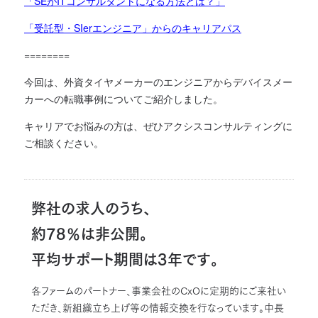
「SEがITコンサルタントになる方法とは？」
「受託型・SIerエンジニア」からのキャリアパス
========
今回は、外資タイヤメーカーのエンジニアからデバイスメー
カーへの転職事例についてご紹介しました。
キャリアでお悩みの方は、ぜひアクシスコンサルティングに
ご相談ください。
弊社の求人のうち、
約78％は非公開。
平均サポート期間は3年です。
各ファームのパートナー、事業会社のCxOに定期的にご来社い
ただき、新組織立ち上げ等の情報交換を行なっています。中長