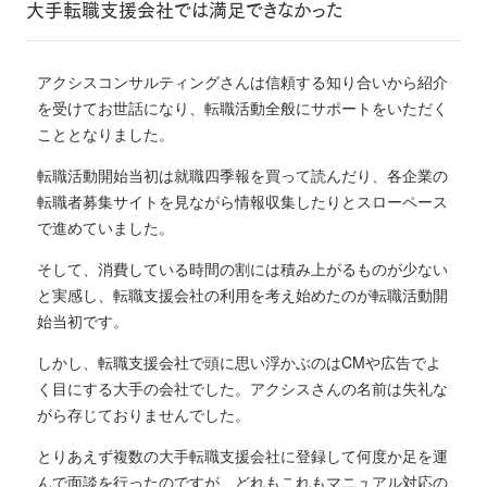
大手転職支援会社では満足できなかった
アクシスコンサルティングさんは信頼する知り合いから紹介
を受けてお世話になり、転職活動全般にサポートをいただく
こととなりました。
転職活動開始当初は就職四季報を買って読んだり、各企業の
転職者募集サイトを見ながら情報収集したりとスローペース
で進めていました。
そして、消費している時間の割には積み上がるものが少ない
と実感し、転職支援会社の利用を考え始めたのが転職活動開
始当初です。
しかし、転職支援会社で頭に思い浮かぶのはCMや広告でよ
く目にする大手の会社でした。アクシスさんの名前は失礼な
がら存じておりませんでした。
とりあえず複数の大手転職支援会社に登録して何度か足を運
んで面談を行ったのですが、どれもこれもマニュアル対応の