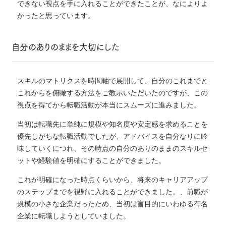
できない視点を手に入れることができたことが、なによりよ
かったと思っています。
自分のありのままを大切にした
スキルのマトリクスを時間軸で展開して、自分のこれまでと
これからを俯瞰する方法をご教示いただいたのですが、この
視点を得てから転職活動が本当にスムーズに進みました。
当初は転職先に単純に規模や知名度や安定感を求めることを
優先しがちな転職活動でしたが、アドバイスを自分なりに吟
味していくにつれ、その時点の自分のありのままのスキルセ
ットや経験値を明確にすることができました。
これが明確になった時点くらいから、将来のキャリアアップ
のステップまでを視野に入れることができました。、前職が
規模の小さな企業だったため、当初は盲目的にいわゆる有名
企業に転職しようとしていました。