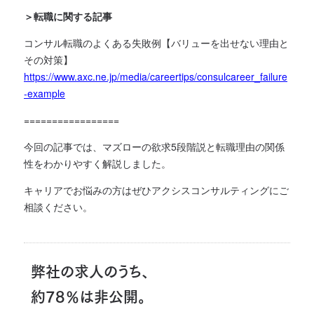
＞転職に関する記事
コンサル転職のよくある失敗例【バリューを出せない理由と
その対策】
https://www.axc.ne.jp/media/careertips/consulcareer_failure
-example
=================
今回の記事では、マズローの欲求5段階説と転職理由の関係
性をわかりやすく解説しました。
キャリアでお悩みの方はぜひアクシスコンサルティングにご
相談ください。
弊社の求人のうち、
約78％は非公開。