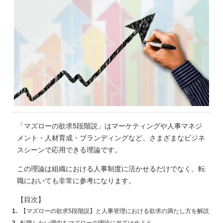
「マズローの欲求5段階説」はマーケティングや人事マネジ
メント・人材育成・ブランディングなど、さまざまなビジネ
スシーンで応用できる理論です。
この理論は組織における人事制度に活かせるだけでなく、転
職においても非常に参考になります。
【目次】
【マズローの欲求5段階説】と人事管理における欲求の満たし方を解説