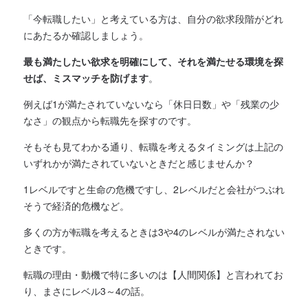
「今転職したい」と考えている方は、自分の欲求段階がどれ
にあたるか確認しましょう。
最も満たしたい欲求を明確にして、それを満たせる環境を探
せば、ミスマッチを防げます
。
例えば1が満たされていないなら「休日日数」や「残業の少
なさ」の観点から転職先を探すのです。
そもそも見てわかる通り、転職を考えるタイミングは上記の
いずれかが満たされていないときだと感じませんか？
1レベルですと生命の危機ですし、2レベルだと会社がつぶれ
そうで経済的危機など。
多くの方が転職を考えるときは3や4のレベルが満たされない
ときです。
転職の理由・動機で特に多いのは【人間関係】と言われてお
り、まさにレベル3～4の話。