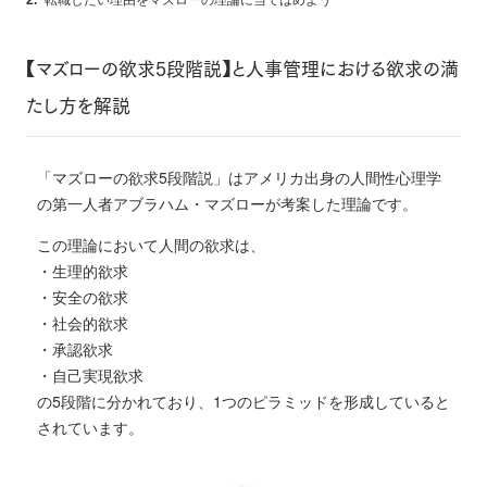
転職したい理由をマズローの理論に当てはめよう
【マズローの欲求5段階説】と人事管理における欲求の満
たし方を解説
「マズローの欲求5段階説」はアメリカ出身の人間性心理学
の第一人者アブラハム・マズローが考案した理論です。
この理論において人間の欲求は、
・生理的欲求
・安全の欲求
・社会的欲求
・承認欲求
・自己実現欲求
の5段階に分かれており、1つのピラミッドを形成していると
されています。