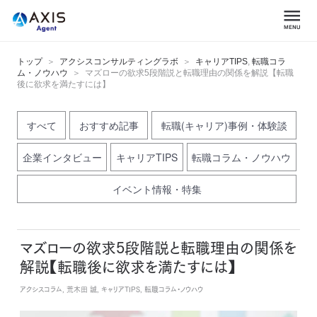
トップ
アクシスコンサルティングラボ
キャリアTIPS
,
転職コラ
ム・ノウハウ
マズローの欲求5段階説と転職理由の関係を解説【転職
後に欲求を満たすには】
すべて
おすすめ記事
転職(キャリア)事例・体験談
企業インタビュー
キャリアTIPS
転職コラム・ノウハウ
イベント情報・特集
マズローの欲求5段階説と転職理由の関係を
解説【転職後に欲求を満たすには】
アクシスコラム, 荒木田 誠, キャリアTIPS, 転職コラム・ノウハウ