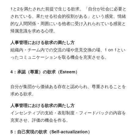
1と2を満たされた前提で生じる欲求。「自分が社会に必要と
されている、果たせる社会的役割がある」という感覚、情緒
的な人間関係・周囲にいる他者に受け入れられている感覚と
帰属意識を求める心理。
人事管理における欲求の満たし方
組織内・チーム内での交流の場や意見交換の場、1 on 1とい
ったコミュニケーションを取る機会を充実させる。
4：承認（尊重）の欲求（Esteem）
自分が集団から価値ある存在と認められ、尊重されることを
求める欲求。
人事管理における欲求の満たし方
インセンティブの支給・表彰制度・フィードバックの内容を
充実させ、評価の機会を作る。
5：自己実現の欲求（Self-actualization）