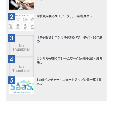
元社員が語るNTTデータ(3) ～福利厚生～
【事例付き】コンサル資料(パワーポイント)作成
の...
コンサルが使うフレームワーク(分析手法)・思考
法...
SaaSベンチャー・スタートアップ企業一覧【日
本...