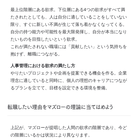
最上位階層にある欲求。下位層にある4つの欲求がすべて満
たされたとしても、人は自分に適していることをしていない
限り、すぐに新しい不満が生じて落ち着かなくなってくる。
自分の持つ能力や可能性を最大限発揮し、自分が本当になり
たいものを目指したいという欲求。
これが満たされない職場には「貢献したい」という気持ちを
抱けず、離職につながる。
人事管理における欲求の満たし方
やりたいプロジェクトや企画を提案できる機会を作る。企業
理念に適していると同時に、個人の理想のキャリアにつなが
るプランを立てて、目標を設定できる環境を整備。
転職したい理由をマズローの理論に当てはめよう
上記が、マズローが提唱した人間の欲求の階層であり、今ど
の階層にいるかは状況により異なります。