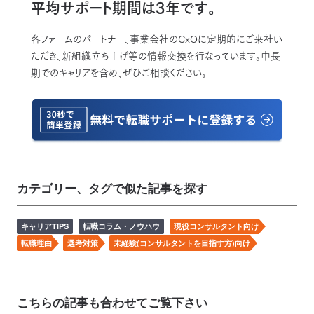
平均サポート期間は3年です。
各ファームのパートナー、事業会社のCxOに定期的にご来社い
ただき、新組織立ち上げ等の情報交換を行なっています。中長
期でのキャリアを含め、ぜひご相談ください。
カテゴリー、タグで似た記事を探す
キャリアTIPS
転職コラム・ノウハウ
現役コンサルタント向け
転職理由
選考対策
未経験(コンサルタントを目指す方)向け
こちらの記事も合わせてご覧下さい