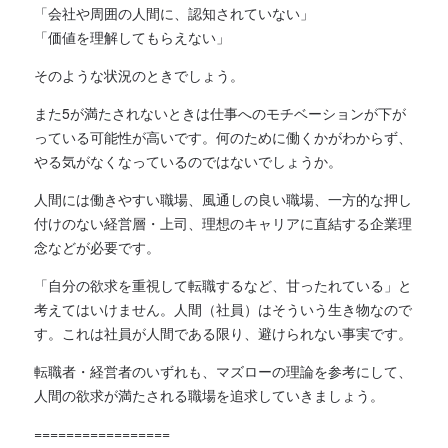
「会社や周囲の人間に、認知されていない」
「価値を理解してもらえない」
そのような状況のときでしょう。
また5が満たされないときは仕事へのモチベーションが下が
っている可能性が高いです。何のために働くかがわからず、
やる気がなくなっているのではないでしょうか。
人間には働きやすい職場、風通しの良い職場、一方的な押し
付けのない経営層・上司、理想のキャリアに直結する企業理
念などが必要です。
「自分の欲求を重視して転職するなど、甘ったれている」と
考えてはいけません。人間（社員）はそういう生き物なので
す。これは社員が人間である限り、避けられない事実です。
転職者・経営者のいずれも、マズローの理論を参考にして、
人間の欲求が満たされる職場を追求していきましょう。
=================