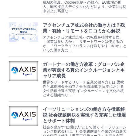
成AIの普及、Cookie規制への対応、EC市場の拡
大、顧客接点のデジタル化などにより、企業には従
来以上に高度な…
アクセンチュア株式会社の働き方は？残
業・有給・リモートを口コミから解説
アクセンチュア株式会社への転職を検討する際、
「残業は多いのか」「リモートワークは使えるの
か」「ワークライフバランスは取りやすいのか」と
いった働き方に…
ガートナーの働き方改革：グローバル企
業が実践する真のインクルージョンとキ
ャリア成長
世界をリードするリサーチ企業の働き方とは 柔軟
性と成長機会を両立させる職場環境 日本における
女性活躍推進の実績 インクルージョンを文化の核
とする組織作り…
イーソリューションズの働き方を徹底解
説|社会課題解決を実現する充実した環境
とサポート体制
社会を動かす”仕掛け人”として働く イーソリューシ
ョンズ株式会社は、社会課題解決と企業の利益最大
化を両立させる「事業プロデュース」を行う企業…