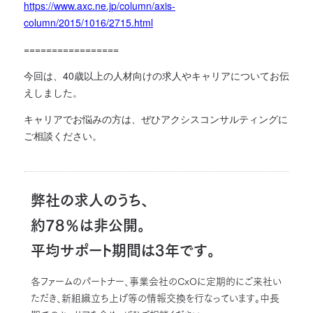
https://www.axc.ne.jp/column/axis-
column/2015/1016/2715.html
=================
今回は、40歳以上の人材向けの求人やキャリアについてお伝
えしました。
キャリアでお悩みの方は、ぜひアクシスコンサルティングに
ご相談ください。
弊社の求人のうち、
約78％は非公開。
平均サポート期間は3年です。
各ファームのパートナー、事業会社のCxOに定期的にご来社い
ただき、新組織立ち上げ等の情報交換を行なっています。中長