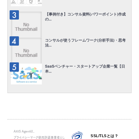
【事例付き】コンサル資料(パワーポイント)作成
の...
コンサルが使うフレームワーク(分析手法)・思考
法...
SaaSベンチャー・スタートアップ企業一覧【日
本...
AXIS Agentは、
SSL/TLSとは？
プライバシーマーク使用許諾事業者とし