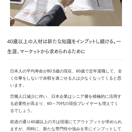
40歳以上の人材は新たな知識をインプットし続ける。一
生涯、マーケットから求められるために
日本人の平均寿命が80.5歳の現在、60歳で定年退職して、全
く仕事をしないで余暇を過ごせる人は少なくなってくると思
います。
労働人口減少に伴い、日本企業はシニア層を積極的に活用す
る必要性が高まり、60～70代の現役プレイヤーも増えてく
るでしょう。
前述の通り40歳以上の方は現場にてアウトプットが求められ
ますが、同時に、新たな専門性や強みを常にインプットして