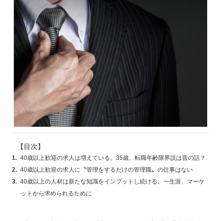
【目次】
40歳以上歓迎の求人は増えている。35歳、転職年齢限界説は昔の話？
40歳以上歓迎の求人に〝管理をするだけの管理職〟の仕事はない
40歳以上の人材は新たな知識をインプットし続ける。一生涯、マーケ
ットから求められるために