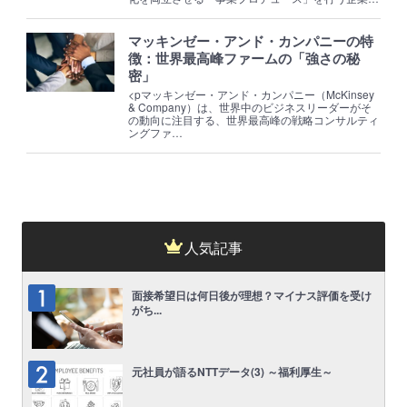
マッキンゼー・アンド・カンパニーの特
徴：世界最高峰ファームの「強さの秘
密」
<pマッキンゼー・アンド・カンパニー（McKinsey
& Company）は、世界中のビジネスリーダーがそ
の動向に注目する、世界最高峰の戦略コンサルティ
ングファ…
人気記事
面接希望日は何日後が理想？マイナス評価を受け
がち...
元社員が語るNTTデータ(3) ～福利厚生～