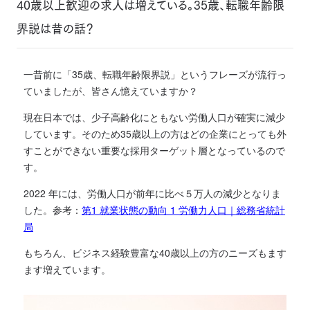
40歳以上歓迎の求人は増えている。35歳、転職年齢限
界説は昔の話？
一昔前に「35歳、転職年齢限界説」というフレーズが流行っ
ていましたが、皆さん憶えていますか？
現在日本では、少子高齢化にともない労働人口が確実に減少
しています。そのため35歳以上の方はどの企業にとっても外
すことができない重要な採用ターゲット層となっているので
す。
2022 年には、労働人口が前年に比べ５万人の減少となりま
した。参考：
第1 就業状態の動向 1 労働力人口｜総務省統計
局
もちろん、ビジネス経験豊富な40歳以上の方のニーズもます
ます増えています。