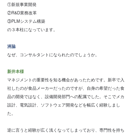
①新規事業開発
②R&D業務改革
③PLMシステム構築
の３本柱になっています。
洲脇
なぜ、コンサルタントになられたのでしょうか。
新井本様
マネジメントの重要性を知る機会があったためです。新卒で入
社したのが食品メーカーだったのですが、自身の希望だった食
品の開発ではなく、設備開発部門への配属でした。そこでメカ
設計、電気設計、ソフトウェア開発などを幅広く経験しまし
た。
逆に言うと経験が広く浅くなってしまっており、専門性を持ち