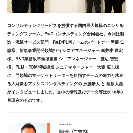
コンサルティングサービスを提供する国内最大規模のコンサル
ティングファーム、PwCコンサルティング合同会社。今回は製
造・流通サービス部門 R&D/PLMチームのパートナー 岡部 仁
志様、新規事業開発領域担当 シニアマネージャー 新井本 昌宏
様、R&D業務改革領域担当 シニアマネージャー 渡辺 智宏
様、PLM・PDM領域担当 シニアマネージャー 大森 広志様
に、同領域のマーケットリーダーを目指すチームの魅力と求め
る人財像をアクシスコンサルティングの 洲脇豪人 と 福原大基
がインタビューしました。文中の情報及びデータ等は2018年3
月現在のものです。
パートナー
岡部 仁志様