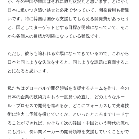
が、今の中国や韓国はそれに似た状況だと思います。とにかく
日本に追いつき追い越せと必死でやっていて、開発費用も桁違
いです。特に韓国は国から支援してもらえる開発費があったり
と、国としてターゲットとする目標が明確になっていて、そこ
から各個人の目標が明確になっている状況です。
ただし、彼らも追われる立場になってきているので、これから
日本と同じような失敗をすると、同じような課題に直面するこ
とになると思います。
私たちはグローバルで開発領域を支援するチームを作り、今の
日本の企業の技術力をもう一度見つめ直し、どのようなルー
ル・プロセスで開発を進めるか、どこにフォーカスして先進技
術に注力し予算を投じていくか、といったところまでリードす
ることができれば、おそらく次の韓国・中国という時代の流れ
にも沿い、長い間メーカーの開発領域を支援していくことがで