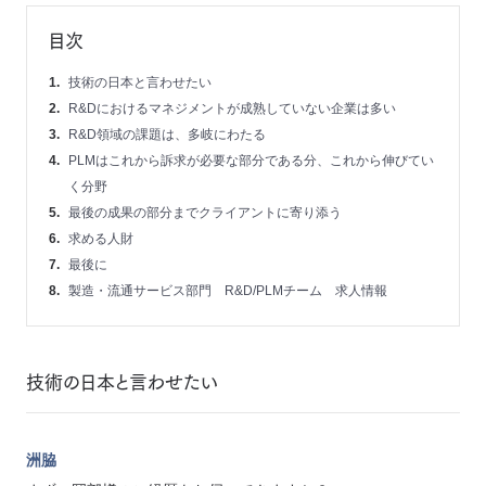
目次
技術の日本と言わせたい
R&Dにおけるマネジメントが成熟していない企業は多い
R&D領域の課題は、多岐にわたる
PLMはこれから訴求が必要な部分である分、これから伸びてい
く分野
最後の成果の部分までクライアントに寄り添う
求める人財
最後に
製造・流通サービス部門 R&D/PLMチーム 求人情報
技術の日本と言わせたい
洲脇