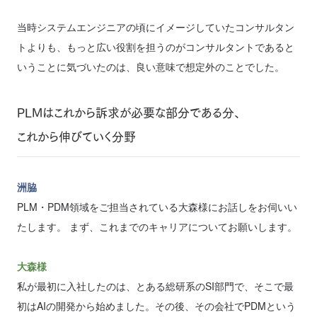
当時システムエンジニアの頃にイメージしていたコンサルタン
トよりも、もっと広い役割を担うのがコンサルタントであると
いうことに気づいたのは、良い意味で想定外のことでした。
PLMはこれから訴求が必要な部分である分、
これから伸びていく分野
洲脇
PLM・PDM領域をご担当されている大森様にお話しをお伺いい
たします。 まず、これまでのキャリアについてお願いします。
大森様
私が最初に入社したのは、とある総研系のSI部門で、そこで最
初はAIの開発から始めました。その後、その会社でPDMという