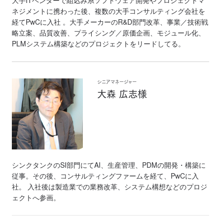
大手ITベンダーで組込み系ソフトウェア開発やプロジェクトマ
ネジメントに携わった後、複数の大手コンサルティング会社を
経てPwCに入社 。大手メーカーのR&D部門改革、事業／技術戦
略立案、品質改善、プライシング／原価企画、モジュール化、
PLMシステム構築などのプロジェクトをリードしてる。
シニアマネージャー
大森 広志様
シンクタンクのSI部門にてAI、生産管理、PDMの開発・構築に
従事。その後、コンサルティングファームを経て、PwCに入
社。 入社後は製造業での業務改革、システム構想などのプロジ
ェクトへ参画。