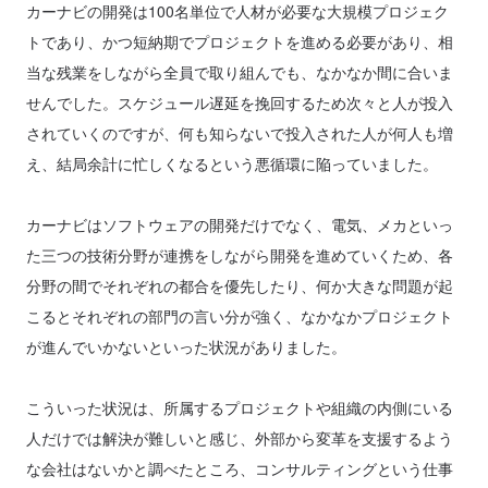
カーナビの開発は100名単位で人材が必要な大規模プロジェク
トであり、かつ短納期でプロジェクトを進める必要があり、相
当な残業をしながら全員で取り組んでも、なかなか間に合いま
せんでした。スケジュール遅延を挽回するため次々と人が投入
されていくのですが、何も知らないで投入された人が何人も増
え、結局余計に忙しくなるという悪循環に陥っていました。
カーナビはソフトウェアの開発だけでなく、電気、メカといっ
た三つの技術分野が連携をしながら開発を進めていくため、各
分野の間でそれぞれの都合を優先したり、何か大きな問題が起
こるとそれぞれの部門の言い分が強く、なかなかプロジェクト
が進んでいかないといった状況がありました。
こういった状況は、所属するプロジェクトや組織の内側にいる
人だけでは解決が難しいと感じ、外部から変革を支援するよう
な会社はないかと調べたところ、コンサルティングという仕事