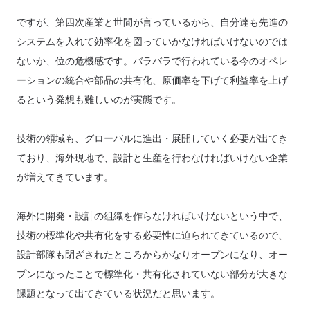
ですが、第四次産業と世間が言っているから、自分達も先進の
システムを入れて効率化を図っていかなければいけないのでは
ないか、位の危機感です。バラバラで行われている今のオペレ
ーションの統合や部品の共有化、原価率を下げて利益率を上げ
るという発想も難しいのが実態です。
技術の領域も、グローバルに進出・展開していく必要が出てき
ており、海外現地で、設計と生産を行わなければいけない企業
が増えてきています。
海外に開発・設計の組織を作らなければいけないという中で、
技術の標準化や共有化をする必要性に迫られてきているので、
設計部隊も閉ざされたところからかなりオープンになり、オー
プンになったことで標準化・共有化されていない部分が大きな
課題となって出てきている状況だと思います。