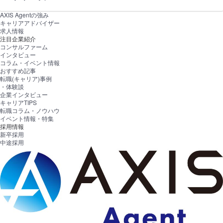
AXIS Agentの強み
キャリアアドバイザー
求人情報
注目企業紹介
コンサルファーム
インタビュー
コラム・イベント情報
おすすめ記事
転職(キャリア)事例
・体験談
企業インタビュー
キャリアTIPS
転職コラム・ノウハウ
イベント情報・特集
採用情報
新卒採用
中途採用