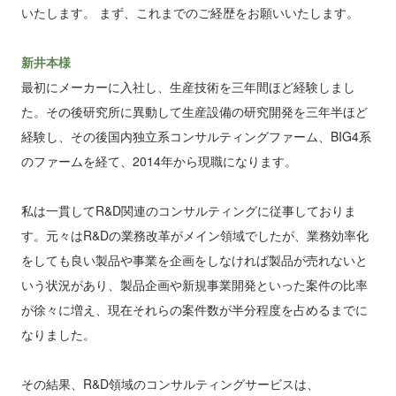
いたします。 まず、これまでのご経歴をお願いいたします。
新井本様
最初にメーカーに入社し、生産技術を三年間ほど経験しまし
た。その後研究所に異動して生産設備の研究開発を三年半ほど
経験し、その後国内独立系コンサルティングファーム、BIG4系
のファームを経て、2014年から現職になります。
私は一貫してR&D関連のコンサルティングに従事しておりま
す。元々はR&Dの業務改革がメイン領域でしたが、業務効率化
をしても良い製品や事業を企画をしなければ製品が売れないと
いう状況があり、製品企画や新規事業開発といった案件の比率
が徐々に増え、現在それらの案件数が半分程度を占めるまでに
なりました。
その結果、R&D領域のコンサルティングサービスは、