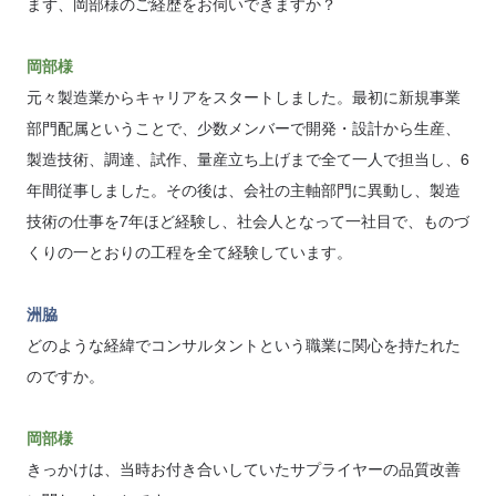
まず、岡部様のご経歴をお伺いできますか？
岡部様
元々製造業からキャリアをスタートしました。最初に新規事業
部門配属ということで、少数メンバーで開発・設計から生産、
製造技術、調達、試作、量産立ち上げまで全て一人で担当し、6
年間従事しました。その後は、会社の主軸部門に異動し、製造
技術の仕事を7年ほど経験し、社会人となって一社目で、ものづ
くりの一とおりの工程を全て経験しています。
洲脇
どのような経緯でコンサルタントという職業に関心を持たれた
のですか。
岡部様
きっかけは、当時お付き合いしていたサプライヤーの品質改善