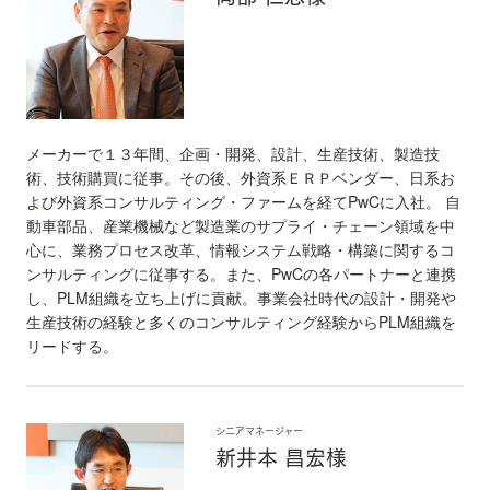
メーカーで１３年間、企画・開発、設計、生産技術、製造技
術、技術購買に従事。その後、外資系ＥＲＰベンダー、日系お
よび外資系コンサルティング・ファームを経てPwCに入社。 自
動車部品、産業機械など製造業のサプライ・チェーン領域を中
心に、業務プロセス改革、情報システム戦略・構築に関するコ
ンサルティングに従事する。また、PwCの各パートナーと連携
し、PLM組織を立ち上げに貢献。事業会社時代の設計・開発や
生産技術の経験と多くのコンサルティング経験からPLM組織を
リードする。
シニアマネージャー
新井本 昌宏様