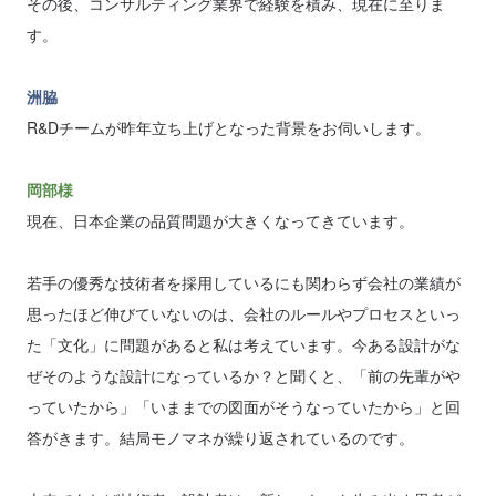
その後、コンサルティング業界で経験を積み、現在に至りま
す。
洲脇
R&Dチームが昨年立ち上げとなった背景をお伺いします。
岡部様
現在、日本企業の品質問題が大きくなってきています。
若手の優秀な技術者を採用しているにも関わらず会社の業績が
思ったほど伸びていないのは、会社のルールやプロセスといっ
た「文化」に問題があると私は考えています。今ある設計がな
ぜそのような設計になっているか？と聞くと、「前の先輩がや
っていたから」「いままでの図面がそうなっていたから」と回
答がきます。結局モノマネが繰り返されているのです。