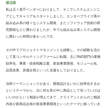
渡辺様
私は元々某ITベンダーにおりまして、そこでシステムエンジニ
アとしてキャリアをスタートしました。エンタープライズ系や
組み込み系の様々なシステム開発、またソフトウェア技術の研
究開発などに携わりましたが、中でも組み込み系システム開発
に携わった時間が多かったです。
その中でプロジェクトマネジメントも経験し、その経験を活か
して某コンサルティングファームに転職、主にR&D部門の業務
効率化、事業・技術戦略立案、新規事業開発、モジュール化、
品質改善、原価企画といった支援をしておりました。
当時リーマンショックがあり、開発設計をいかに効率化するか
というテーマから、次に何を世の中に商品として売っていけば
いいのかという相談が増えてきて、クライアントからのご相談
内容が新商品企画や新規事業開発といったテーマに移っていき