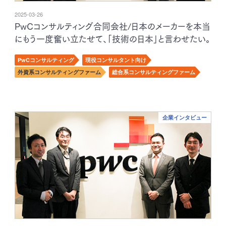
2025-03-26
PwCコンサルティング合同会社/日本のメーカーを本当
にもう一度奮い立たせて、「技術の日本」と言わせたい。
PwCコンサルティング
現役コンサルタント向け
外資系コンサルティングファーム
総合系コンサルティングファーム
企業インタビュー