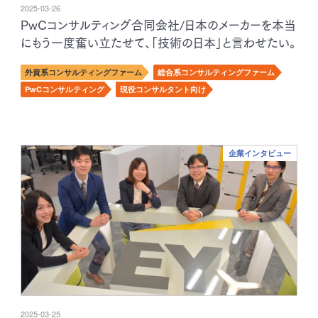
2025-03-26
PwCコンサルティング合同会社/日本のメーカーを本当
にもう一度奮い立たせて、「技術の日本」と言わせたい。
外資系コンサルティングファーム
総合系コンサルティングファーム
PwCコンサルティング
現役コンサルタント向け
企業インタビュー
2025-03-25