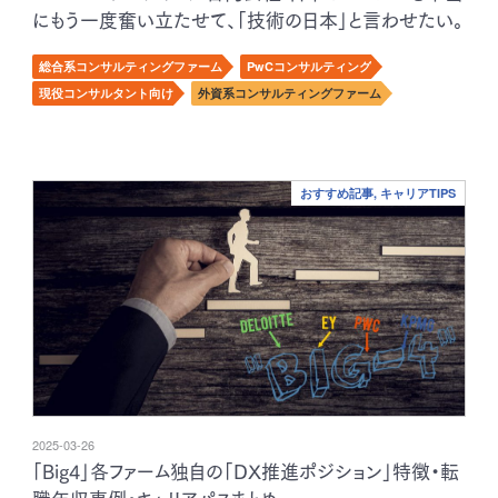
にもう一度奮い立たせて、「技術の日本」と言わせたい。
総合系コンサルティングファーム
PwCコンサルティング
現役コンサルタント向け
外資系コンサルティングファーム
おすすめ記事, キャリアTIPS
2025-03-26
「Big4」各ファーム独自の「DX推進ポジション」特徴・転