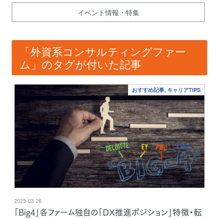
イベント情報・特集
「外資系コンサルティングファー
ム」のタグが付いた記事
おすすめ記事, キャリアTIPS
2025-03-26
「Big4」各ファーム独自の「DX推進ポジション」特徴・転