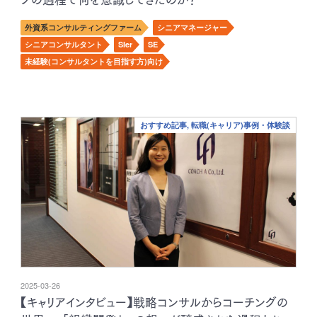
外資系コンサルティングファーム
シニアマネージャー
シニアコンサルタント
SIer
SE
未経験(コンサルタントを目指す方)向け
おすすめ記事, 転職(キャリア)事例・体験談
2025-03-26
【キャリアインタビュー】戦略コンサルからコーチングの