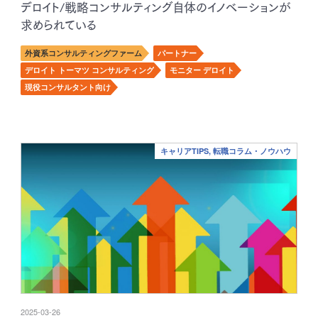
デロイト/戦略コンサルティング自体のイノベーションが
求められている
外資系コンサルティングファーム
パートナー
デロイト トーマツ コンサルティング
モニター デロイト
現役コンサルタント向け
キャリアTIPS, 転職コラム・ノウハウ
2025-03-26