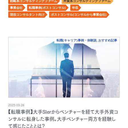
戦略系コンサルティングファーム
外資系コンサルティングファーム
事業会社
転職事例(ポストコンサル)
年収
現役コンサルタント向け
ポストコンサル(コンサルから事業会社)
転職(キャリア)事例・体験談, おすすめ記事
2025-03-26
【転職事例】大手SIerからベンチャーを経て大手外資コ
ンサルに転身した事例。大手ベンチャー両方を経験し
て感じたこととは？