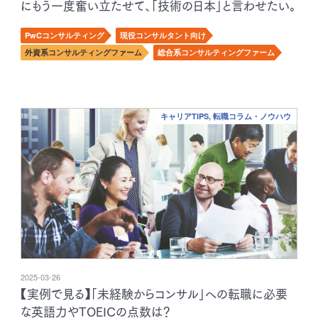
にもう一度奮い立たせて、「技術の日本」と言わせたい。
PwCコンサルティング
現役コンサルタント向け
外資系コンサルティングファーム
総合系コンサルティングファーム
キャリアTIPS, 転職コラム・ノウハウ
2025-03-26
【実例で見る】「未経験からコンサル」への転職に必要
な英語力やTOEICの点数は？