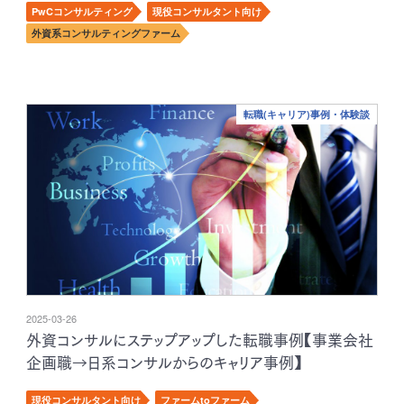
PwCコンサルティング
現役コンサルタント向け
外資系コンサルティングファーム
転職(キャリア)事例・体験談
2025-03-26
外資コンサルにステップアップした転職事例【事業会社
企画職→日系コンサルからのキャリア事例】
現役コンサルタント向け
ファームtoファーム