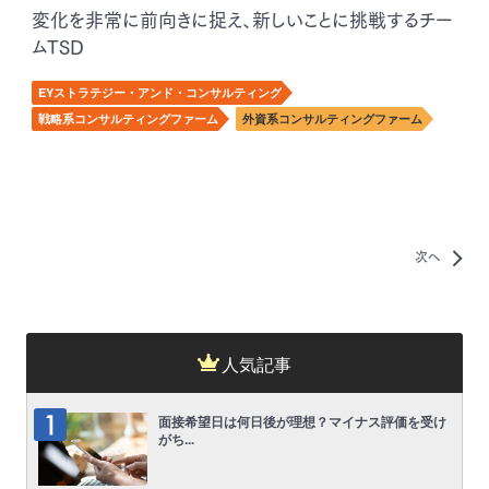
変化を非常に前向きに捉え、新しいことに挑戦するチー
ムTSD
EYストラテジー・アンド・コンサルティング
戦略系コンサルティングファーム
外資系コンサルティングファーム
次へ
人気記事
面接希望日は何日後が理想？マイナス評価を受け
がち...