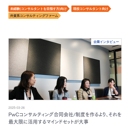
未経験(コンサルタントを目指す方)向け
現役コンサルタント向け
外資系コンサルティングファーム
企業インタビュー
2025-03-26
PwCコンサルティング合同会社/制度を作るより、それを
最大限に活用するマインドセットが大事