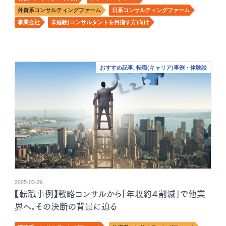
外資系コンサルティングファーム
日系コンサルティングファーム
事業会社
未経験(コンサルタントを目指す方)向け
おすすめ記事, 転職(キャリア)事例・体験談
2025-03-26
【転職事例】戦略コンサルから「年収約４割減」で他業
界へ。その決断の背景に迫る