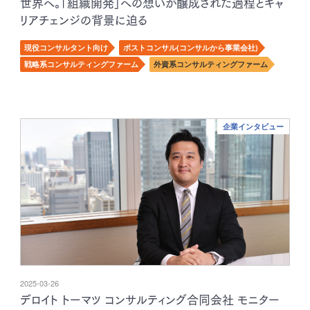
世界へ。「組織開発」への想いが醸成された過程とキャ
リアチェンジの背景に迫る
現役コンサルタント向け
ポストコンサル(コンサルから事業会社)
戦略系コンサルティングファーム
外資系コンサルティングファーム
企業インタビュー
2025-03-26
デロイト トーマツ コンサルティング合同会社 モニター