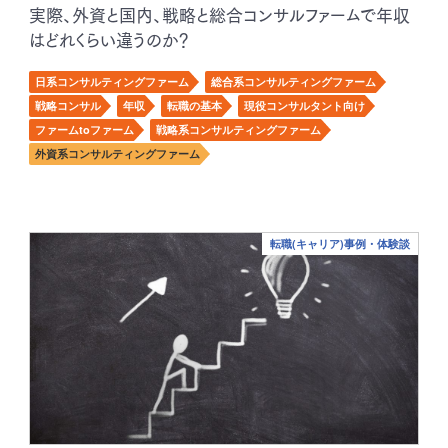
実際、外資と国内、戦略と総合コンサルファームで年収
はどれくらい違うのか？
日系コンサルティングファーム
総合系コンサルティングファーム
戦略コンサル
年収
転職の基本
現役コンサルタント向け
ファームtoファーム
戦略系コンサルティングファーム
外資系コンサルティングファーム
転職(キャリア)事例・体験談