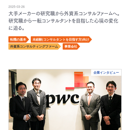
2025-03-26
大手メーカーの研究職から外資系コンサルファームへ。
研究職から一転コンサルタントを目指した心境の変化
に迫る。
転職の基本
未経験(コンサルタントを目指す方)向け
外資系コンサルティングファーム
事業会社
企業インタビュー