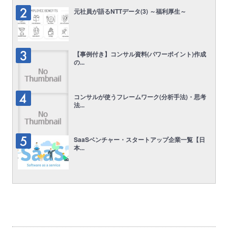
元社員が語るNTTデータ(3) ～福利厚生～
【事例付き】コンサル資料(パワーポイント)作成
の...
コンサルが使うフレームワーク(分析手法)・思考
法...
SaaSベンチャー・スタートアップ企業一覧【日
本...