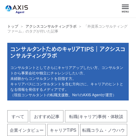
トップ
アクシスコンサルティングラボ
「外資系コンサルティング
ファーム」のタグが付いた記事
コンサルタントためのキャリアTIPS｜アクシスコ
ンサルティングラボ
コンサルタントとしてさらにキャリアアップしたい方、コンサルタン
トから事業会社や独立にチャレンジしたい方、
未経験からコンサルタントを目指す方。
キャリアパスにコンサルタントを含む方向けに、キャリアのヒントと
なる情報を発信するメディアです。
（現役コンサルタントの転職支援数、No1のAXIS Agentが運営）
すべて
おすすめ記事
転職(キャリア)事例・体験談
企業インタビュー
キャリアTIPS
転職コラム・ノウハウ