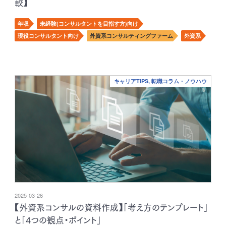
較】
年収
未経験(コンサルタントを目指す方)向け
現役コンサルタント向け
外資系コンサルティングファーム
外資系
キャリアTIPS, 転職コラム・ノウハウ
2025-03-26
【外資系コンサルの資料作成】「考え方のテンプレート」
と「4つの観点・ポイント」