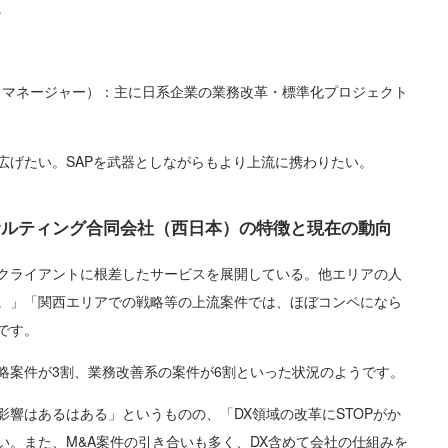
。
ム（マネージャー）：主に日系企業の業務改革・標準化プロジェクト
広げたい。SAPを武器としながらもより上流に携わりたい。
サルティング合同会社（西日本）の特徴と現在の動向
クライアントに根差したサービスを展開している。他エリアの人
。」「関西エリアでの戦略等の上流案件では、ほぼコンペになら
です。
略案件が3割、業務改善系の案件が6割といった状況のようです。
影響はあるはある」というものの、「DX領域の改革にSTOPがか
い。また、M&A案件の引き合いも多く、DX含めて会社の仕組みを