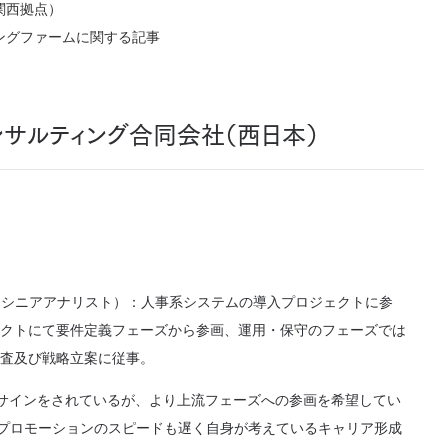
関西拠点）
ングファームに関する記事
ンサルティング合同会社（西日本）
ム（シニアアナリスト）：人事系システムの導入プロジェクトに参
ェクトにて要件定義フェーズから参画、運用・保守のフェーズでは
調査及び戦略立案に従事。
アサインをされているが、より上流フェーズへの参画を希望してい
プロモーションのスピードも遅く自身が考えているキャリア形成