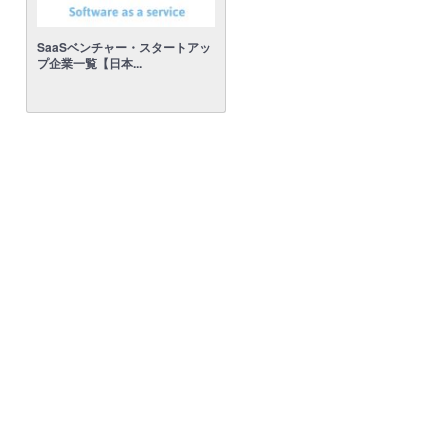
SaaSベンチャー・スタートアッ
プ企業一覧【日本...