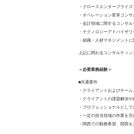
・グロースエンタープライズ
・オペレーション変革コンサ
・会計領域に関するコンサル
・テクノロジーアドバイザリ
・組織・人材マネジメントに
上記に関わるコンサルティン
＜必要業務経験＞
■共通要件
・クライアントおよびチーム
・クライアントの課題解決や
・プロフェッショナルとして
・一定の担当領域の作業を完
・関西での勤務希望、関西を