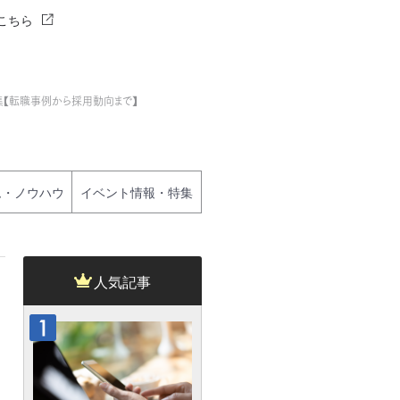
こちら
集【転職事例から採用動向まで】
ム・ノウハウ
イベント情報・特集
人気記事