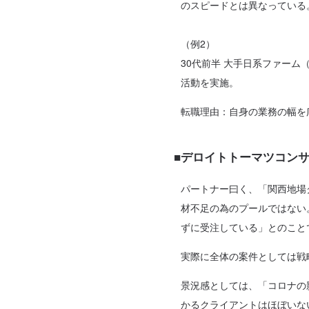
のスピードとは異なっている
（例2）
30代前半 大手日系ファー
活動を実施。
転職理由：自身の業務の幅を
■デロイトトーマツコン
パートナー曰く、「関西地場
材不足の為のプールではない
ずに受注している」とのこと
実際に全体の案件としては戦
景況感としては、「コロナの
かるクライアントはほぼいな