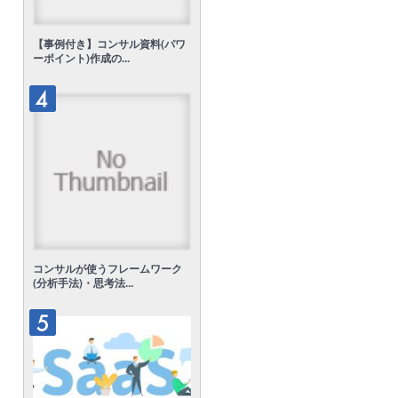
【事例付き】コンサル資料(パワ
ーポイント)作成の...
コンサルが使うフレームワーク
(分析手法)・思考法...