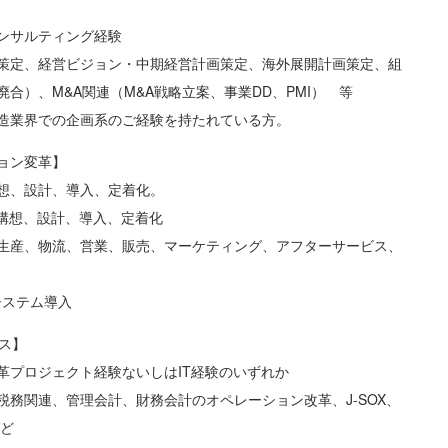
ンサルティング経験
策定、経営ビジョン・中期経営計画策定、海外展開計画策定、組
合）、M&A関連（M&A戦略立案、事業DD、PMI） 等
造業界での企画系のご経験を持たれている方。
ョン変革】
想、設計、導入、定着化。
ム構想、設計、導入、定着化
生産、物流、営業、販売、マーケティング、アフターサービス、
スシステム導入
ス】
革プロジェクト経験ないしはIT経験のいずれか
税務関連、管理会計、財務会計のオペレーション改革、J-SOX、
など