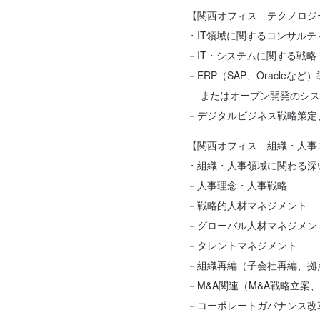
【関西オフィス テクノロジ
・IT領域に関するコンサ
－IT・システムに関する戦
－ERP（SAP、Oracleな
またはオープン開発のシス
－デジタルビジネス戦略策定
【関西オフィス 組織・人事
・組織・人事領域に関わる深
－人事理念・人事戦略
－戦略的人材マネジメント
－グローバル人材マネジメン
－タレントマネジメント
－組織再編（子会社再編、拠
－M&A関連（M&A戦略立案、
－コーポレートガバナンス改