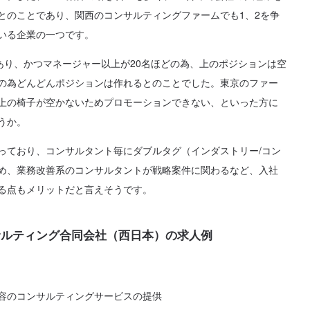
とのことであり、関西のコンサルティングファームでも1、2を争
いる企業の一つです。
であり、かつマネージャー以上が20名ほどの為、上のポジションは空
の為どんどんポジションは作れるとのことでした。東京のファー
上の椅子が空かないためプロモーションできない、といった方に
うか。
っており、コンサルタント毎にダブルタグ（インダストリー/コン
め、業務改善系のコンサルタントが戦略案件に関わるなど、入社
る点もメリットだと言えそうです。
サルティング合同会社（西日本）の求人例
容のコンサルティングサービスの提供