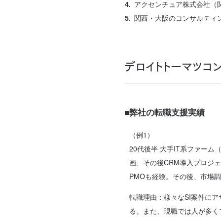
アクセンチュア株式会社（
関西・大阪のコンサルティ
デロイトトーマツコ
■弊社の転職支援実績
（例1）
20代後半 大手IT系ファー
画、その後CRM導入プロジ
PMOも経験。その後、市場
転職理由：様々なSI案件に
る。また、現職では人が多く