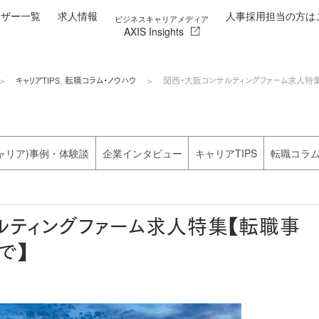
イザー一覧
求人情報
人事採用担当の方は
ビジネスキャリアメディア
AXIS Insights
キャリアTIPS
,
転職コラム・ノウハウ
関西・大阪コンサルティングファーム求人特
ャリア)事例・体験談
企業インタビュー
キャリアTIPS
転職コラ
ルティングファーム求人特集【転職事
で】