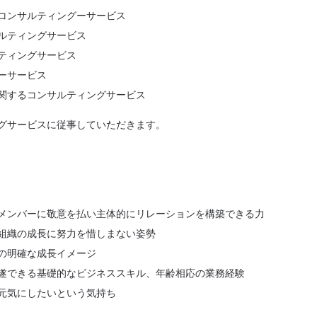
コンサルティングーサービス
ルティングサービス
ティングサービス
ーサービス
関するコンサルティングサービス
グサービスに従事していただきます。
メンバーに敬意を払い主体的にリレーションを構築できる力
組織の成長に努力を惜しまない姿勢
の明確な成長イメージ
遂できる基礎的なビジネススキル、年齢相応の業務経験
元気にしたいという気持ち