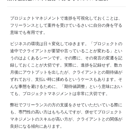
プロジェクトマネジメントで進捗を可視化しておくことは、
フリーランスとして案件を受けているさいに自分の身を守る
意味でも有用です。
ビジネスの環境は日々変化してゆきます。
「プロジェクトの
途中でクライアントが要望や言っていることが変わる」とい
うのはよくあるシーンです。
その際に、その発言の変遷を記
録しておくことが大切です。
実際に、進捗を記録せず、数カ
月後にアウトプットを出したが、クライアントとの期待値が
ずれており、支払い時に揉めるというケースもあります。
そ
んな事態を避けるために、「期待値調整」という意味におい
ても、プロジェクトマネジメントは非常に大切です。
弊社でフリーランスの方の支援をさせていただいている際に
も、専門性の高い方はもちろんですが、併せてプロジェクト
マネジメントのスキルが高い方が、クライアントとの関係が
良好になる傾向にあります。