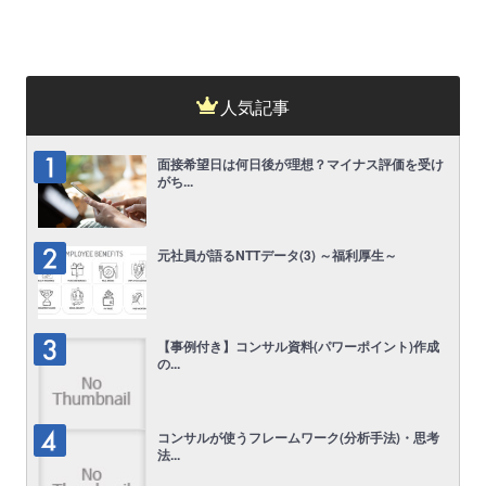
人気記事
面接希望日は何日後が理想？マイナス評価を受け
がち...
元社員が語るNTTデータ(3) ～福利厚生～
【事例付き】コンサル資料(パワーポイント)作成
の...
コンサルが使うフレームワーク(分析手法)・思考
法...