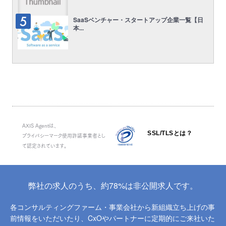
SaaSベンチャー・スタートアップ企業一覧【日
本...
AXIS Agentは、
SSL/TLSとは？
プライバシーマーク使用許諾事業者とし
て認定されています。
弊社の求人のうち、約78%は非公開求人です。
各コンサルティングファーム・事業会社から新組織立ち上げの事
前情報をいただいたり、
CxOやパートナーに定期的にご来社いた