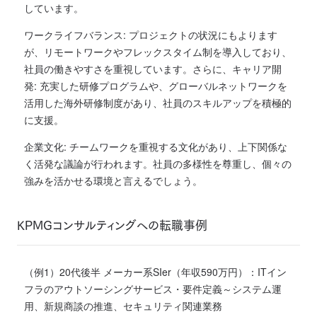
しています。
ワークライフバランス: プロジェクトの状況にもよります
が、リモートワークやフレックスタイム制を導入しており、
社員の働きやすさを重視しています。
さらに、キャリア開
発: 充実した研修プログラムや、グローバルネットワークを
活用した海外研修制度があり、社員のスキルアップを積極的
に支援。
企業文化: チームワークを重視する文化があり、上下関係な
く活発な議論が行われます。社員の多様性を尊重し、個々の
強みを活かせる環境と言えるでしょう。
KPMGコンサルティングへの転職事例
（例1）20代後半 メーカー系SIer（年収590万円）：ITイン
フラのアウトソーシングサービス・要件定義～システム運
用、新規商談の推進、セキュリティ関連業務