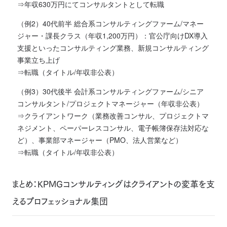
⇒年収630万円にてコンサルタントとして転職
（例2）40代前半 総合系コンサルティングファーム/マネー
ジャー・課長クラス（年収1,200万円）：官公庁向けDX導入
支援といったコンサルティング業務、新規コンサルティング
事業立ち上げ
⇒転職（タイトル/年収非公表）
（例3）30代後半 会計系コンサルティングファーム/シニア
コンサルタント/プロジェクトマネージャー（年収非公表）
⇒クライアントワーク（業務改善コンサル、プロジェクトマ
ネジメント、ペーパーレスコンサル、電子帳簿保存法対応な
ど）、事業部マネージャー（PMO、法人営業など）
⇒転職（タイトル/年収非公表）
まとめ：KPMGコンサルティングはクライアントの変革を支
えるプロフェッショナル集団