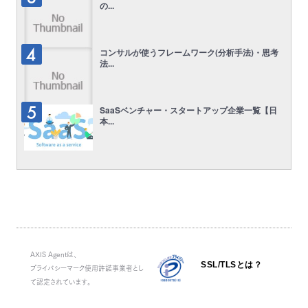
の...
コンサルが使うフレームワーク(分析手法)・思考
法...
SaaSベンチャー・スタートアップ企業一覧【日
本...
AXIS Agentは、
SSL/TLSとは？
プライバシーマーク使用許諾事業者とし
て認定されています。