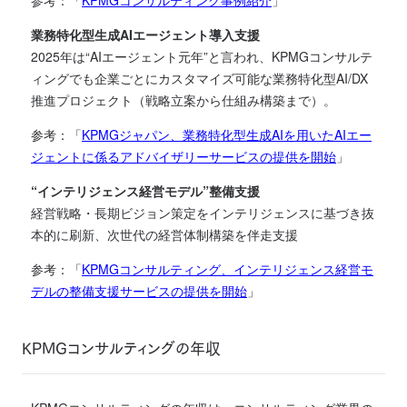
参考：「
KPMGコンサルティング事例紹介
」
業務特化型生成AIエージェント導入支援
2025年は“AIエージェント元年”と言われ、KPMGコンサルテ
ィングでも企業ごとにカスタマイズ可能な業務特化型AI/DX
推進プロジェクト（戦略立案から仕組み構築まで）。
参考：「
KPMGジャパン、業務特化型生成AIを用いたAIエー
ジェントに係るアドバイザリーサービスの提供を開始
」
“インテリジェンス経営モデル”整備支援
経営戦略・長期ビジョン策定をインテリジェンスに基づき抜
本的に刷新、次世代の経営体制構築を伴走支援
参考：「
KPMGコンサルティング、インテリジェンス経営モ
デルの整備支援サービスの提供を開始
」
KPMGコンサルティングの年収