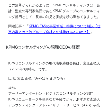
この沿革からわかるように、KPMGコンサルティングは、会
計・監査の専門家集団であるKPMGグループのコンサルティ
ング部門として、長年の知見と実績を積み重ねてきました。
関連記事：「
KPMG FASの事業領域・特徴について解説【仕
事内容とは？他グループ会社との連携はあるのか？】
」
KPMGコンサルティングの現職CEOの経歴
KPMGコンサルティングの現代表取締役会長は、宮原正弘氏
（2025年8月時点）です。
氏名: 宮原 正弘（みやはら まさひろ）
経歴:
アーサーアンダーセン・ビジネスコンサルティング部門、
KPMGニューヨーク事務所などを経てから、あずさ監査法人
アカウンティング・アドバイザリー・サービス（AAS）事業