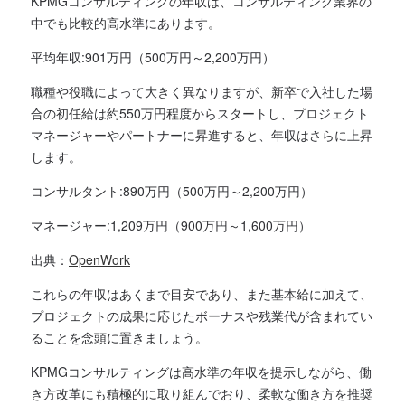
KPMGコンサルティングの年収は、コンサルティング業界の
中でも比較的高水準にあります。
平均年収:901万円（500万円～2,200万円）
職種や役職によって大きく異なりますが、新卒で入社した場
合の初任給は約550万円程度からスタートし、プロジェクト
マネージャーやパートナーに昇進すると、年収はさらに上昇
します。
コンサルタント:890万円（500万円～2,200万円）
マネージャー:1,209万円（900万円～1,600万円）
出典：
OpenWork
これらの年収はあくまで目安であり、また基本給に加えて、
プロジェクトの成果に応じたボーナスや残業代が含まれてい
ることを念頭に置きましょう。
KPMGコンサルティングは高水準の年収を提示しながら、働
き方改革にも積極的に取り組んでおり、柔軟な働き方を推奨