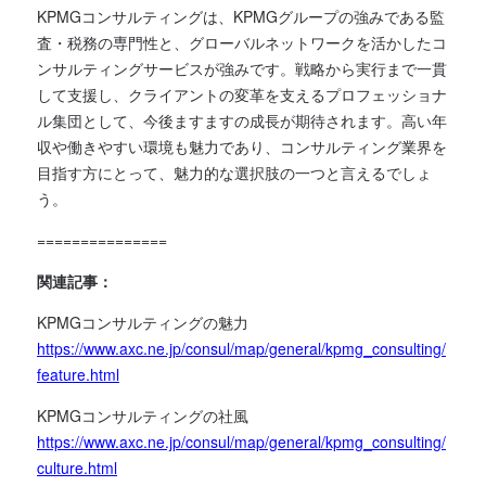
KPMGコンサルティングは、KPMGグループの強みである監
査・税務の専門性と、グローバルネットワークを活かしたコ
ンサルティングサービスが強みです。戦略から実行まで一貫
して支援し、クライアントの変革を支えるプロフェッショナ
ル集団として、今後ますますの成長が期待されます。高い年
収や働きやすい環境も魅力であり、コンサルティング業界を
目指す方にとって、魅力的な選択肢の一つと言えるでしょ
う。
===============
関連記事：
KPMGコンサルティングの魅力
https://www.axc.ne.jp/consul/map/general/kpmg_consulting/
feature.html
KPMGコンサルティングの社風
https://www.axc.ne.jp/consul/map/general/kpmg_consulting/
culture.html