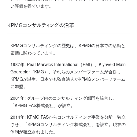
い評価を得ています。
KPMGコンサルティングの沿革
KPMGコンサルティングの歴史は、KPMGの日本での活動と
密接に関わっています。
1987年: Peat Marwick International（PMI）、Klynveld Main
Goerdeler（KMG）、それらのメンバーファームが合併し、
KPMGが誕生。日本でも監査法人がKPMGメンバーファーム
に加盟。
2001年: グループ内のコンサルティング部門を統合し、
「KPMG FAS株式会社」が設立。
2014年: KPMG FASからコンサルティング事業を分離・独立
させ、「KPMGコンサルティング株式会社」を設立。現在の
体制が確立されました。