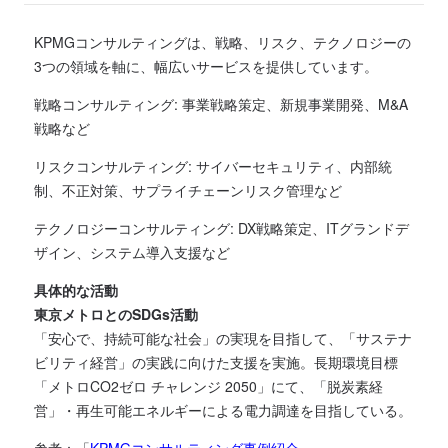
KPMGコンサルティングは、戦略、リスク、テクノロジーの
3つの領域を軸に、幅広いサービスを提供しています。
戦略コンサルティング: 事業戦略策定、新規事業開発、M&A
戦略など
リスクコンサルティング: サイバーセキュリティ、内部統
制、不正対策、サプライチェーンリスク管理など
テクノロジーコンサルティング: DX戦略策定、ITグランドデ
ザイン、システム導入支援など
具体的な活動
東京メトロとのSDGs活動
「安心で、持続可能な社会」の実現を目指して、「サステナ
ビリティ経営」の実践に向けた支援を実施。長期環境目標
「メトロCO2ゼロ チャレンジ 2050」にて、「脱炭素経
営」・再生可能エネルギーによる電力調達を目指している。