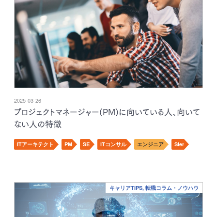
2025-03-26
プロジェクトマネージャー(PM)に向いている人、向いて
ない人の特徴
ITアーキテクト
PM
SE
ITコンサル
エンジニア
SIer
キャリアTIPS, 転職コラム・ノウハウ