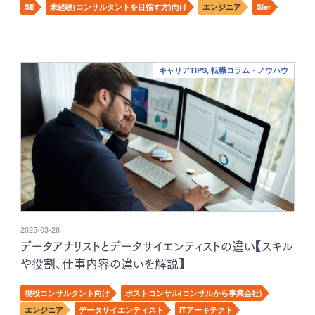
SE
未経験(コンサルタントを目指す方)向け
エンジニア
SIer
キャリアTIPS, 転職コラム・ノウハウ
2025-03-26
データアナリストとデータサイエンティストの違い【スキル
や役割、仕事内容の違いを解説】
現役コンサルタント向け
ポストコンサル(コンサルから事業会社)
エンジニア
データサイエンティスト
ITアーキテクト