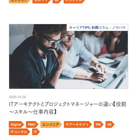
キャリアTIPS, 転職コラム・ノウハウ
2025-03-26
ITアーキテクトとプロジェクトマネージャーの違い【役割
～スキル～仕事内容】
Digital
PMO
エンジニア
ITアーキテクト
PM
SE
ITコンサル
IT