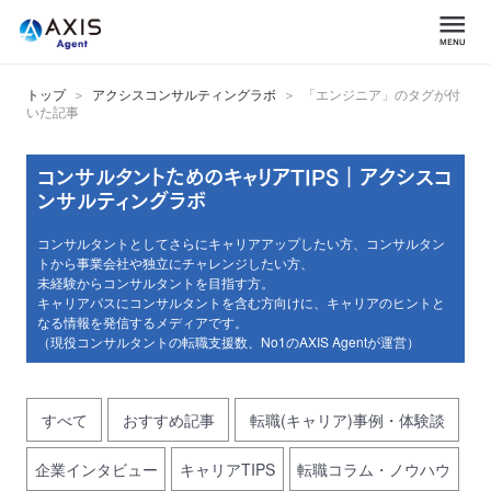
トップ
アクシスコンサルティングラボ
「エンジニア」のタグが付
いた記事
コンサルタントためのキャリアTIPS｜アクシスコ
ンサルティングラボ
コンサルタントとしてさらにキャリアアップしたい方、コンサルタン
トから事業会社や独立にチャレンジしたい方、
未経験からコンサルタントを目指す方。
キャリアパスにコンサルタントを含む方向けに、キャリアのヒントと
なる情報を発信するメディアです。
（現役コンサルタントの転職支援数、No1のAXIS Agentが運営）
すべて
おすすめ記事
転職(キャリア)事例・体験談
企業インタビュー
キャリアTIPS
転職コラム・ノウハウ