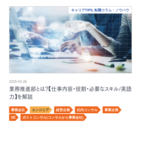
キャリアTIPS, 転職コラム・ノウハウ
2025-03-26
業務推進部とは？【仕事内容・役割・必要なスキル/英語
力】を解説
事業会社
エンジニア
経営企画
社内コンサル
事業企画
SE
ポストコンサル(コンサルから事業会社)