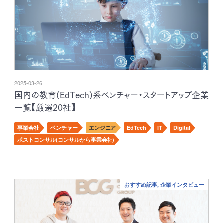
2025-03-26
国内の教育(EdTech)系ベンチャー・スタートアップ企業
一覧【厳選20社】
事業会社
ベンチャー
エンジニア
EdTech
IT
Digital
ポストコンサル(コンサルから事業会社)
おすすめ記事, 企業インタビュー