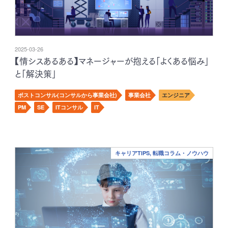
2025-03-26
【情シスあるある】マネージャーが抱える「よくある悩み」
と「解決策」
ポストコンサル(コンサルから事業会社)
事業会社
エンジニア
PM
SE
ITコンサル
IT
キャリアTIPS, 転職コラム・ノウハウ