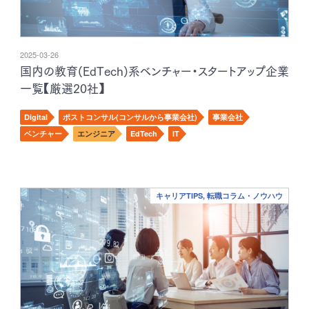
2025-03-26
国内の教育(EdTech)系ベンチャー・スタートアップ企業
一覧【厳選20社】
Digital
ポストコンサル(コンサルから事業会社)
事業会社
ベンチャー
エンジニア
EdTech
IT
キャリアTIPS, 転職コラム・ノウハウ