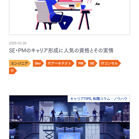
2025-03-26
SE・PMのキャリア形成に人気の資格とその実情
エンジニア
SIer
ITアーキテクト
PM
SE
ITコンサル
IT
キャリアTIPS, 転職コラム・ノウハウ