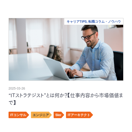
キャリアTIPS, 転職コラム・ノウハウ
2025-03-26
“ITストラテジスト”とは何か？【仕事内容から市場価値ま
で】
ITコンサル
エンジニア
SIer
ITアーキテクト