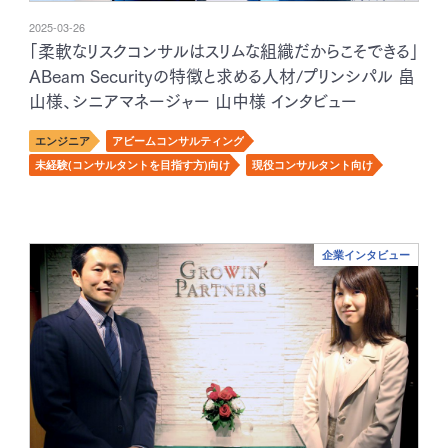
2025-03-26
「柔軟なリスクコンサルはスリムな組織だからこそできる」
ABeam Securityの特徴と求める人材/プリンシパル 畠
山様、シニアマネージャー 山中様 インタビュー
エンジニア
アビームコンサルティング
未経験(コンサルタントを目指す方)向け
現役コンサルタント向け
企業インタビュー