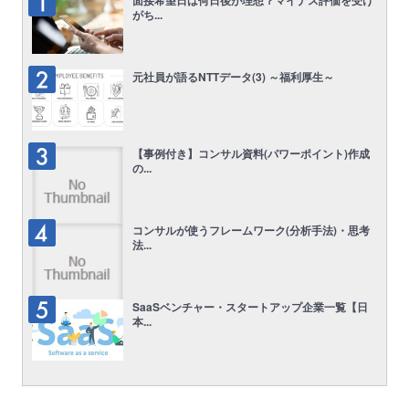
面接希望日は何日後が理想？マイナス評価を受け
がち...
元社員が語るNTTデータ(3) ～福利厚生～
【事例付き】コンサル資料(パワーポイント)作成
の...
コンサルが使うフレームワーク(分析手法)・思考
法...
SaaSベンチャー・スタートアップ企業一覧【日
本...