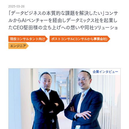
2025-03-26
「データビジネスの本質的な課題を解決したい」コンサ
ルからAIベンチャーを経由しデータミックス社を起業し
たCEO堅田様の立ち上げへの想いや同社ソリューショ
ンの特徴
現役コンサルタント向け
ポストコンサル(コンサルから事業会社)
エンジニア
企業インタビュー