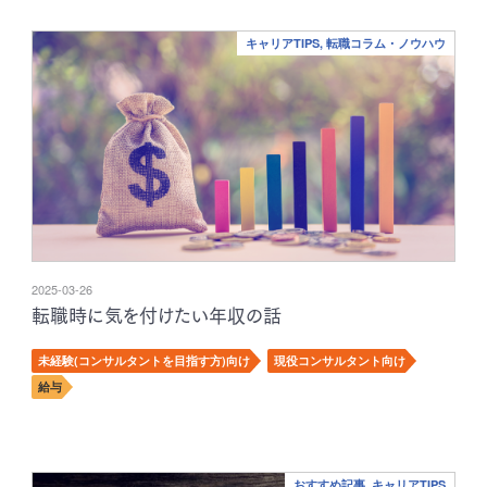
キャリアTIPS, 転職コラム・ノウハウ
2025-03-26
転職時に気を付けたい年収の話
未経験(コンサルタントを目指す方)向け
現役コンサルタント向け
給与
おすすめ記事, キャリアTIPS