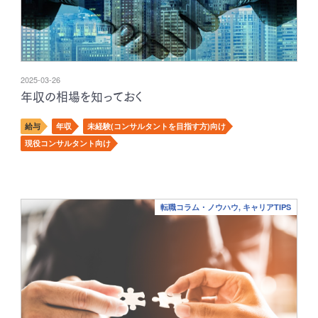
2025-03-26
年収の相場を知っておく
給与
年収
未経験(コンサルタントを目指す方)向け
現役コンサルタント向け
転職コラム・ノウハウ, キャリアTIPS