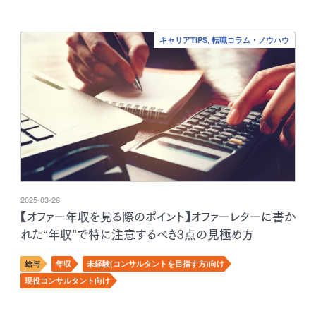
キャリアTIPS, 転職コラム・ノウハウ
2025-03-26
【オファー年収を見る際のポイント】オファーレターに書か
れた“年収”で特に注意するべき3点の見極め方
給与
年収
未経験(コンサルタントを目指す方)向け
現役コンサルタント向け