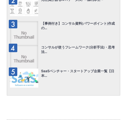
【事例付き】コンサル資料(パワーポイント)作成
の...
コンサルが使うフレームワーク(分析手法)・思考
法...
SaaSベンチャー・スタートアップ企業一覧【日
本...