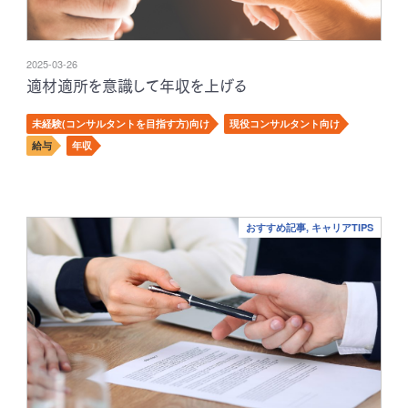
2025-03-26
適材適所を意識して年収を上げる
未経験(コンサルタントを目指す方)向け
現役コンサルタント向け
給与
年収
おすすめ記事, キャリアTIPS