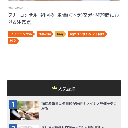
2025-03-26
フリーコンサル「初回の」単価(ギャラ)交渉・契約時にお
ける注意点
フリーコンサル
仕事内容
給与
現役コンサルタント向け
独立
人気記事
面接希望日は何日後が理想？マイナス評価を受け
がち...
元社員が語るNTTデータ(3) ～福利厚生～