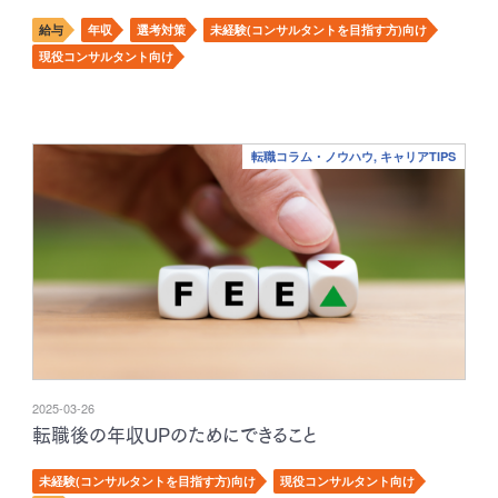
給与
年収
選考対策
未経験(コンサルタントを目指す方)向け
現役コンサルタント向け
転職コラム・ノウハウ, キャリアTIPS
2025-03-26
転職後の年収UPのためにできること
未経験(コンサルタントを目指す方)向け
現役コンサルタント向け