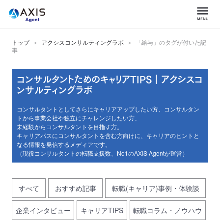
トップ
アクシスコンサルティングラボ
「給与」のタグが付いた記
事
コンサルタントためのキャリアTIPS｜アクシスコ
ンサルティングラボ
コンサルタントとしてさらにキャリアアップしたい方、コンサルタン
トから事業会社や独立にチャレンジしたい方、
未経験からコンサルタントを目指す方。
キャリアパスにコンサルタントを含む方向けに、キャリアのヒントと
なる情報を発信するメディアです。
（現役コンサルタントの転職支援数、No1のAXIS Agentが運営）
すべて
おすすめ記事
転職(キャリア)事例・体験談
企業インタビュー
キャリアTIPS
転職コラム・ノウハウ