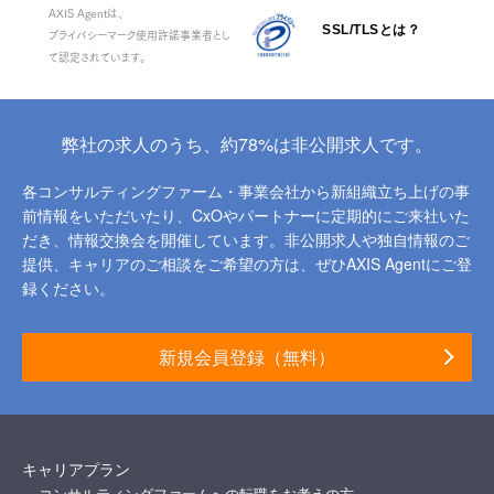
AXIS Agentは、
SSL/TLSとは？
プライバシーマーク使用許諾事業者とし
て認定されています。
弊社の求人のうち、約78%は非公開求人です。
各コンサルティングファーム・事業会社から新組織立ち上げの事
前情報をいただいたり、
CxOやパートナーに定期的にご来社いた
だき、情報交換会を開催しています。
非公開求人や独自情報のご
提供、キャリアのご相談をご希望の方は、ぜひAXIS Agentにご登
録ください。
新規会員登録（無料）
キャリアプラン
コンサルティングファームへの転職をお考えの方