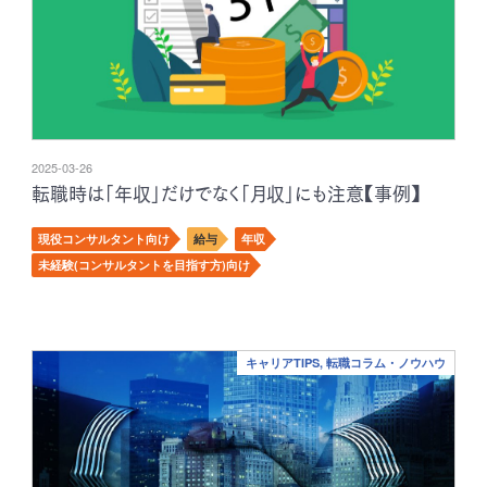
2025-03-26
転職時は「年収」だけでなく「月収」にも注意【事例】
現役コンサルタント向け
給与
年収
未経験(コンサルタントを目指す方)向け
キャリアTIPS, 転職コラム・ノウハウ