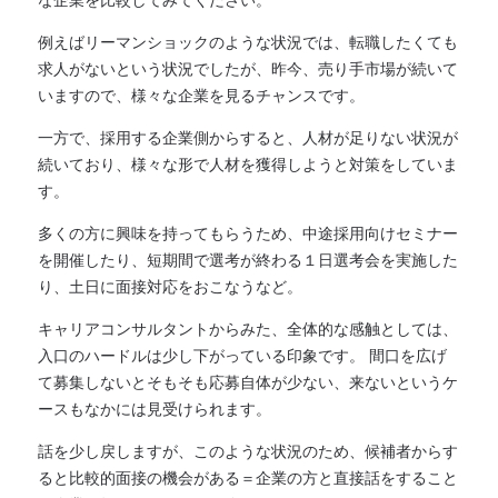
例えばリーマンショックのような状況では、転職したくても
求人がないという状況でしたが、昨今、売り手市場が続いて
いますので、様々な企業を見るチャンスです。
一方で、採用する企業側からすると、人材が足りない状況が
続いており、様々な形で人材を獲得しようと対策をしていま
す。
多くの方に興味を持ってもらうため、中途採用向けセミナー
を開催したり、短期間で選考が終わる１日選考会を実施した
り、土日に面接対応をおこなうなど。
キャリアコンサルタントからみた、全体的な感触としては、
入口のハードルは少し下がっている印象です。 間口を広げ
て募集しないとそもそも応募自体が少ない、来ないというケ
ースもなかには見受けられます。
話を少し戻しますが、このような状況のため、候補者からす
ると比較的面接の機会がある＝企業の方と直接話をすること