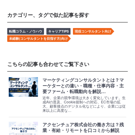
カテゴリー、タグで似た記事を探す
転職コラム・ノウハウ
キャリアTIPS
現役コンサルタント向け
未経験(コンサルタントを目指す方)向け
こちらの記事も合わせてご覧下さい
マーケティングコンサルタントとは？マ
ーケターとの違い・職種・仕事内容・主
要ファーム・転職動向を解説…
近年、企業の競争環境は大きく変化しています。生
成AIの普及、Cookie規制への対応、EC市場の拡
大、顧客接点のデジタル化などにより、企業には従
来以上に高度な…
アクセンチュア株式会社の働き方は？残
業・有給・リモートを口コミから解説