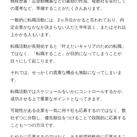
務経歴書・志望動機書などの書類の作成、複数社を並行して
の選考など、準備することがたくさんあります。
一般的に転職活動には、2ヵ月位かかると言われており、内
定企業がなかなか決まらない人だと半年近く、またはそれ以
上かかる人もいます。
転職活動が長期化すると「叶えたいキャリアのための転職」
ではなく、「転職すること」が目的になってしまうことが
往々にして起こります。
それでは、せっかくの貴重な機会も無駄になってしまいま
す。
転職活動ではスケジュールをいかにコントロールするかが、
成功させる上で重要なポイントとなってきます。
可能性がある企業を一気に何十社も応募するのではなく、数
社ずつに分類し、優先順位をつけることで段階的に応募する
ことも一つの方法です。
むやみに応募するのではなく、ある程度戦略的に応募するこ