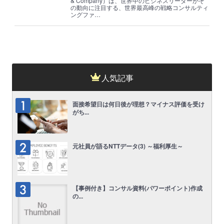
& Company）は、世界中のビジネスリーダーがそ
の動向に注目する、世界最高峰の戦略コンサルティ
ングファ…
人気記事
面接希望日は何日後が理想？マイナス評価を受け
がち...
元社員が語るNTTデータ(3) ～福利厚生～
【事例付き】コンサル資料(パワーポイント)作成
の...