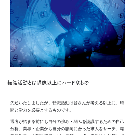
転職活動とは想像以上にハードなもの
先述いたしましたが、転職活動は皆さんが考える以上に、時
間と労力を必要とするものです。
選考が始まる前にも自分の強み・弱みを認識するための自己
分析、業界・企業から自分の志向に合った求人をサーチ、職