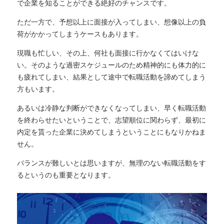
で企業を知ることができる絶好のチャンスです。
ただ一方で、予想以上に面接が入ってしまい、想像以上の負
荷がかかってしまうケースもあります。
現職も忙しい、その上、何社も面接に行かなくてはいけな
い。そのような過密スケジュールのため精神的にも体力的に
も疲れてしまい、結果として途中で転職活動を諦めてしまう
方もいます。
あるいは冷静な判断ができなくなってしまい、早く転職活動
を終わらせたいということで、志望順位に関わらず、最初に
内定を貰った企業に決めてしまうということにもなりかねま
せん。
バランスが難しいとは思いますが、無理のない転職活動をす
るというのも重要となります。