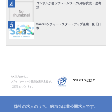
コンサルが使うフレームワーク(分析手法)・思考
法...
SaaSベンチャー・スタートアップ企業一覧【日
本...
AXIS Agentは、
SSL/TLSとは？
プライバシーマーク使用許諾事業者とし
て認定されています。
弊社の求人のうち、約78%は非公開求人です。