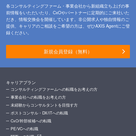
各コンサルティングファーム・事業会社から新組織立ち上げの事
前情報をいただいたり、
CxOやパートナーに定期的にご来社いた
だき、情報交換会を開催しています。
非公開求人や独自情報のご
提供、キャリアのご相談をご希望の方は、ぜひAXIS Agentにご登
録ください。
新規会員登録（無料）
キャリアプラン
コンサルティングファームへの転職をお考えの方
事業会社への転職をお考えの方
未経験からコンサルタントを目指す方
ポストコンサル・DX/ITへの転職
CxO/幹部候補への転職
PE/VCへの転職