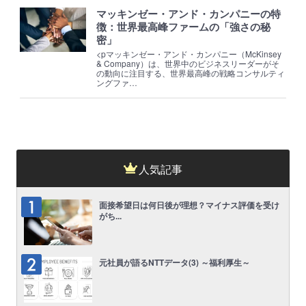
マッキンゼー・アンド・カンパニーの特
徴：世界最高峰ファームの「強さの秘
密」
<pマッキンゼー・アンド・カンパニー（McKinsey
& Company）は、世界中のビジネスリーダーがそ
の動向に注目する、世界最高峰の戦略コンサルティ
ングファ…
人気記事
面接希望日は何日後が理想？マイナス評価を受け
がち...
元社員が語るNTTデータ(3) ～福利厚生～