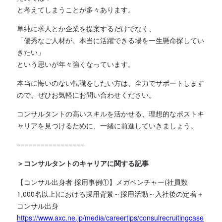
と考えてしまうことが多々あります。
単純に求人とか企業を提案するだけでなく、
「優秀なご人材が、本当に活躍できる場を一生懸命探してい
きたい」
という思いが年々強くなっています。
本当に悔いのない転職をしたい方は、全力でサポートします
ので、ぜひお気軽にお問い合わせください。
コンサルタントの高いスキルを活かせる、理想的なポストキ
ャリアを見つけるために、一緒に前進していきましょう。
=================
＞コンサルタントのキャリアに関する記事
【コンサル出身者 採用事例①】メガベンチャー(社員数
1,000名以上)における採用背景～採用活動～入社後の定着＋
コンサル出身
https://www.axc.ne.jp/media/careertips/consulrecruitingcase