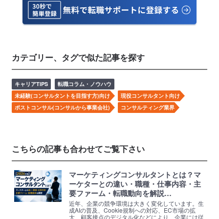
カテゴリー、タグで似た記事を探す
キャリアTIPS
転職コラム・ノウハウ
未経験(コンサルタントを目指す方)向け
現役コンサルタント向け
ポストコンサル(コンサルから事業会社)
コンサルティング業界
こちらの記事も合わせてご覧下さい
マーケティングコンサルタントとは？マ
ーケターとの違い・職種・仕事内容・主
要ファーム・転職動向を解説…
近年、企業の競争環境は大きく変化しています。生
成AIの普及、Cookie規制への対応、EC市場の拡
大、顧客接点のデジタル化などにより、企業には従