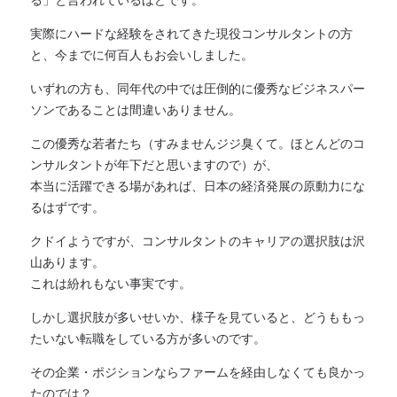
実際にハードな経験をされてきた現役コンサルタントの方
と、今までに何百人もお会いしました。
いずれの方も、同年代の中では圧倒的に優秀なビジネスパー
ソンであることは間違いありません。
この優秀な若者たち（すみませんジジ臭くて。ほとんどのコ
ンサルタントが年下だと思いますので）が、
本当に活躍できる場があれば、日本の経済発展の原動力にな
るはずです。
クドイようですが、コンサルタントのキャリアの選択肢は沢
山あります。
これは紛れもない事実です。
しかし選択肢が多いせいか、様子を見ていると、どうももっ
たいない転職をしている方が多いのです。
その企業・ポジションならファームを経由しなくても良かっ
たのでは？