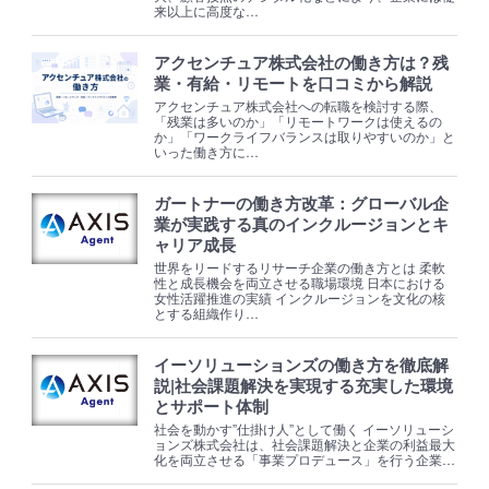
来以上に高度な…
アクセンチュア株式会社の働き方は？残
業・有給・リモートを口コミから解説
アクセンチュア株式会社への転職を検討する際、
「残業は多いのか」「リモートワークは使えるの
か」「ワークライフバランスは取りやすいのか」と
いった働き方に…
ガートナーの働き方改革：グローバル企
業が実践する真のインクルージョンとキ
ャリア成長
世界をリードするリサーチ企業の働き方とは 柔軟
性と成長機会を両立させる職場環境 日本における
女性活躍推進の実績 インクルージョンを文化の核
とする組織作り…
イーソリューションズの働き方を徹底解
説|社会課題解決を実現する充実した環境
とサポート体制
社会を動かす”仕掛け人”として働く イーソリューシ
ョンズ株式会社は、社会課題解決と企業の利益最大
化を両立させる「事業プロデュース」を行う企業…