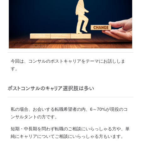
今回は、コンサルのポストキャリアをテーマにお話ししま
す。
ポストコンサルのキャリア選択肢は多い
私の場合、お会いする転職希望者の内、6～70%が現役のコ
ンサルタントの方です。
短期・中長期を問わず転職のご相談にいらっしゃる方や、単
純にキャリアについてご相談にいらっしゃる方もいます。