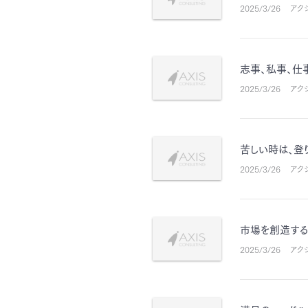
2025/3/26
アク
志事、私事、仕
2025/3/26
アク
苦しい時は、登
2025/3/26
アク
市場を創造する
2025/3/26
アク