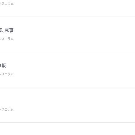
シスコラム
事、死事
シスコラム
り坂
シスコラム
シスコラム