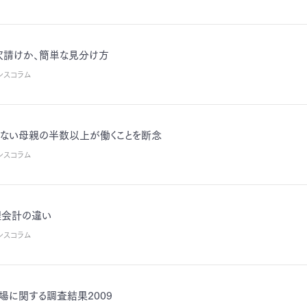
次請けか、簡単な見分け方
シスコラム
ない母親の半数以上が働くことを断念
シスコラム
理会計の違い
シスコラム
場に関する調査結果2009