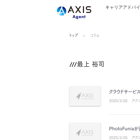
キャリアアドバ
トップ
コラム
最上 裕司
クラウドサービス
2025/3/26
アク
PhotoFuni
2025/3/26
アク